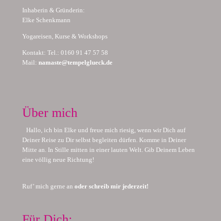
Inhaberin & Gründerin:
Elke Schenkmann
Yogareisen, Kurse & Workshops
Kontakt: Tel.: 0160 91 47 57 58
Mail:
namaste@tempelglueck.de
Über mich
Hallo, ich bin Elke und freue mich riesig, wenn wir Dich auf
Deiner Reise zu Dir selbst begleiten dürfen. Komme in Deiner
Mitte an. In Stille mitten in einer lauten Welt. Gib Deinem Leben
eine völlig neue Richtung!
Ruf’ mich gerne an
oder schreib mir jederzeit!
Für Dich: