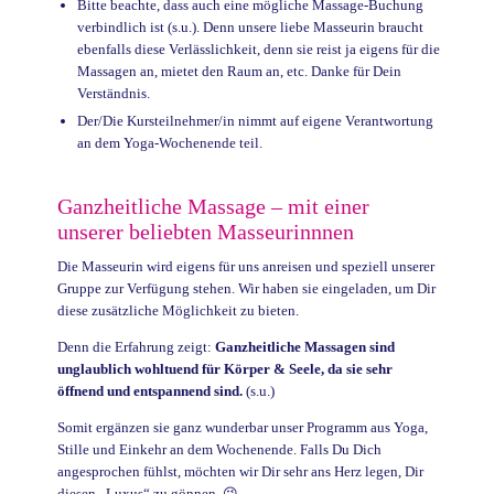
Bitte beachte, dass auch eine mögliche Massage-Buchung
verbindlich ist (s.u.). Denn unsere liebe Masseurin braucht
ebenfalls diese Verlässlichkeit, denn sie reist ja eigens für die
Massagen an, mietet den Raum an, etc. Danke für Dein
Verständnis.
Der/Die Kursteilnehmer/in nimmt auf eigene Verantwortung
an dem Yoga-Wochenende teil.
Ganzheitliche Massage
–
mit einer
unserer beliebten Masseurinnnen
Die Masseurin wird eigens für uns anreisen und speziell unserer
Gruppe zur Verfügung stehen. Wir haben sie eingeladen, um Dir
diese
zusätzliche Möglichkeit
zu bieten.
Denn die Erfahrung zeigt:
Ganzheitliche
Massagen sind
unglaublich wohltuend für Körper & Seele, da sie sehr
öffnend und entspannend sind.
(s.u.)
Somit ergänzen sie ganz wunderbar unser Programm aus Yoga,
Stille und Einkehr an dem Wochenende.
Falls Du Dich
angesprochen fühlst, möchten wir Dir sehr ans Herz legen, Dir
diesen „Luxus“ zu gönnen. 😉