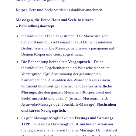
Körper, Herz und Seele werden es dankbar annehmen.
Massagen, die Deine Haut und Seele berühren
– Behandlungskonzept:
Individuell auf Dich abgestimmt:
Die Masseurin geht
liebevoll und mit viel Feingefühl auf Deine besonderen
Bedürfnisse ein. Die Massage wird jeweils passgenau auf
Deinen Körper und Geist abgestimmt.
Die Behandlung beinhaltet:
Vorgespräch
–
Deine
individuellen Gegebenheiten und Wünsche stehen im
Vordergrund. Ggf. Abstimmung der gewünschten
Körperbereiche, Auswählen des Wunschöls (aus einem
Sortiment hochwertiger ätherischer Öle).
Ganzheitliche
Massage
,
die den ganzen Menschen (Körper, Geist und
Seele) anspricht und „nährt“ (je nach Masseurin: z.B.
Ayurveda-Massage oder TouchLife-Massage).
Nachruhen
und kurzes Nachgespräch.
Es gibt Massage-Möglichkeiten
Freitags und Samstags.
TIPP:
Falls es für Dich möglich ist, am besten schon am
Freitag etwas eher anreisen für eine Massage: Dann startest