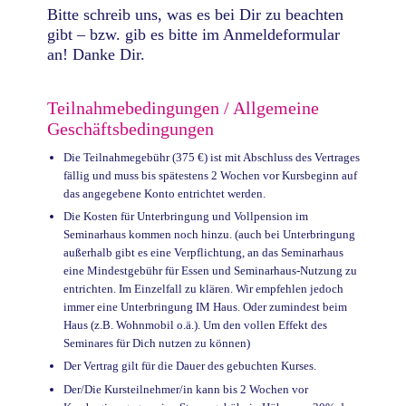
Bitte schreib uns, was es bei Dir zu beachten
gibt – bzw. gib es bitte im Anmeldeformular
an! Danke Dir.
Teilnahmebedingungen / Allgemeine
Geschäftsbedingungen
Die Teilnahmegebühr
(375
€
)
ist mit Abschluss des Vertrages
fällig und muss bis spätestens 2 Wochen vor Kursbeginn auf
das angegebene Konto entrichtet werden.
Die Kosten für Unterbringung und Vollpension im
Seminarhaus kommen noch hinzu.
(auch bei Unterbringung
außerhalb gibt es eine Verpflichtung, an das Seminarhaus
eine Mindestgebühr für Essen und Seminarhaus-Nutzung zu
entrichten. Im Einzelfall zu klären. Wir empfehlen jedoch
immer eine Unterbringung IM Haus. Oder zumindest beim
Haus (z.B. Wohnmobil o.ä.). Um den vollen Effekt des
Seminares für Dich nutzen zu können)
Der Vertrag gilt für die Dauer des gebuchten Kurses.
Der/Die Kursteilnehmer/in kann bis 2 Wochen vor