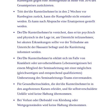
Kursbeginn gegen eine
Stornogebühr in Höhe von 30% des
Gesamtpreises zurücktreten.
Tritt der/die Kursteilnehmer/in in den 2 Wochen vor
Kursbeginn zurück, kann
die Kursgebühr nicht erstattet
werden. Es kann nach Absprache eine
Ersatzperson gestellt
werden.
Der/Die Kursteilnehmer/in versichert, dass er/sie psychisch
und physisch in der
Lage ist, am Unterricht teilzunehmen;
bei akuten Erkrankungen sollte vor der Teilnahme am
Unterricht der Hausarzt befragt und die Kursleitung
informiert werden.
Der/Die Kursteilnehmer/in erklärt sich im Falle von
Krankheit oder unvorhersehbaren Lebensereignissen bei
einem Mitglied der Seminarleitung mit einer möglichen
(gleichwertigen und entsprechend qualifizierten)
Umbesetzung des Seminarleitungs-Teams einverstanden.
Für Gesundheitsschäden, die der/die Kursteilnehmer/in in
den angebotenen Kursen erleidet, und für selbstverschuldete
Unfälle wird keine Haftung übernommen.
Bei Verlust oder Diebstahl von Kleidung oder
Wertgegenständen wird keine Haftung übernommen.