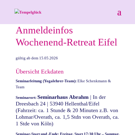
Anmeldeinfos
Wochenend-Retreat Eifel
gültig ab dem 15.05.2026
Übersicht Eckdaten
Seminarleitung (Yogalehrer-Team):
Elke Schenkmann &
Team
Seminarhaus Abrahm
| In der
Seminarort:
Dreesbach 24 | 53940 Hellenthal/Eifel
(Fahrzeit: ca. 1 Stunde & 20 Minuten z.B. von
Lohmar/Overath, ca. 1,5 Stdn von Overath, ca.
1 Stde von Köln)
Seminar-Start und -Ende: Freitag, Start 17:30 Uhr – Sonntag,