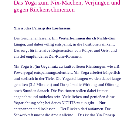
Das Yoga zum Nix-Machen, Verjüngen und
gegen Rückenschmerzen
Yin ist das Prinzip des Loslassens.
Des Geschehenlassens. Ein
Weiterkommen durch Nichts-Tun
.
Länger, und dabei völlig entspannt, in die Positionen sinken…
Das sorgt für intensive Regeneration von Körper und Geist und
ein tief empfundenes Zur-Ruhe-Kommen.
Yin Yoga ist (im Gegensatz zu kraftvolleren Richtungen, wie z.B.
Poweryoga) entspannungsorientiert. Yin Yoga arbeitet körperlich
und seelisch in der Tiefe. Die Yogastellungen werden dabei lange
gehalten (3-5 Minuten) und Du spürst die Wirkung und Öffnung
noch Stunden danach. Die Positionen sollen dabei immer
angenehm und mühelos sein. Viele lieben und genießen diese
Yogarichtung sehr, bei der es NICHTS zu tun gibt… Nur
entspannen und loslassen… Der Rücken darf aufatmen. Die
Schwerkraft macht die Arbeit alleine… Das ist das Yin-Prinzip.