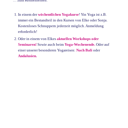
… zum Kennenlernen:
In einem der
wöchentlichen Yogakurse
!
Yin Yoga
ist z.B.
immer ein Bestandteil in den Kursen von Elke oder Sonja.
Kostenloses Schnuppern jederzeit möglich. Anmeldung
erforderlich!
Oder in einem von Elkes
aktuellen Workshops oder
Seminaren!
Sowie auch beim
Yoga-Wochenende.
Oder auf
einer unserer besonderen Yogareisen:
Nach Bali
oder
Andalusien.