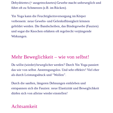
Dehydriertes (= ausgetrocknetes) Gewebe macht unbeweglich und
führt oft zu Schmerzen (z.B. im Rücken).
Yin Yoga kann die Feuchtigkeitsversorgung im Körper
verbessern: neue Gewebs- und Gelenksflüssigkeit können
gebildet werden. Die Bandscheiben, das Bindegewebe (Faszien)
und sogar die Knochen erfahren oft regelrecht verjüngende
Wirkungen.
Mehr Beweglichkeit – wie von selbst!
Du willst (wieder) beweglicher werden? Durch Yin Yoga passiert
das wie von selbst. Anstrengungslos. Und sehr effektiv! Viel eher
als durch Leistungsdruck und “Wollen”.
Durch die sanften, längeren Dehnungen entkleben und
entspannen sich die Faszien: neue Elastizität und Beweglichkeit
dürfen sich von alleine wieder einstellen!
Achtsamkeit