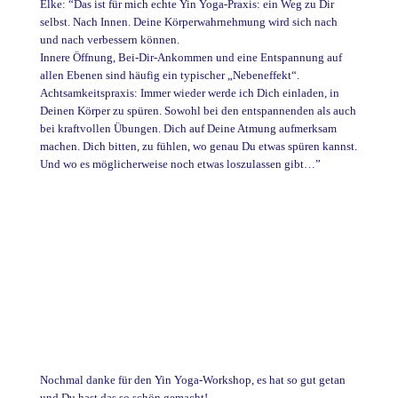
Elke: “Das ist für mich echte Yin Yoga-Praxis: ein Weg zu Dir
selbst. Nach Innen. Deine Körperwahrnehmung wird sich nach
und nach verbessern können.
Innere Öffnung, Bei-Dir-Ankommen und eine Entspannung auf
allen Ebenen sind häufig ein typischer „Nebeneffekt“.
Achtsamkeitspraxis: Immer wieder werde ich Dich einladen, in
Deinen Körper zu spüren. Sowohl bei den entspannenden als auch
bei kraftvollen Übungen. Dich auf Deine Atmung aufmerksam
machen. Dich bitten, zu fühlen, wo genau Du etwas spüren kannst.
Und wo es möglicherweise noch etwas loszulassen gibt…”
Nochmal danke für den Yin Yoga-Workshop, es hat so gut getan
und Du hast das so schön gemacht!