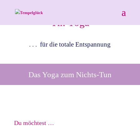
Yin Yoga
. . . für die totale Entspannung
Das Yoga zum Nichts-Tun
Du möchtest …