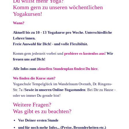
Du willst mehr Yoga?
Komm gern zu unseren wöchentlichen
Yogakursen!
Wann?
Aktuell bis zu 10 - 13 Yogakurse pro Woche. Unterschiedliche
Lehrer/innen.
Freie Auswahl für Dich! - und volle Flexibiltät.
Komm gern jederzeit vorbei und
probiere es kostenlos aus!
Wir
freuen uns auf Dich!
Alle Infos zum
aktuellen Stundenplan findest Du hier.
Wo finden die Kurse statt?
Yogaschule Tempelglück im Wandelraum Overath, Dr. Ringens-
Str. 7a /
Sowie in unseren Online-Yogastunden
: Bei Dir zu Hause -
oder wo immer Du gerade bist!
Weitere Fragen?
Was gibt es zu beachten?
Vor Deiner ersten Stunde
und für noch mehr Infos... (Preise, Besonderheiten etc.)