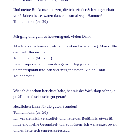
Und meine Rückenschmerzen, die ich seit der Schwangerschaft
vor 2 Jahren hatte, waren danach erstmal weg! Hammer!
Teilnehmerin (ca. 30)
Mir ging und geht es hervorragend, vielen Dank!
Alle Rückenschmerzen, etc. sind erst mal wieder weg. Man sollte
das viel öfter machen
Teilnehmerin (Mitte 30)
Es war super schön – war den ganzen Tag glücklich und
tiefenentspannt und hab viel mitgenommen. Vielen Dank.
Teilnehmerin
Wie ich dir schon berichtet habe, hat mir der Workshop sehr gut
gefallen und sehr, sehr gut getan!
Herzlichen Dank für die guten Stunden!
Teilnehmerin (ca. 50)
Ich war ziemlich verzweifelt und hatte das Bedürfnis, etwas für
mich und meine Gesundheit tun zu müssen. Ich war ausgepowert
und es hatte sich einiges angestaut.