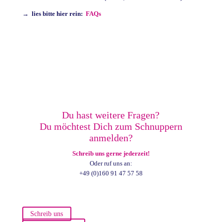
→
lies bitte hier rein:
FAQs
Du hast weitere Fragen?
Du möchtest Dich zum Schnuppern
anmelden?
Schreib uns gerne jederzeit!
Oder ruf uns an:
+49 (0)160 91 47 57 58
Schreib uns