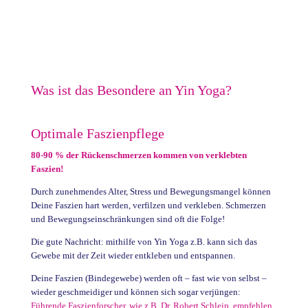
Was ist das Besondere an
Yin Yoga?
Optimale Faszienpflege
80-90 % der Rückenschmerzen
kommen von verklebten
Faszien!
Durch zunehmendes Alter, Stress und Bewegungsmangel können
Deine Faszien hart werden, verfilzen und verkleben. Schmerzen
und Bewegungseinschränkungen sind oft die Folge!
Die gute Nachricht: mithilfe von Yin Yoga z.B. kann sich das
Gewebe mit der Zeit wieder entkleben und entspannen.
Deine Faszien (Bindegewebe) werden oft – fast wie von selbst –
wieder geschmeidiger und können sich sogar verjüngen:
Führende Faszienforscher, wie z.B. Dr. Robert Schleip, empfehlen