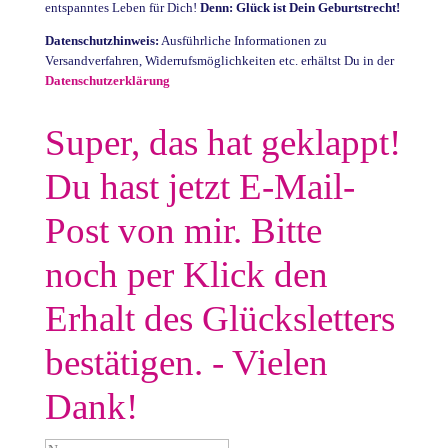
entspanntes Leben für Dich!
Denn: Glück ist Dein Geburtstrecht!
Datenschutzhinweis:
Ausführliche Informationen zu
Versandverfahren, Widerrufsmöglichkeiten etc. erhältst Du in der
Datenschutzerklärung
Super, das hat geklappt!
Du hast jetzt E-Mail-
Post von mir. Bitte
noch per Klick den
Erhalt des Glücksletters
bestätigen. - Vielen
Dank!