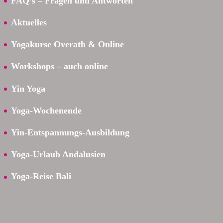
FAQ’s – Fragen und Antworten
Aktuelles
Yogakurse Overath & Online
Workshops – auch online
Yin Yoga
Yoga-Wochenende
Yin-Entspannungs-Ausbildung
Yoga-Urlaub Andalusien
Yoga-Reise Bali