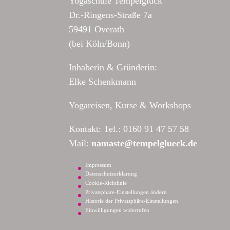
Yogaschule Tempelglück
Dr.-Ringens-Straße 7a
59491 Overath
(bei Köln/Bonn)
Inhaberin & Gründerin:
Elke Schenkmann
Yogareisen, Kurse & Workshops
Kontakt: Tel.: 0160 91 47 57 58
Mail:
namaste@tempelglueck.de
Impressum
Datenschutzerklärung
Cookie-Richtlinie
Privatsphäre-Einstellungen ändern
Historie der Privatsphäre-Einstellungen
Einwilligungen widerrufen