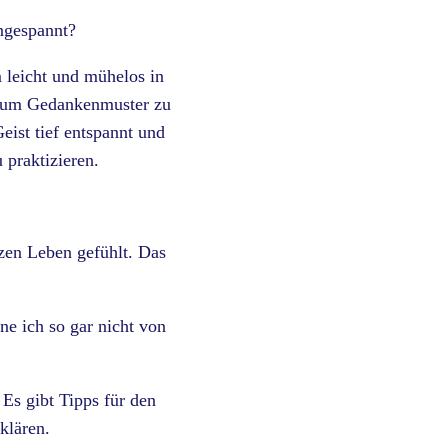
ngespannt?
m leicht und mühelos in
r, um Gedankenmuster zu
eist tief entspannt und
 praktizieren.
nzen Leben gefühlt. Das
ne ich so gar nicht von
 Es gibt Tipps für den
klären.