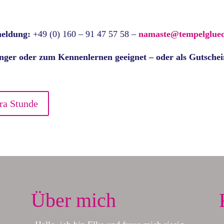
eldung:
+49 (0) 160 – 91 47 57 58 –
namaste@tempelgluec
nger oder zum Kennenlernen geeignet
– oder als Gutsche
ra Stunde
Über mich