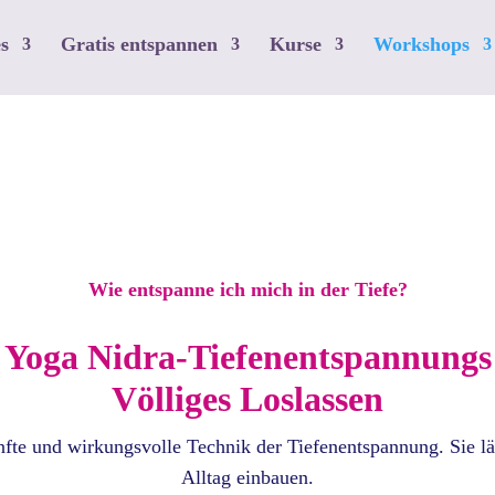
s
Gratis entspannen
Kurse
Workshops
Wie entspanne ich mich in der Tiefe?
Yoga Nidra-Tiefenentspannungs
Völliges Loslassen
nfte und wirkungsvolle Technik der Tiefenentspannung. Sie l
Alltag einbauen.