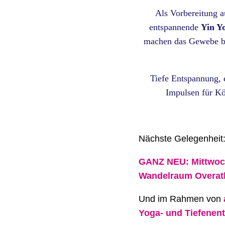
Als Vorbereitung a
entspannende
Yin Y
machen das Gewebe be
Tiefe Entspannung, 
Impulsen für Kö
Nächste Gelegenheit
GANZ NEU: Mittwoch
Wandelraum Overath
Und im Rahmen von
Yoga- und Tiefene