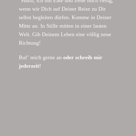
Hallo, ich bin Elke und freue mich riesig,
wenn wir Dich auf Deiner Reise zu Dir
selbst begleiten dürfen. Komme in Deiner
Mitte an. In Stille mitten in einer lauten
Welt. Gib Deinem Leben eine völlig neue
Richtung!
Ruf’ mich gerne an
oder schreib mir
jederzeit!