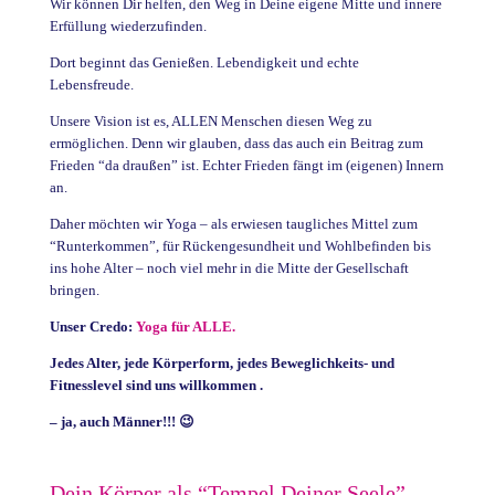
Wir können Dir helfen, den Weg in Deine eigene Mitte und innere
Erfüllung wiederzufinden.
Dort beginnt das Genießen. Lebendigkeit und echte
Lebensfreude.
Unsere Vision ist es, ALLEN Menschen diesen Weg zu
ermöglichen. Denn wir glauben, dass das auch ein Beitrag zum
Frieden “da draußen” ist. Echter Frieden fängt im (eigenen) Innern
an.
Daher möchten wir Yoga – als erwiesen taugliches Mittel zum
“Runterkommen”, für Rückengesundheit und Wohlbefinden bis
ins hohe Alter – noch viel mehr in die Mitte der Gesellschaft
bringen.
Unser Credo:
Yoga für ALLE.
Jedes Alter, jede Körperform, jedes Beweglichkeits- und
Fitnesslevel sind uns willkommen .
– ja, auch Männer!!! 😉
Dein Körper als “Tempel
Deiner Seele”