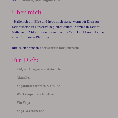
Mail:
namaste@tempelglueck.de
Über mich
Hallo, ich bin Elke und freue mich riesig, wenn wir Dich auf
Deiner Reise zu Dir selbst begleiten dürfen. Komme in Deiner
Mitte an. In Stille mitten in einer lauten Welt. Gib Deinem Leben
eine völlig neue Richtung!
Ruf’ mich gerne an
oder schreib mir jederzeit!
Für Dich:
FAQ’s – Fragen und Antworten
Aktuelles
Yogakurse Overath & Online
Workshops – auch online
Yin Yoga
Yoga-Wochenende