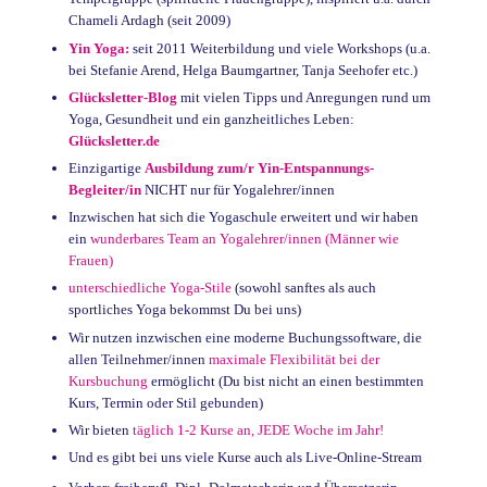
Chameli Ardagh (seit 2009)
Yin Yoga:
seit 2011 Weiterbildung und viele Workshops (u.a.
bei Stefanie Arend, Helga Baumgartner, Tanja Seehofer etc.)
Glücksletter-Blog
mit vielen Tipps und Anregungen rund um
Yoga, Gesundheit und ein ganzheitliches Leben:
Glücksletter.de
Einzigartige
Ausbildung zum/r Yin-Entspannungs-
Begleiter/in
NICHT nur für Yogalehrer/innen
Inzwischen hat sich die Yogaschule erweitert und wir haben
ein
wunderbares Team an Yogalehrer/innen (Männer wie
Frauen)
unterschiedliche Yoga-Stile
(sowohl sanftes als auch
sportliches Yoga bekommst Du bei uns)
Wir nutzen inzwischen eine moderne Buchungssoftware, die
allen Teilnehmer/innen
maximale Flexibilität bei der
Kursbuchung
ermöglicht (Du bist nicht an einen bestimmten
Kurs, Termin oder Stil gebunden)
Wir bieten
täglich 1-2 Kurse an, JEDE Woche im Jahr!
Und es gibt bei uns viele Kurse auch als Live-Online-Stream