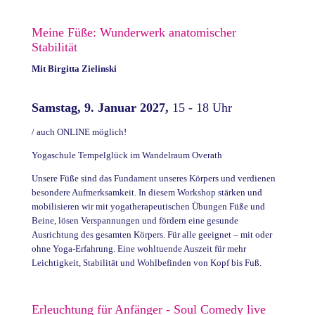
Meine Füße: Wunderwerk anatomischer
Stabilität
Mit
Birgitta Zielinski
Samstag, 9. Januar 2027,
15 - 18 Uhr
/ auch ONLINE möglich!
Yogaschule Tempelglück im Wandelraum Overath
Unsere Füße sind das Fundament unseres Körpers und verdienen
besondere Aufmerksamkeit. In diesem Workshop stärken und
mobilisieren wir mit yogatherapeutischen Übungen Füße und
Beine, lösen Verspannungen und fördern eine gesunde
Ausrichtung des gesamten Körpers. Für alle geeignet – mit oder
ohne Yoga-Erfahrung. Eine wohltuende Auszeit für mehr
Leichtigkeit, Stabilität und Wohlbefinden von Kopf bis Fuß.
Erleuchtung für Anfänger - Soul Comedy live