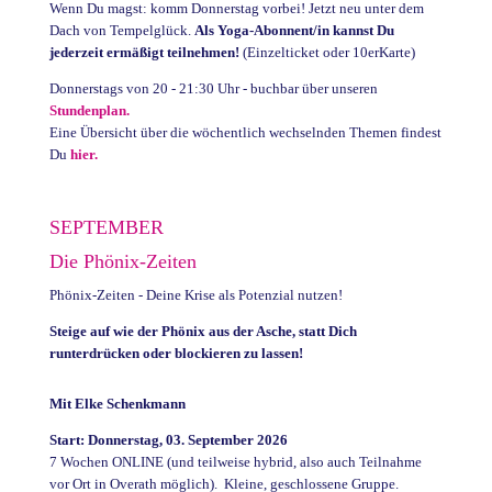
Wenn Du magst: komm Donnerstag vorbei! Jetzt neu unter dem
Dach von Tempelglück.
Als Yoga-Abonnent/in kannst Du
jederzeit ermäßigt teilnehmen!
(Einzelticket oder 10erKarte)
Donnerstags von 20 - 21:30 Uhr - buchbar über unseren
Stundenplan.
Eine Übersicht über die wöchentlich wechselnden Themen findest
Du
hier.
SEPTEMBER
Die Phönix-Zeiten
Phönix-Zeiten - Deine Krise als Potenzial nutzen!
Steige auf wie der Phönix aus der Asche, statt Dich
runterdrücken oder blockieren zu lassen!
Mit Elke Schenkmann
Start: Donnerstag, 03. September 2026
7 Wochen ONLINE (und teilweise hybrid, also auch Teilnahme
vor Ort in Overath möglich). Kleine, geschlossene Gruppe.