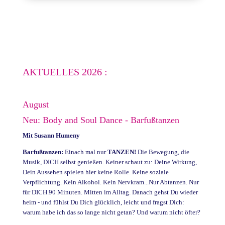
AKTUELLES 2026 :
August
Neu: Body and Soul Dance - Barfußtanzen
Mit Susann Humeny
Barfußtanzen:
Einach mal nur
TANZEN!
Die Bewegung, die
Musik, DICH selbst genießen. Keiner schaut zu: Deine Wirkung,
Dein Aussehen spielen hier keine Rolle. Keine soziale
Verpflichtung. Kein Alkohol. Kein Nervkram...Nur Abtanzen. Nur
für DICH.90 Minuten. Mitten im Alltag. Danach gehst Du wieder
heim - und fühlst Du Dich glücklich, leicht und fragst Dich:
warum habe ich das so lange nicht getan? Und warum nicht öfter?