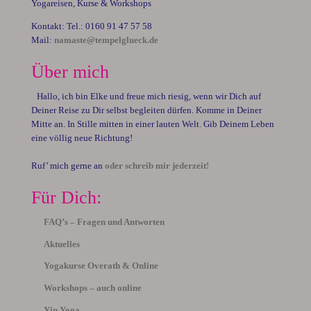
Yogareisen, Kurse & Workshops
Kontakt: Tel.: 0160 91 47 57 58
Mail:
namaste@tempelglueck.de
Über mich
Hallo, ich bin Elke und freue mich riesig, wenn wir Dich auf
Deiner Reise zu Dir selbst begleiten dürfen. Komme in Deiner
Mitte an. In Stille mitten in einer lauten Welt. Gib Deinem Leben
eine völlig neue Richtung!
Ruf’ mich gerne an
oder schreib mir jederzeit!
Für Dich:
FAQ’s – Fragen und Antworten
Aktuelles
Yogakurse Overath & Online
Workshops – auch online
Yin Yoga