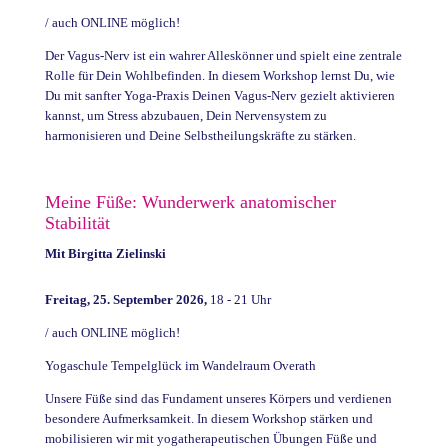
/ auch ONLINE möglich!
Der Vagus-Nerv ist ein wahrer Alleskönner und spielt eine zentrale
Rolle für Dein Wohlbefinden. In diesem Workshop lernst Du, wie
Du mit sanfter Yoga-Praxis Deinen Vagus-Nerv gezielt aktivieren
kannst, um Stress abzubauen, Dein Nervensystem zu
harmonisieren und Deine Selbstheilungskräfte zu stärken.
Meine Füße: Wunderwerk anatomischer
Stabilität
Mit
Birgitta Zielinski
Freitag, 25. September 2026,
18 - 21 Uhr
/ auch ONLINE möglich!
Yogaschule Tempelglück im Wandelraum Overath
Unsere Füße sind das Fundament unseres Körpers und verdienen
besondere Aufmerksamkeit. In diesem Workshop stärken und
mobilisieren wir mit yogatherapeutischen Übungen Füße und