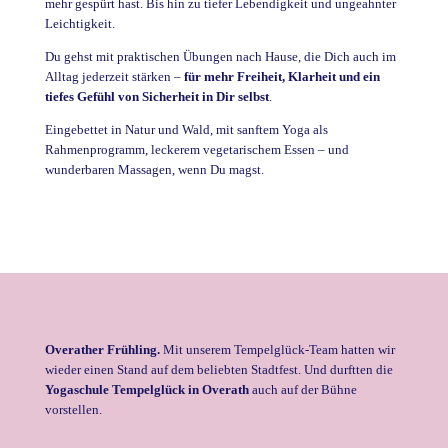
mehr gespürt hast. Bis hin zu tiefer Lebendigkeit und ungeahnter
Leichtigkeit.
Du gehst mit praktischen Übungen nach Hause, die Dich auch im
Alltag jederzeit stärken –
für mehr Freiheit, Klarheit und ein
tiefes Gefühl von Sicherheit in Dir selbst
.
Eingebettet in Natur und Wald, mit sanftem Yoga als
Rahmenprogramm, leckerem vegetarischem Essen – und
wunderbaren Massagen, wenn Du magst.
Overather Frühling.
Mit unserem Tempelglück-Team hatten wir
wieder einen Stand auf dem beliebten Stadtfest. Und durftten die
Yogaschule Tempelglück in Overath
auch auf der Bühne
vorstellen.