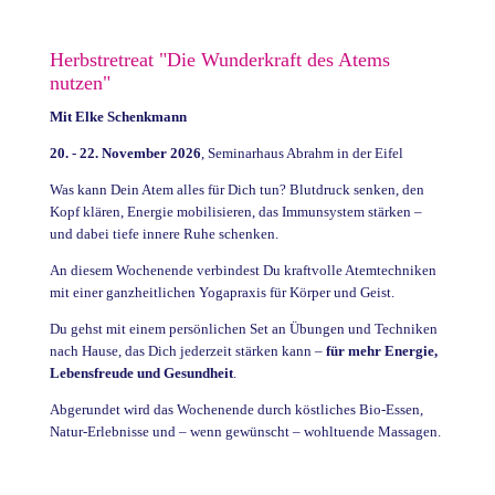
Herbstretreat "Die Wunderkraft des Atems
nutzen"
Mit Elke Schenkmann
20. - 22. November 2026
, Seminarhaus Abrahm in der Eifel
Was kann Dein Atem alles für Dich tun? Blutdruck senken, den
Kopf klären, Energie mobilisieren, das Immunsystem stärken –
und dabei tiefe innere Ruhe schenken.
An diesem Wochenende verbindest Du kraftvolle Atemtechniken
mit einer ganzheitlichen Yogapraxis für Körper und Geist.
Du gehst mit einem persönlichen Set an Übungen und Techniken
nach Hause, das Dich jederzeit stärken kann –
für mehr Energie,
Lebensfreude und Gesundheit
.
Abgerundet wird das Wochenende durch köstliches Bio-Essen,
Natur-Erlebnisse und – wenn gewünscht – wohltuende Massagen.