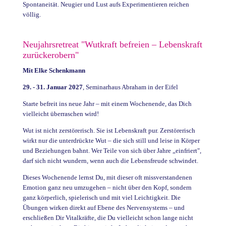
Spontaneität.
Neugier und Lust aufs Experimentieren reichen
völlig.
Neujahrsretreat "Wutkraft befreien – Lebenskraft
zurückerobern"
Mit Elke Schenkmann
29. - 31. Januar 2027
, Seminarhaus Abraham in der Eifel
Starte befreit ins neue Jahr – mit einem Wochenende, das Dich
vielleicht überraschen wird!
Wut ist nicht zerstörerisch. Sie ist Lebenskraft pur. Zerstörerisch
wirkt nur die unterdrückte Wut – die sich still und leise in Körper
und Beziehungen bahnt. Wer Teile von sich über Jahre „einfriert",
darf sich nicht wundern, wenn auch die Lebensfreude schwindet.
Dieses Wochenende lernst Du, mit dieser oft missverstandenen
Emotion ganz neu umzugehen – nicht über den Kopf, sondern
ganz körperlich, spielerisch und mit viel Leichtigkeit. Die
Übungen wirken direkt auf Ebene des Nervensystems – und
erschließen Dir Vitalkräfte, die Du vielleicht schon lange nicht