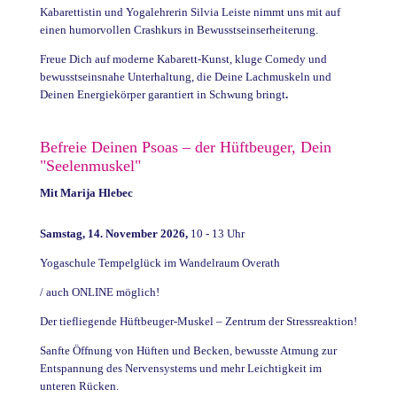
Kabarettistin und Yogalehrerin Silvia Leiste nimmt uns mit auf
einen humorvollen Crashkurs in Bewusstseinserheiterung.
Freue Dich auf moderne Kabarett-Kunst, kluge Comedy und
bewusstseinsnahe Unterhaltung, die Deine Lachmuskeln und
Deinen Energiekörper garantiert in Schwung bringt
.
Befreie Deinen Psoas – der Hüftbeuger, Dein
"Seelenmuskel"
Mit Marija Hlebec
Samstag, 14. November 2026,
10 - 13 Uhr
Yogaschule Tempelglück im Wandelraum Overath
/ auch ONLINE möglich!
Der tiefliegende Hüftbeuger-Muskel – Zentrum der Stressreaktion!
Sanfte Öffnung von Hüften und Becken, bewusste Atmung zur
Entspannung des Nervensystems und mehr Leichtigkeit im
unteren Rücken.