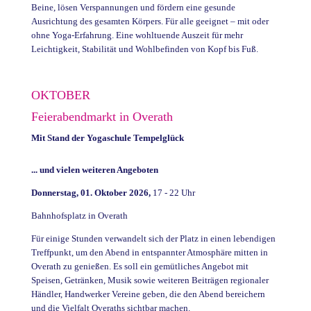
Beine, lösen Verspannungen und fördern eine gesunde
Ausrichtung des gesamten Körpers. Für alle geeignet – mit oder
ohne Yoga-Erfahrung. Eine wohltuende Auszeit für mehr
Leichtigkeit, Stabilität und Wohlbefinden von Kopf bis Fuß.
OKTOBER
Feierabendmarkt in Overath
Mit Stand der Yogaschule Tempelglück
... und vielen weiteren Angeboten
Donnerstag, 01. Oktober 2026,
17 - 22 Uhr
Bahnhofsplatz in Overath
Für einige Stunden verwandelt sich der Platz in einen lebendigen
Treffpunkt, um den Abend in entspannter Atmosphäre mitten in
Overath zu genießen. Es soll ein gemütliches Angebot mit
Speisen, Getränken, Musik sowie weiteren Beiträgen regionaler
Händler, Handwerker Vereine geben, die den Abend bereichern
und die Vielfalt Overaths sichtbar machen.