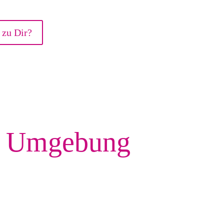
 zu Dir?
& Umgebung