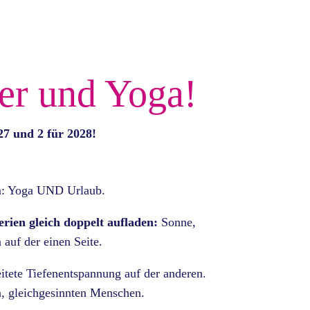
er und Yoga!
27 und 2 für 2028!
m: Yoga UND Urlaub.
erien gleich doppelt aufladen:
Sonne,
auf der einen Seite.
itete Tiefen­ent­spannung auf der anderen.
n, gleichgesinnten Menschen.