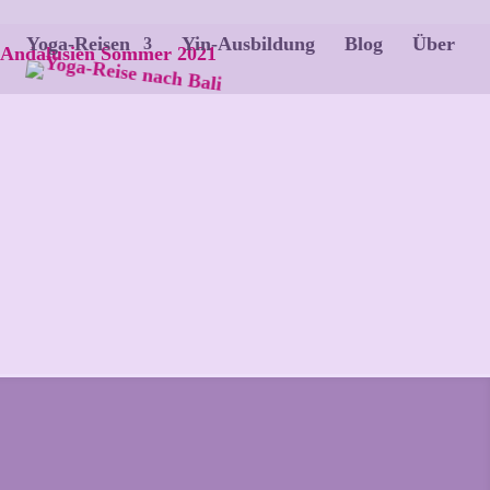
Yoga-Reisen
Yin-Ausbildung
Blog
Über