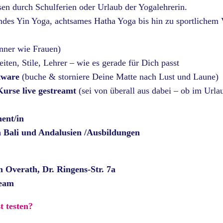
en durch Schulferien oder Urlaub der Yogalehrerin.
endes Yin Yoga, achtsames Hatha Yoga bis hin zu sportlichem
nner wie Frauen)
iten, Stile, Lehrer – wie es gerade für Dich passt
ftware
(buche & storniere Deine Matte nach Lust und Laune)
urse live gestreamt
(sei von überall aus dabei – ob im Url
ent/in
 Bali und Andalusien /Ausbildungen
Overath, Dr. Ringens-Str. 7a
Team
t testen?