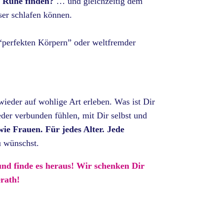
r Ruhe finden?
… und gleichzeitig dem
er schlafen können.
“perfekten Körpern” oder weltfremder
eder auf wohlige Art erleben. Was ist Dir
er verbunden fühlen, mit Dir selbst und
e Frauen. Für jedes Alter. Jede
u wünschst.
nd finde es heraus! Wir schenken Dir
rath!