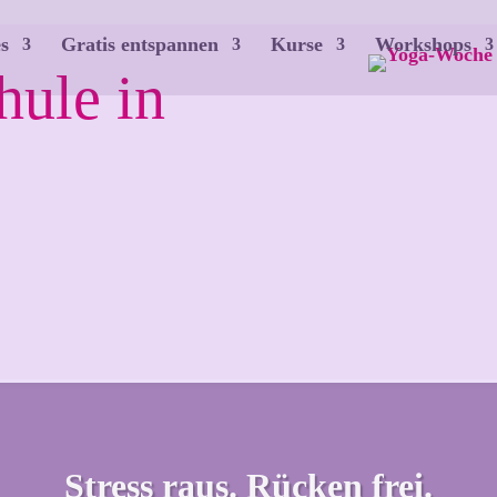
s
Gratis entspannen
Kurse
Workshops
hule in
Stress raus. Rücken frei.