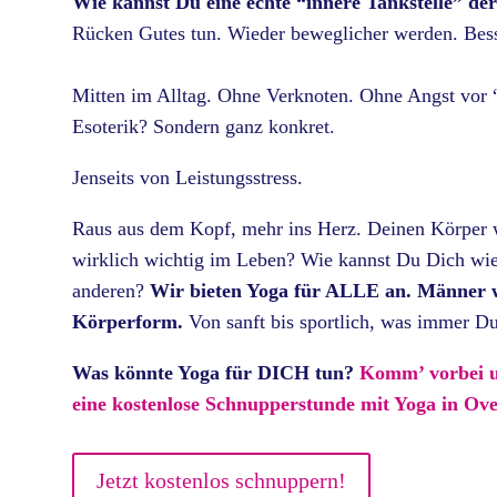
Wie kannst Du eine echte “innere Tankstelle” de
Rücken Gutes tun. Wieder beweglicher werden. Bess
Mitten im Alltag. Ohne Verknoten. Ohne Angst vor 
Esoterik? Sondern ganz konkret.
Jenseits von Leistungsstress.
Raus aus dem Kopf, mehr ins Herz. Deinen Körper wi
wirklich wichtig im Leben? Wie kannst Du Dich wied
anderen?
Wir bieten Yoga für ALLE an. Männer wi
Körperform.
Von sanft bis sportlich, was immer D
Was könnte Yoga für DICH tun?
Komm’ vorbei u
eine kostenlose Schnupperstunde mit Yoga in Ove
Jetzt kostenlos schnuppern!