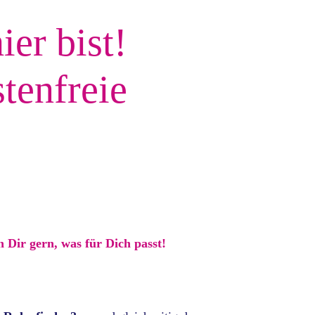
ier bist!
stenfreie
 Dir gern, was für Dich passt!