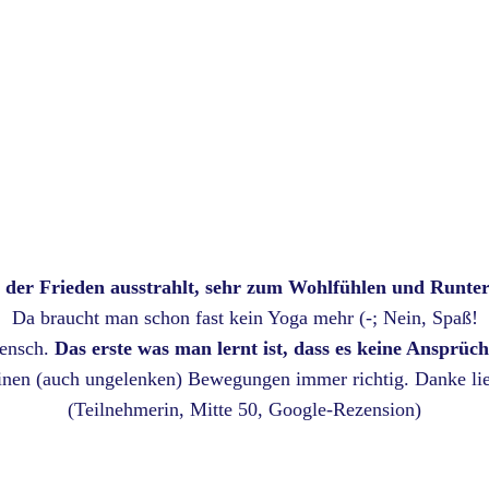
, der Frieden ausstrahlt, sehr zum Wohlfühlen und Runt
Da braucht man schon fast kein Yoga mehr (-; Nein, Spaß!
Mensch.
Das erste was man lernt ist, dass es keine Ansprüche
inen (auch ungelenken) Bewegungen immer richtig. Danke lie
(Teilnehmerin, Mitte 50, Google-Rezension)