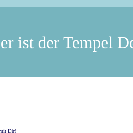
r ist der Tempel D
mit Dir!