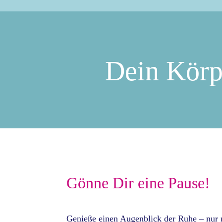
Dein Körpe
Gönne Dir eine Pause!
Genieße einen Augenblick der Ruhe – nur 