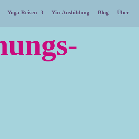
Yoga-Reisen
Yin-Ausbildung
Blog
Über
nungs-