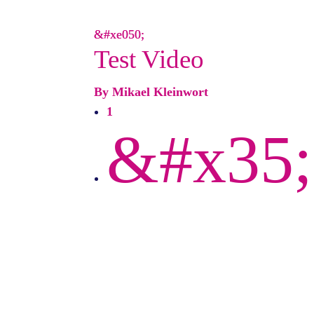
Test Video
By Mikael Kleinwort
1
&#x35;