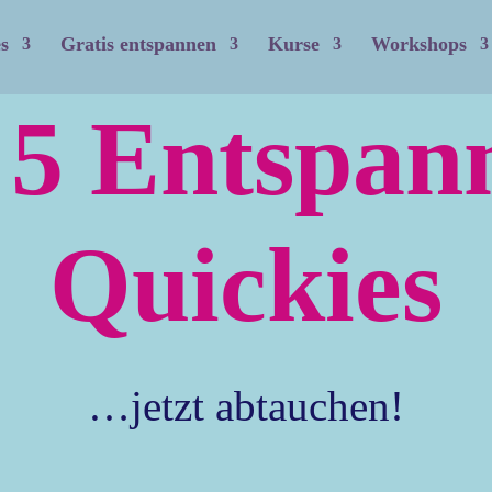
s
Gratis entspannen
Kurse
Workshops
 5 Entspan
Quickies
…jetzt abtauchen!