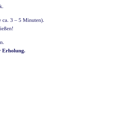
k.
 ca. 3 – 5 Minuten).
ießen!
n.
r Erholung.