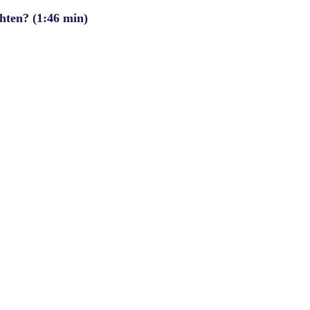
hten? (1:46 min)