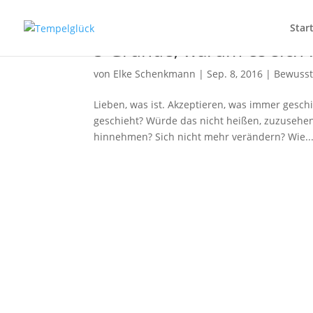
Star
5 Gründe, warum es sich l
von
Elke Schenkmann
|
Sep. 8, 2016
|
Bewusst
Lieben, was ist. Akzeptieren, was immer geschi
geschieht? Würde das nicht heißen, zuzusehen
hinnehmen? Sich nicht mehr verändern? Wie..