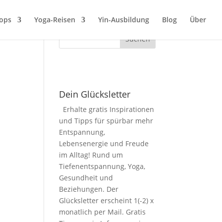
ops
Yoga-Reisen
Yin-Ausbildung
Blog
Über
Dein Glücksletter
Erhalte gratis Inspirationen
und Tipps für spürbar mehr
Entspannung,
Lebensenergie und Freude
im Alltag! Rund um
Tiefenentspannung, Yoga,
Gesundheit und
Beziehungen. Der
Glücksletter erscheint 1(-2) x
monatlich per Mail. Gratis