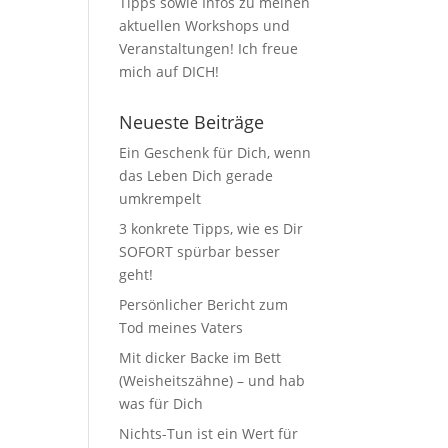
Tipps sowie Infos zu meinen
aktuellen Workshops und
Veranstaltungen! Ich freue
mich auf DICH!
Neueste Beiträge
Ein Geschenk für Dich, wenn
das Leben Dich gerade
umkrempelt
3 konkrete Tipps, wie es Dir
SOFORT spürbar besser
geht!
Persönlicher Bericht zum
Tod meines Vaters
Mit dicker Backe im Bett
(Weisheitszähne) – und hab
was für Dich
Nichts-Tun ist ein Wert für