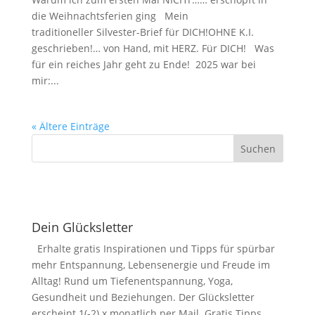
die Weihnachtsferien ging Mein
traditioneller Silvester-Brief für DICH!OHNE K.I.
geschrieben!… von Hand, mit HERZ. Für DICH! Was
für ein reiches Jahr geht zu Ende! 2025 war bei
mir:...
« Ältere Einträge
Dein Glücksletter
Erhalte gratis Inspirationen und Tipps für spürbar
mehr Entspannung, Lebensenergie und Freude im
Alltag! Rund um Tiefenentspannung, Yoga,
Gesundheit und Beziehungen. Der Glücksletter
erscheint 1(-2) x monatlich per Mail. Gratis Tipps