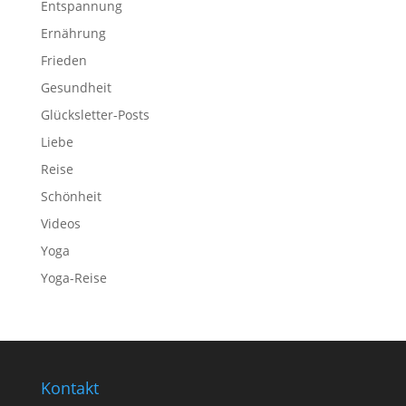
Entspannung
Ernährung
Frieden
Gesundheit
Glücksletter-Posts
Liebe
Reise
Schönheit
Videos
Yoga
Yoga-Reise
Kontakt