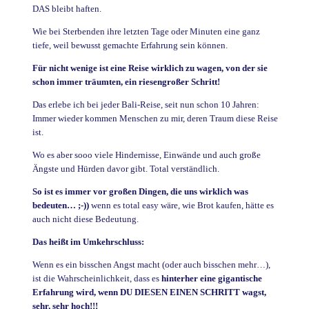
DAS bleibt haften.
Wie bei Sterbenden ihre letzten Tage oder Minuten eine ganz
tiefe, weil bewusst gemachte Erfahrung sein können.
Für nicht wenige ist eine Reise wirklich zu wagen, von der sie
schon immer träumten, ein riesengroßer Schritt!
Das erlebe ich bei jeder Bali-Reise, seit nun schon 10 Jahren:
Immer wieder kommen Menschen zu mir, deren Traum diese Reise
ist.
Wo es aber sooo viele Hindernisse, Einwände und auch große
Ängste und Hürden davor gibt. Total verständlich.
So ist es immer vor großen Dingen, die uns wirklich was
bedeuten… ;-))
wenn es total easy wäre, wie Brot kaufen, hätte es
auch nicht diese Bedeutung.
Das heißt im Umkehrschluss:
Wenn es ein bisschen Angst macht (oder auch bisschen mehr…),
ist die Wahrscheinlichkeit, dass es
hinterher eine gigantische
Erfahrung wird, wenn DU DIESEN EINEN SCHRITT wagst,
sehr, sehr hoch!!!