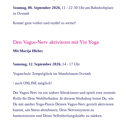
Sonntag, 06. September 2026,
11 - 22:30 Uhr am Bahnhofsplatz
in Overath
Komm' gern vorbei und erzähl' es weiter!
Den Vagus-Nerv aktivieren mit Yin Yoga
Mit Marija Hlebec
Samstag, 12. September 2026,
14 - 17 Uhr
Yogaschule Tempelglück im Wandelraum Overath
/ auch ONLINE möglich!
Der Vagus-Nerv ist ein wahrer Alleskönner und spielt eine zentrale
Rolle für Dein Wohlbefinden. In diesem Workshop lernst Du, wie
Du mit sanfter Yoga-Praxis Deinen Vagus-Nerv gezielt aktivieren
kannst, um Stress abzubauen, Dein Nervensystem zu
harmonisieren und Deine Selbstheilungskräfte zu stärken.