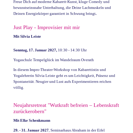
Freue Dich auf moderne Kabarett-Kunst, kluge Comedy und
bewusstseinsnahe Unterhaltung, die Deine Lachmuskeln und
Deinen Energiekörper garantiert in Schwung bringt
.
Just Play - Improvisier mit mir
Mit Silvia Leiste
Sonntag, 17. Januar 2027,
10:30 - 14:30 Uhr
Yogaschule Tempelglück im Wandelraum Overath
In diesem Impro-Theater-Workshop von Kabarettistin und
Yogalehrerin Silvia Leiste geht es um Leichtigkeit, Präsenz und
Spontaneität.
Neugier und Lust aufs Experimentieren reichen
völlig.
Neujahrsretreat "Wutkraft befreien – Lebenskraft
zurückerobern"
Mit Elke Schenkmann
29. - 31. Januar 2027
, Seminarhaus Abraham in der Eifel