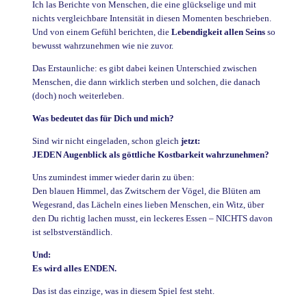
Ich las Berichte von Menschen, die eine glückselige und mit
nichts vergleichbare Intensität in diesen Momenten beschrieben.
Und von einem Gefühl berichten, die
Lebendigkeit allen Seins
so
bewusst wahrzunehmen wie nie zuvor.
Das Erstaunliche: es gibt dabei keinen Unterschied zwischen
Menschen, die dann wirklich sterben und solchen, die danach
(doch) noch weiterleben.
Was bedeutet das für Dich und mich?
Sind wir nicht eingeladen, schon gleich
jetzt:
JEDEN Augenblick als göttliche Kostbarkeit wahrzunehmen?
Uns zumindest immer wieder darin zu üben:
Den blauen Himmel, das Zwitschern der Vögel, die Blüten am
Wegesrand, das Lächeln eines lieben Menschen, ein Witz, über
den Du richtig lachen musst, ein leckeres Essen – NICHTS davon
ist selbstverständlich.
Und:
Es wird alles ENDEN.
Das ist das einzige, was in diesem Spiel fest steht.