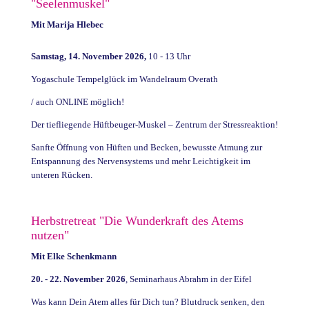
"Seelenmuskel"
Mit Marija Hlebec
Samstag, 14. November 2026,
10 - 13 Uhr
Yogaschule Tempelglück im Wandelraum Overath
/ auch ONLINE möglich!
Der tiefliegende Hüftbeuger-Muskel – Zentrum der Stressreaktion!
Sanfte Öffnung von Hüften und Becken, bewusste Atmung zur
Entspannung des Nervensystems und mehr Leichtigkeit im
unteren Rücken.
Herbstretreat "Die Wunderkraft des Atems
nutzen"
Mit Elke Schenkmann
20. - 22. November 2026
, Seminarhaus Abrahm in der Eifel
Was kann Dein Atem alles für Dich tun? Blutdruck senken, den