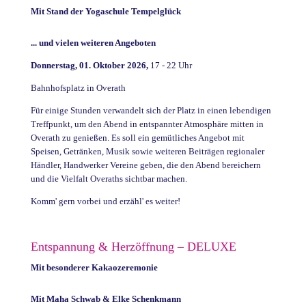
Mit Stand der Yogaschule Tempelglück
... und vielen weiteren Angeboten
Donnerstag, 01. Oktober 2026,
17 - 22 Uhr
Bahnhofsplatz in Overath
Für einige Stunden verwandelt sich der Platz in einen lebendigen
Treffpunkt, um den Abend in entspannter Atmosphäre mitten in
Overath zu genießen. Es soll ein gemütliches Angebot mit
Speisen, Getränken, Musik sowie weiteren Beiträgen regionaler
Händler, Handwerker Vereine geben, die den Abend bereichern
und die Vielfalt Overaths sichtbar machen.
Komm' gern vorbei und erzähl' es weiter!
Entspannung & Herzöffnung – DELUXE
Mit besonderer Kakaozeremonie
Mit Maha Schwab & Elke Schenkmann