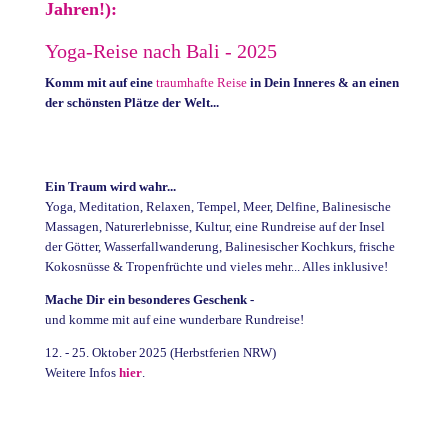
Jahren!):
Yoga-Reise nach Bali - 2025
Komm mit auf eine
traumhafte Reise
in Dein Inneres &
an einen
der schönsten Plätze der Welt...
Ein Traum wird wahr...
Yoga, Meditation, Relaxen, Tempel, Meer, Delfine, Balinesische
Massagen, Naturerlebnisse, Kultur, eine Rundreise auf der Insel
der Götter,
Wasserfallwanderung, Balinesischer Kochkurs,
frische
Kokosnüsse & Tropenfrüchte und vieles mehr... Alles inklusive!
Mache Dir ein besonderes Geschenk -
und komme mit auf eine wunderbare Rundreise!
12. - 25. Oktober 2025 (Herbstferien NRW)
Weitere Infos
hier
.