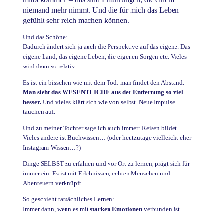
niemand mehr nimmt. Und die für mich das Leben
gefühlt sehr reich machen können.
Und das Schöne:
Dadurch ändert sich ja auch die Perspektive auf das eigene. Das
eigene Land, das eigene Leben, die eigenen Sorgen etc. Vieles
wird dann so relativ…
Es ist ein bisschen wie mit dem Tod: man findet den Abstand.
Man sieht das WESENTLICHE aus der Entfernung so viel
besser.
Und vieles klärt sich wie von selbst. Neue Impulse
tauchen auf.
Und zu meiner Tochter sage ich auch immer: Reisen bildet.
Vieles andere ist Buchwissen… (oder heutzutage vielleicht eher
Instagram-Wissen…?)
Dinge SELBST zu erfahren und vor Ort zu lernen, prägt sich für
immer ein. Es ist mit Erlebnissen, echten Menschen und
Abenteuern verknüpft.
So geschieht tatsächliches Lernen:
Immer dann, wenn es mit
starken Emotionen
verbunden ist.