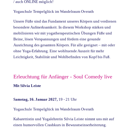
/ auch ONLINE möglich!
Yogaschule Tempelglück im Wandelraum Overath
Unsere Füße sind das Fundament unseres Körpers und verdienen
besondere Aufmerksamkeit. In diesem Workshop stärken und
mobilisieren wir mit yogatherapeutischen Übungen Füße und
Beine, lösen Verspannungen und fördern eine gesunde
Ausrichtung des gesamten Körpers. Für alle geeignet – mit oder
ohne Yoga-Erfahrung. Eine wohltuende Auszeit für mehr
Leichtigkeit, Stabilität und Wohlbefinden von Kopf bis Fuß.
Erleuchtung für Anfänger - Soul Comedy live
Mit Silvia Leiste
Samstag, 16. Januar 2027,
19 - 21 Uhr
Yogaschule Tempelglück im Wandelraum Overath
Kabarettistin und Yogalehrerin Silvia Leiste nimmt uns mit auf
einen humorvollen Crashkurs in Bewusstseinserheiterung.