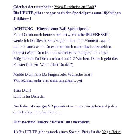
Oder bei der traumhaften
Yoga-Rundreise auf Bali
?
Bis HEUTE gibt es sogar noch den Specialpreis zum 10jährigen
Jubiläum!
ACHTUNG – Hinweis zum Bali-Specialpreis:
Falls Du mir noch heute schreibst
„Ich habe INTERESSE“
,
werde ich Dir diesen Preis sogar noch einen Moment „warm
halten“, auch wenn Du es heute noch nicht final entscheiden
kannst (Wenn Du mir heute schreibst, verlängert sich diese
Möglichkeit für Dich nochmal um 1-2 Wochen. Danach geht das
Fenster final zu. Wie findest Du das?).
Melde Dich, falls Du Fragen oder Wünsche hast!
Wir können sehr viel wahr machen… ;-))
Trau Dich!
Ich bin für Dich da.
Auch das ist eine große Spezialität von uns: wir gehen auf jeden
einzelnen sehr persönlich ein.
Hier nochmal unsere “Reisen” im Überblick:
1.) Bis HEUTE gibt es noch einen Special-Preis für die
Yoga-Reise