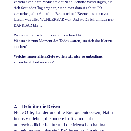
verschenken darf. Momente der Nähe. Schöne Wendungen, die
sich fast jeden Tag ergeben, wenn man darauf achtet. Ich
versuche, jeden Abend im Bett nochmal Revue passieren zu
lassen, was alles WUNDERBAR war. Und wofür ich einfach nur
DANKBAR bin…
Wenn man hinschaut: es ist alles schon DA!
Warum bis zum Moment des Todes warten, um sich das klar zu
machen?
Welche materiellen Ziele wollen wir also so unbedingt
erreichen? Und warum?
2. Definitiv die Reisen!
Neue Orte, Länder und ihre Energie entdecken, Natur
intensiv erleben, die andere Luft atmen, die
unterschiedliche Kultur und die Menschen hautnah
mitbekommen – das sind Erfahrungen, die einem