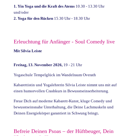
1. Yin Yoga und die Kraft des Atems
10.30 - 13.30 Uhr
und/oder
2. Y
oga für den Rücken
15.30 Uhr - 18.30 Uhr
Erleuchtung für Anfänger - Soul Comedy live
Mit Silvia Leiste
Freitag, 13. November 2026,
19 - 21 Uhr
Yogaschule Tempelglück im Wandelraum Overath
Kabarettistin und Yogalehrerin Silvia Leiste nimmt uns mit auf
einen humorvollen Crashkurs in Bewusstseinserheiterung.
Freue Dich auf moderne Kabarett-Kunst, kluge Comedy und
bewusstseinsnahe Unterhaltung, die Deine Lachmuskeln und
Deinen Energiekörper garantiert in Schwung bringt
.
Befreie Deinen Psoas – der Hüftbeuger, Dein