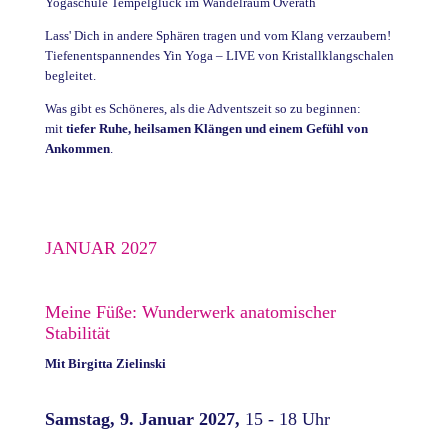
Yogaschule Tempelglück im Wandelraum Overath
Lass' Dich in andere Sphären tragen und vom Klang verzaubern!
Tiefenentspannendes Yin Yoga – LIVE von Kristallklangschalen
begleitet.
Was gibt es Schöneres, als die Adventszeit so zu beginnen:
mit
tiefer Ruhe, heilsamen Klängen und einem Gefühl von
Ankommen
.
JANUAR 2027
Meine Füße: Wunderwerk anatomischer
Stabilität
Mit
Birgitta Zielinski
Samstag, 9. Januar 2027,
15 - 18 Uhr