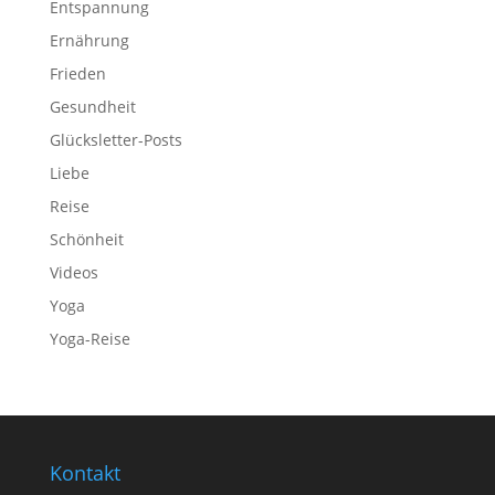
Entspannung
Ernährung
Frieden
Gesundheit
Glücksletter-Posts
Liebe
Reise
Schönheit
Videos
Yoga
Yoga-Reise
Kontakt