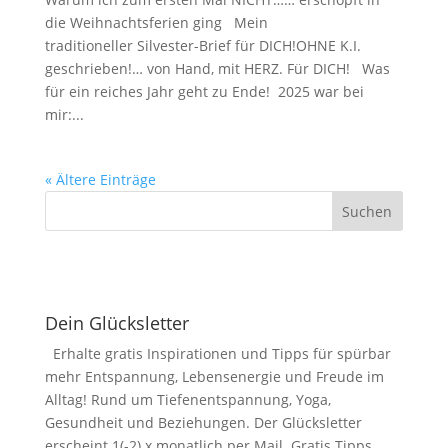
die Weihnachtsferien ging Mein
traditioneller Silvester-Brief für DICH!OHNE K.I.
geschrieben!… von Hand, mit HERZ. Für DICH! Was
für ein reiches Jahr geht zu Ende! 2025 war bei
mir:...
« Ältere Einträge
Dein Glücksletter
Erhalte gratis Inspirationen und Tipps für spürbar
mehr Entspannung, Lebensenergie und Freude im
Alltag! Rund um Tiefenentspannung, Yoga,
Gesundheit und Beziehungen. Der Glücksletter
erscheint 1(-2) x monatlich per Mail. Gratis Tipps