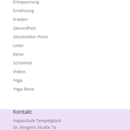
Entspannung
Ernährung
Frieden
Gesundheit
Glücksletter-Posts
Liebe
Reise
Schönheit
Videos
Yoga
Yoga-Reise
Kontakt
Yogaschule Tempelglück
Dr.-Ringens-Straße 7a