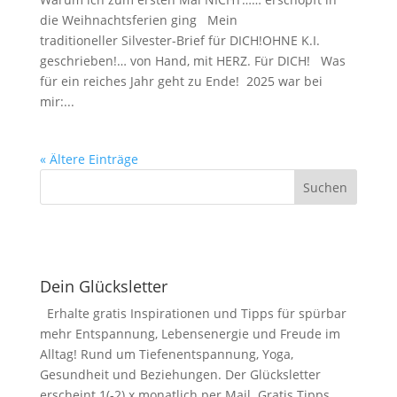
die Weihnachtsferien ging Mein
traditioneller Silvester-Brief für DICH!OHNE K.I.
geschrieben!… von Hand, mit HERZ. Für DICH! Was
für ein reiches Jahr geht zu Ende! 2025 war bei
mir:...
« Ältere Einträge
Dein Glücksletter
Erhalte gratis Inspirationen und Tipps für spürbar
mehr Entspannung, Lebensenergie und Freude im
Alltag! Rund um Tiefenentspannung, Yoga,
Gesundheit und Beziehungen. Der Glücksletter
erscheint 1(-2) x monatlich per Mail. Gratis Tipps