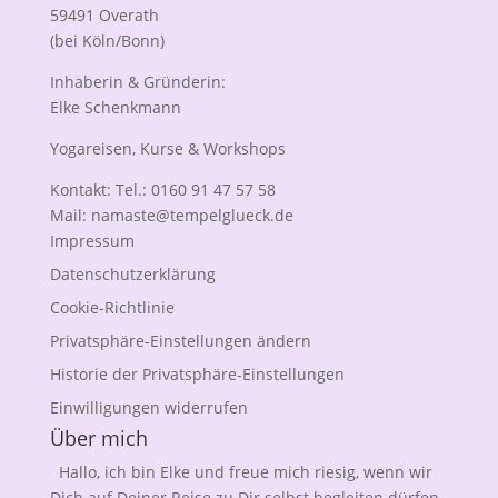
59491 Overath
(bei Köln/Bonn)
Inhaberin & Gründerin:
Elke Schenkmann
Yogareisen, Kurse & Workshops
Kontakt: Tel.: 0160 91 47 57 58
Mail:
namaste@tempelglueck.de
Impressum
Datenschutzerklärung
Cookie-Richtlinie
Privatsphäre-Einstellungen ändern
Historie der Privatsphäre-Einstellungen
Einwilligungen widerrufen
Über mich
Hallo, ich bin Elke und freue mich riesig, wenn wir
Dich auf Deiner Reise zu Dir selbst begleiten dürfen.