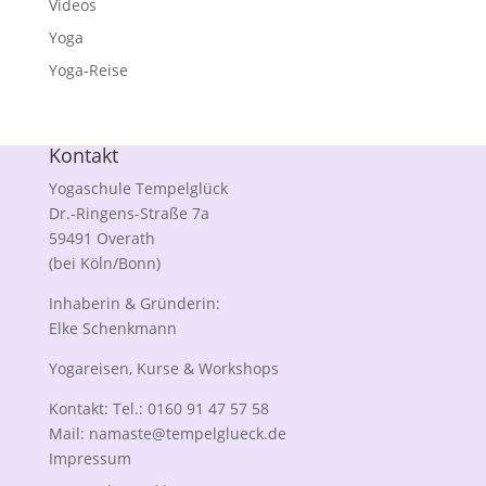
Videos
Yoga
Yoga-Reise
Kontakt
Yogaschule Tempelglück
Dr.-Ringens-Straße 7a
59491 Overath
(bei Köln/Bonn)
Inhaberin & Gründerin:
Elke Schenkmann
Yogareisen, Kurse & Workshops
Kontakt: Tel.: 0160 91 47 57 58
Mail:
namaste@tempelglueck.de
Impressum