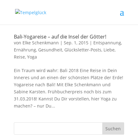
Bali-Yogareise – auf die Insel der Götter!
von
Elke Schenkmann
|
Sep. 1, 2015
|
Entspannung
,
Ernährung
,
Gesundheit
,
Glücksletter-Posts
,
Liebe
,
Reise
,
Yoga
Ein Traum wird wahr: Bali 2018 Eine Reise in Dein
Inneres und an einen der schönsten Plätze der Erde!
Yogareise nach Bali! Mit Elke Schenkmann und
Sabine Karsten. Frühbucherpreis noch bis zum
31.03.2018! Kannst Du Dir vorstellen, hier Yoga zu
machen? – nur Du...