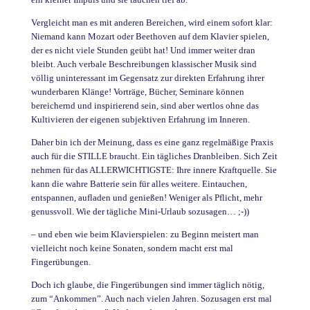
Vergleicht man es mit anderen Bereichen, wird einem sofort klar:
Niemand kann Mozart oder Beethoven auf dem Klavier spielen,
der es nicht viele Stunden geübt hat! Und immer weiter dran
bleibt. Auch verbale Beschreibungen klassischer Musik sind
völlig uninteressant im Gegensatz zur direkten Erfahrung ihrer
wunderbaren Klänge! Vorträge, Bücher, Seminare können
bereichernd und inspirierend sein, sind aber wertlos ohne das
Kultivieren der eigenen subjektiven Erfahrung im Inneren.
Daher bin ich der Meinung, dass es eine ganz regelmäßige Praxis
auch für die STILLE braucht. Ein tägliches Dranbleiben. Sich Zeit
nehmen für das ALLERWICHTIGSTE: Ihre innere Kraftquelle. Sie
kann die wahre Batterie sein für alles weitere. Eintauchen,
entspannen, aufladen und genießen! Weniger als Pflicht, mehr
genussvoll. Wie der tägliche Mini-Urlaub sozusagen… ;-))
– und eben wie beim Klavierspielen: zu Beginn meistert man
vielleicht noch keine Sonaten, sondern macht erst mal
Fingerübungen.
Doch ich glaube, die Fingerübungen sind immer täglich nötig,
zum “Ankommen”. Auch nach vielen Jahren. Sozusagen erst mal