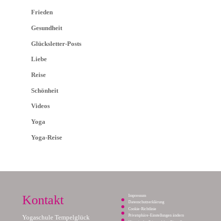
Frieden
Gesundheit
Glücksletter-Posts
Liebe
Reise
Schönheit
Videos
Yoga
Yoga-Reise
Kontakt
Impressum
Datenschutzerklärung
Cookie-Richtlinie
Privatsphäre-Einstellungen ändern
Yogaschule Tempelglück