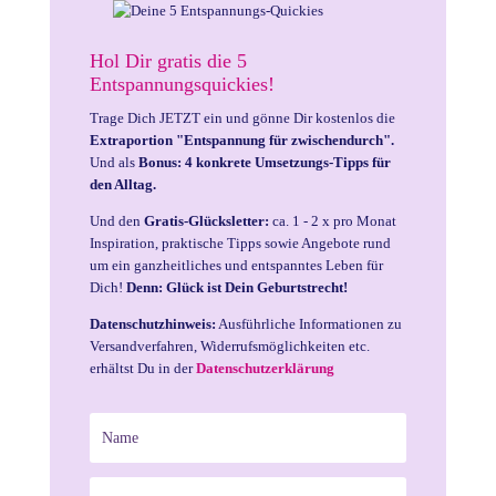
Hol Dir gratis die 5
Entspannungsquickies!
Trage Dich JETZT ein und gönne Dir kostenlos die
Extraportion "Entspannung für zwischendurch".
Und als
Bonus: 4 konkrete Umsetzungs-Tipps für
den Alltag.
Und den
Gratis-Glücksletter:
ca. 1 - 2 x pro Monat
Inspiration, praktische Tipps sowie Angebote rund
um ein ganzheitliches und entspanntes Leben für
Dich!
Denn: Glück ist Dein Geburtstrecht!
Datenschutzhinweis:
Ausführliche Informationen zu
Versandverfahren, Widerrufsmöglichkeiten etc.
erhältst Du in der
Datenschutzerklärung