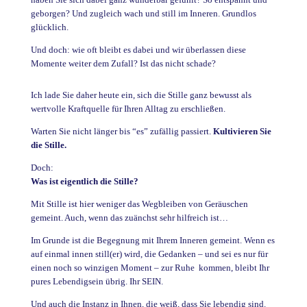
geborgen? Und zugleich wach und still im Inneren. Grundlos
glücklich.
Und doch: wie oft bleibt es dabei und wir überlassen diese
Momente weiter dem Zufall? Ist das nicht schade?
Ich lade Sie daher heute ein, sich die Stille ganz bewusst als
wertvolle Kraftquelle für Ihren Alltag zu erschließen.
Warten Sie nicht länger bis “es” zufällig passiert.
Kultivieren Sie
die Stille.
Doch:
Was ist eigentlich die Stille?
Mit Stille ist hier weniger das Wegbleiben von Geräuschen
gemeint. Auch, wenn das zuänchst sehr hilfreich ist…
Im Grunde ist die Begegnung mit Ihrem Inneren gemeint. Wenn es
auf einmal innen still(er) wird, die Gedanken – und sei es nur für
einen noch so winzigen Moment – zur Ruhe kommen, bleibt Ihr
pures Lebendigsein übrig. Ihr SEIN.
Und auch die Instanz in Ihnen, die weiß, dass Sie lebendig sind.