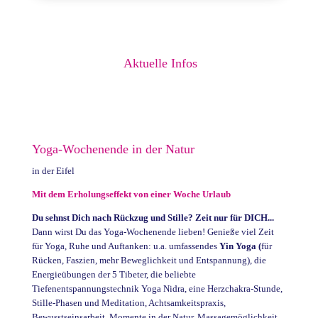
Aktuelle Infos
Yoga-Wochenende in der Natur
in der Eifel
Mit dem Erholungseffekt von einer Woche Urlaub
Du sehnst Dich nach Rückzug und Stille? Zeit nur für DICH...
Dann wirst Du das Yoga-Wochenende lieben! Genieße viel Zeit
für Yoga, Ruhe und Auftanken: u.a. umfassendes
Yin Yoga (
für
Rücken, Faszien, mehr Beweglichkeit und Entspannung), die
Energieübungen der 5 Tibeter, die beliebte
Tiefenentspannungstechnik Yoga Nidra, eine Herzchakra-Stunde,
Stille-Phasen und Meditation, Achtsamkeitspraxis,
Bewusstseinsarbeit, Momente in der Natur, Massagemöglichkeit,