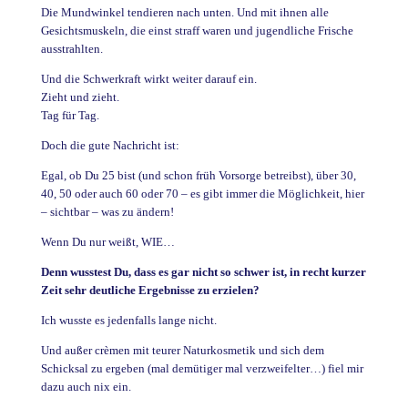
Die Mundwinkel tendieren nach unten. Und mit ihnen alle
Gesichtsmuskeln, die einst straff waren und jugendliche Frische
ausstrahlten.
Und die Schwerkraft wirkt weiter darauf ein.
Zieht und zieht.
Tag für Tag.
Doch die gute Nachricht ist:
Egal, ob Du 25 bist (und schon früh Vorsorge betreibst), über 30,
40, 50 oder auch 60 oder 70 – es gibt immer die Möglichkeit, hier
– sichtbar – was zu ändern!
Wenn Du nur weißt, WIE…
Denn wusstest Du, dass es gar nicht so schwer ist, in recht kurzer
Zeit sehr deutliche Ergebnisse zu erzielen?
Ich wusste es jedenfalls lange nicht.
Und außer crèmen mit teurer Naturkosmetik und sich dem
Schicksal zu ergeben (mal demütiger mal verzweifelter…) fiel mir
dazu auch nix ein.