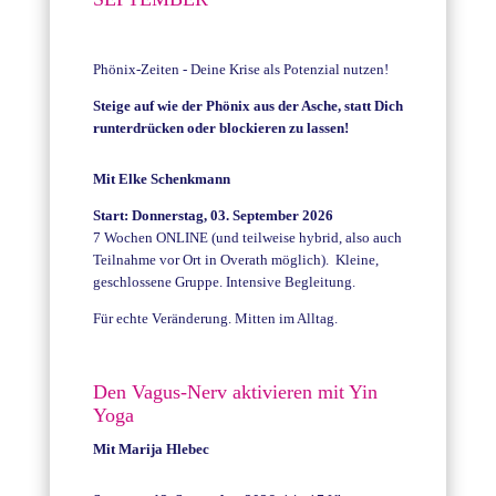
Phönix-Zeiten - Deine Krise als Potenzial nutzen!
Steige auf wie der Phönix aus der Asche, statt Dich
runterdrücken oder blockieren zu lassen!
Mit Elke Schenkmann
Start: Donnerstag, 03. September 2026
7 Wochen ONLINE (und teilweise hybrid, also auch
Teilnahme vor Ort in Overath möglich). Kleine,
geschlossene Gruppe. Intensive Begleitung.
Für echte Veränderung. Mitten im Alltag.
Den Vagus-Nerv aktivieren mit Yin
Yoga
Mit Marija Hlebec