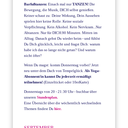
Barfußtanzen:
Einach mal nur
TANZEN!
Die
Bewegung, die Musik, DICH selbst genießen.
Keiner schaut zu: Deine Wirkung, Dein Aussehen
spielen hier keine Rolle. Keine soziale
Verpflichtung. Kein Alkohol. Kein Nervkram...Nur
Abtanzen. Nur für DICH.90 Minuten. Mitten im
Alltag. Danach gehst Du wieder heim - und fühlst
Du Dich glücklich, leicht und fragst Dich: warum
habe ich das so lange nicht getan? Und warum
nicht öfter?
Wenn Du magst: komm Donnerstag vorbei! Jetzt
neu unter dem Dach von Tempelglück.
Als Yoga-
Abonnent/in kannst Du jederzeit ermäßigt
teilnehmen!
(Einzelticket oder 10erKarte)
Donnerstags von 20 - 21:30 Uhr - buchbar über
unseren
Stundenplan.
Eine Übersicht über die wöchentlich wechselnden
Themen findest Du
hier.
SEPTEMBER