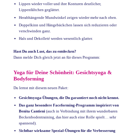
Lippen wieder voller und ihre Konturen deutlicher,
Lippenfältchen geglättet.
Herabhängende Mundwinkel zeigen wieder mehr nach oben.
Doppelkinn und Hängebäckchen lassen sich reduzieren oder
verschwinden ganz.
Hals und Dekolleté werden wesentlich glatter.
Hast Du auch Lust, das zu entdecken?
Dann melde Dich gleich jetzt an für dieses Programm:
Yoga für Deine Schönheit: Gesichtsyoga &
Bodyforming
Du lernst mit diesem neuen Paket:
Gesichtsyoga-Übungen, die Du garantiert noch nicht kennst.
Das ganz besondere Faceforming-Programm inspiriert von
Benita Cantieni
(auch in Verbindung mit ihrem wunderbaren
Beckenbodentraining, das hier auch eine Rolle spielt… sehr
spannend).
Sichtbar wirksame Spezial-Übungen für die Verbesserung