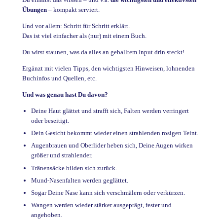
Übungen
– kompakt serviert.
Und vor allem: Schritt für Schritt erklärt.
Das ist viel einfacher als (nur) mit einem Buch.
Du wirst staunen, was da alles an geballtem Input drin steckt!
Ergänzt mit vielen Tipps, den wichtigsten Hinweisen, lohnenden
Buchinfos und Quellen, etc.
Und was genau hast Du davon?
Deine Haut glättet und strafft sich, Falten werden verringert
oder beseitigt.
Dein Gesicht bekommt wieder einen strahlenden rosigen Teint.
Augenbrauen und Oberlider heben sich, Deine Augen wirken
größer und strahlender.
Tränensäcke bilden sich zurück.
Mund-Nasenfalten werden geglättet.
Sogar Deine Nase kann sich verschmälern oder verkürzen.
Wangen werden wieder stärker ausgeprägt, fester und
angehoben.