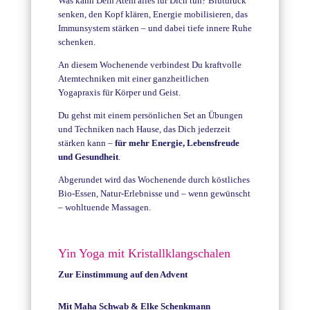
Was kann Dein Atem alles für Dich tun? Blutdruck
senken, den Kopf klären, Energie mobilisieren, das
Immunsystem stärken – und dabei tiefe innere Ruhe
schenken.
An diesem Wochenende verbindest Du kraftvolle
Atemtechniken mit einer ganzheitlichen
Yogapraxis für Körper und Geist.
Du gehst mit einem persönlichen Set an Übungen
und Techniken nach Hause, das Dich jederzeit
stärken kann –
für mehr Energie, Lebensfreude
und Gesundheit
.
Abgerundet wird das Wochenende durch köstliches
Bio-Essen, Natur-Erlebnisse und – wenn gewünscht
– wohltuende Massagen.
Yin Yoga mit Kristallklangschalen
Zur Einstimmung auf den Advent
Mit Maha Schwab & Elke Schenkmann