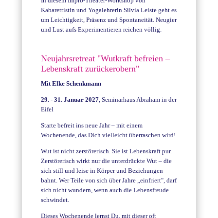
In diesem Impro-Theater-Workshop von
Kabarettistin und Yogalehrerin Silvia Leiste geht es
um Leichtigkeit, Präsenz und Spontaneität.
Neugier
und Lust aufs Experimentieren reichen völlig.
Neujahrsretreat "Wutkraft befreien –
Lebenskraft zurückerobern"
Mit Elke Schenkmann
29. - 31. Januar 2027
, Seminarhaus Abraham in der
Eifel
Starte befreit ins neue Jahr – mit einem
Wochenende, das Dich vielleicht überraschen wird!
Wut ist nicht zerstörerisch. Sie ist Lebenskraft pur.
Zerstörerisch wirkt nur die unterdrückte Wut – die
sich still und leise in Körper und Beziehungen
bahnt. Wer Teile von sich über Jahre „einfriert", darf
sich nicht wundern, wenn auch die Lebensfreude
schwindet.
Dieses Wochenende lernst Du, mit dieser oft