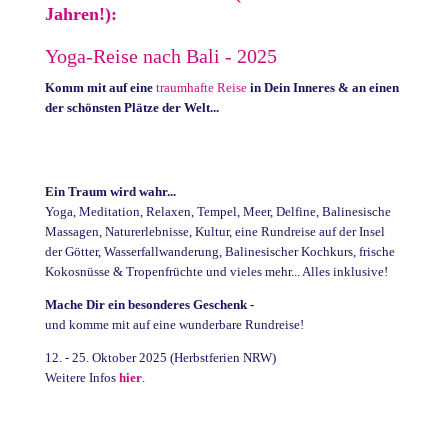
Jahren!):
Yoga-Reise nach Bali - 2025
Komm mit auf eine
traumhafte Reise
in Dein Inneres &
an einen
der schönsten Plätze der Welt...
Ein Traum wird wahr...
Yoga, Meditation, Relaxen, Tempel, Meer, Delfine, Balinesische
Massagen, Naturerlebnisse, Kultur, eine Rundreise auf der Insel
der Götter,
Wasserfallwanderung, Balinesischer Kochkurs,
frische
Kokosnüsse & Tropenfrüchte und vieles mehr... Alles inklusive!
Mache Dir ein besonderes Geschenk -
und komme mit auf eine wunderbare Rundreise!
12. - 25. Oktober 2025 (Herbstferien NRW)
Weitere Infos
hier
.