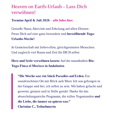
Heaven on Earth-Urlaub - Lass Dich
verwöhnen!
Termine April & Juli 2026 -
alle Infos hier
.
Genieße Natur, Aktivität und Erholung auf allen Ebenen.
Freue Dich auf eine ganz besondere und
herzöffnende Yoga-
Urlaubs-Woche!
In Gemeinschaft mit liebevollen, gleichgesinnten Menschen.
Und zugleich viel Raum und Zeit für DICH selbst.
Herz und Seele verwöhnen lassen:
Auf der traumhaften
Bio-
Yoga-Finca el Morisco in Andalusien
.
“Die Woche war ein Stück Paradies auf Erden.
Ein
wunderschöner Ort mit Blick aufs Meer. Ich war geborgen in
der Gruppe und frei, ich selbst zu sein. Wir haben gelacht und
geweint, getanzt und in Stille geruht. Danke für das
abwechslungsreiche Programm, die tollen Yogastunden
und
die Liebe, die immer zu spüren war.”
Christine C., Teilnehmerin