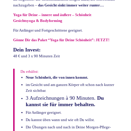
nachzugeben –
das Gesicht sinkt immer weiter runter…
Yoga für Deine – innere und äußere – Schönheit
Gesichtsyoga & Bodyforming
Für Anfänger und Fortgeschrittene geeignet.
Gönne Dir das Paket “Yoga für Deine Schönheit”: JETZT!
Dein Invest:
48 € und 3 x 90 Minuten Zeit
Du erhältst:
Neue Schönheit, die von innen kommt.
im Gesicht und am ganzen Körper oft schon nach kurzer
Zeit sichtbar.
3 Aufzeichnungen à 90 Minuten.
Du
kannst sie für immer behalten.
Für Anfänger geeignet.
Du kannst üben wann und wie oft Du willst.
Die Übungen nach und nach in Deine Morgen-Pflege-