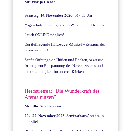
Mit Marija Hlebec
Samstag, 14. November 2026,
10 - 13 Uhr
Yogaschule Tempelglück im Wandelraum Overath
/ auch ONLINE möglich!
Der tiefliegende Hüftbeuger-Muskel – Zentrum der
Stressreaktion!
Sanfte Öffnung von Hüften und Becken, bewusste
Atmung zur Entspannung des Nervensystems und
mehr Leichtigkeit im unteren Rücken.
Herbstretreat "Die Wunderkraft des
Atems nutzen"
Mit Elke Schenkmann
20. - 22. November 2026
, Seminarhaus Abrahm in
der Eifel