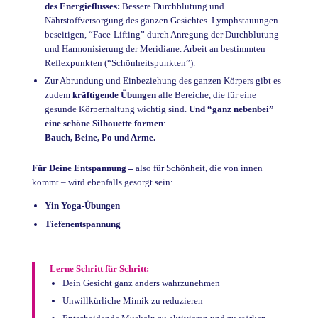
des Energieflusses:
Bessere Durchblutung und
Nährstoffversorgung des ganzen Gesichtes. Lymphstauungen
beseitigen, “Face-Lifting” durch Anregung der Durchblutung
und Harmonisierung der Meridiane. Arbeit an bestimmten
Reflexpunkten (“Schönheitspunkten”).
Zur Abrundung und Einbeziehung des ganzen Körpers gibt es
zudem
kräftigende Übungen
alle Bereiche, die für eine
gesunde Körperhaltung wichtig sind.
Und “ganz nebenbei”
eine schöne Silhouette formen
:
Bauch, Beine, Po und Arme.
Für Deine Entspannung –
also für Schönheit, die von innen
kommt – wird ebenfalls gesorgt sein:
Yin
Yoga-Übungen
Tiefenentspannung
Lerne Schritt für Schritt:
Dein Gesicht ganz anders wahrzunehmen
Unwillkürliche Mimik zu reduzieren