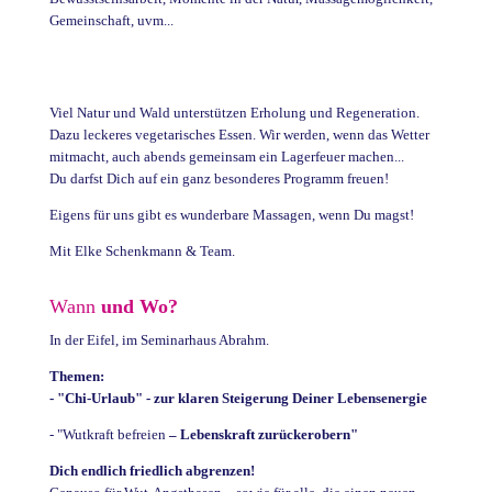
Gemeinschaft, uvm...
Viel Natur und Wald unterstützen Erholung und Regeneration.
Dazu leckeres vegetarisches Essen. Wir werden, wenn das Wetter
mitmacht, auch abends gemeinsam ein Lagerfeuer machen...
Du darfst Dich auf ein ganz besonderes Programm freuen!
Eigens für uns gibt es wunderbare Massagen, wenn Du magst!
Mit Elke Schenkmann & Team.
Wann
und Wo?
In der Eifel, im Seminarhaus Abrahm.
Themen:
- "Chi-Urlaub" - zur klaren Steigerung Deiner Lebensenergie
- "Wutkraft befreien
– Lebenskraft zurückerobern"
Dich endlich friedlich abgrenzen!