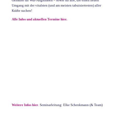
Genauso für Wut-Angsthasen – sowie für alle, die einen neuen
Umgang mit der vitalsten (und am meisten tabuisiertesten) aller
Kräfte suchen!
Alle Infos und aktuellen Termine hier.
Weitere Infos hier
. Seminarleitung: Elke Schenkmann (& Team)