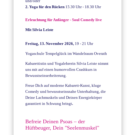
und/oder
2. Y
oga für den Rücken
15.30 Uhr - 18.30 Uhr
Erleuchtung für Anfänger - Soul Comedy live
Mit Silvia Leiste
Freitag, 13. November 2026,
19 - 21 Uhr
Yogaschule Tempelglück im Wandelraum Overath
Kabarettistin und Yogalehrerin Silvia Leiste nimmt
uns mit auf einen humorvollen Crashkurs in
Bewusstseinserheiterung.
Freue Dich auf moderne Kabarett-Kunst, kluge
Comedy und bewusstseinsnahe Unterhaltung, die
Deine Lachmuskeln und Deinen Energiekörper
garantiert in Schwung bringt
.
Befreie Deinen Psoas – der
Hüftbeuger, Dein "Seelenmuskel"