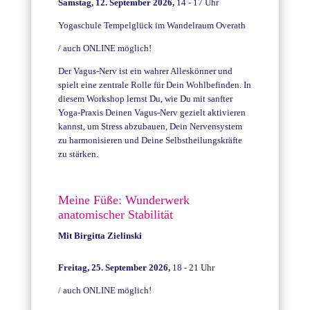
Samstag, 12. September 2026,
14 - 17 Uhr
Yogaschule Tempelglück im Wandelraum Overath
/ auch ONLINE möglich!
Der Vagus-Nerv ist ein wahrer Alleskönner und
spielt eine zentrale Rolle für Dein Wohlbefinden. In
diesem Workshop lernst Du, wie Du mit sanfter
Yoga-Praxis Deinen Vagus-Nerv gezielt aktivieren
kannst, um Stress abzubauen, Dein Nervensystem
zu harmonisieren und Deine Selbstheilungskräfte
zu stärken.
Meine Füße: Wunderwerk
anatomischer Stabilität
Mit
Birgitta Zielinski
Freitag, 25. September 2026,
18 - 21 Uhr
/ auch ONLINE möglich!