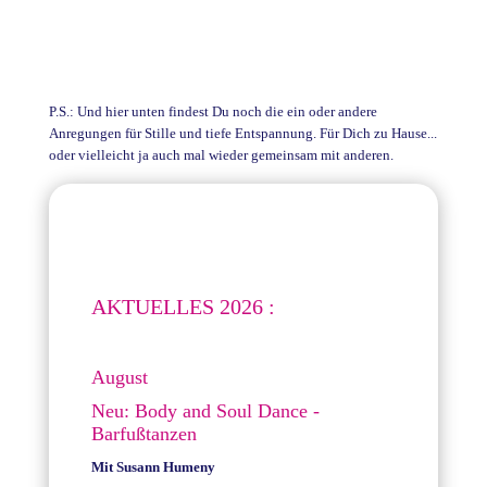
P.S.: Und hier unten findest Du noch die ein oder andere
Anregungen für Stille und tiefe Entspannung. Für Dich zu Hause...
oder vielleicht ja auch mal wieder gemeinsam mit anderen.
AKTUELLES 2026 :
August
Neu: Body and Soul Dance -
Barfußtanzen
Mit Susann Humeny