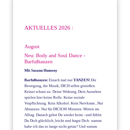
AKTUELLES 2026 :
August
Neu: Body and Soul Dance -
Barfußtanzen
Mit Susann Humeny
Barfußtanzen:
Einach mal nur
TANZEN!
Die
Bewegung, die Musik, DICH selbst genießen.
Keiner schaut zu: Deine Wirkung, Dein Aussehen
spielen hier keine Rolle. Keine soziale
Verpflichtung. Kein Alkohol. Kein Nervkram...Nur
Abtanzen. Nur für DICH.90 Minuten. Mitten im
Alltag. Danach gehst Du wieder heim - und fühlst
Du Dich glücklich, leicht und fragst Dich: warum
habe ich das so lange nicht getan? Und warum