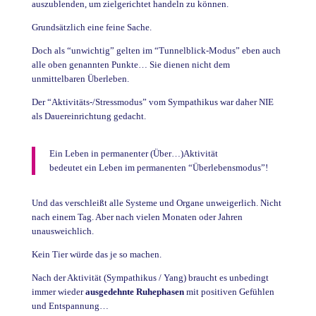
auszublenden, um zielgerichtet handeln zu können.
Grundsätzlich eine feine Sache.
Doch als “unwichtig” gelten im “Tunnelblick-Modus” eben auch
alle oben genannten Punkte… Sie dienen nicht dem
unmittelbaren Überleben.
Der “Aktivitäts-/Stressmodus” vom Sympathikus war daher NIE
als Dauereinrichtung gedacht.
Ein Leben in permanenter (Über…)Aktivität
bedeutet ein Leben im permanenten “Überlebensmodus”!
Und das verschleißt alle Systeme und Organe unweigerlich. Nicht
nach einem Tag. Aber nach vielen Monaten oder Jahren
unausweichlich.
Kein Tier würde das je so machen.
Nach der Aktivität (Sympathikus / Yang) braucht es unbedingt
immer wieder
ausgedehnte Ruhephasen
mit positiven Gefühlen
und Entspannung…