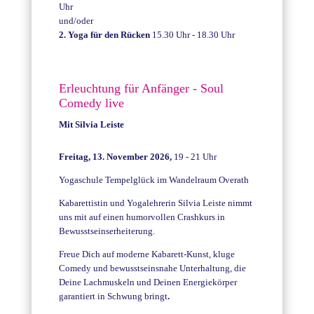
Uhr
und/oder
2. Y
oga für den Rücken
15.30 Uhr - 18.30 Uhr
Erleuchtung für Anfänger - Soul
Comedy live
Mit Silvia Leiste
Freitag, 13. November 2026,
19 - 21 Uhr
Yogaschule Tempelglück im Wandelraum Overath
Kabarettistin und Yogalehrerin Silvia Leiste nimmt
uns mit auf einen humorvollen Crashkurs in
Bewusstseinserheiterung.
Freue Dich auf moderne Kabarett-Kunst, kluge
Comedy und bewusstseinsnahe Unterhaltung, die
Deine Lachmuskeln und Deinen Energiekörper
garantiert in Schwung bringt
.