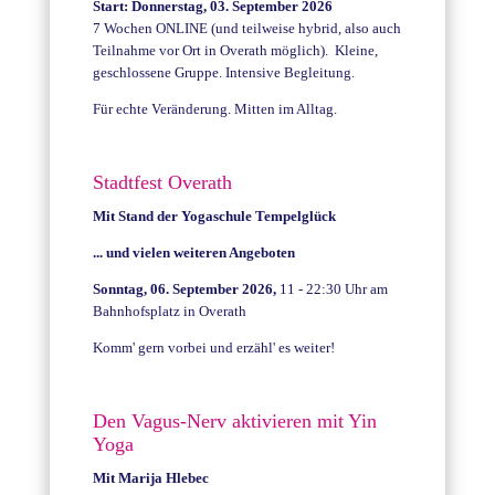
Start: Donnerstag, 03. September 2026
7 Wochen ONLINE (und teilweise hybrid, also auch
Teilnahme vor Ort in Overath möglich). Kleine,
geschlossene Gruppe. Intensive Begleitung.
Für echte Veränderung. Mitten im Alltag.
Stadtfest Overath
Mit Stand der Yogaschule Tempelglück
... und vielen weiteren Angeboten
Sonntag, 06. September 2026,
11 - 22:30 Uhr am
Bahnhofsplatz in Overath
Komm' gern vorbei und erzähl' es weiter!
Den Vagus-Nerv aktivieren mit Yin
Yoga
Mit Marija Hlebec