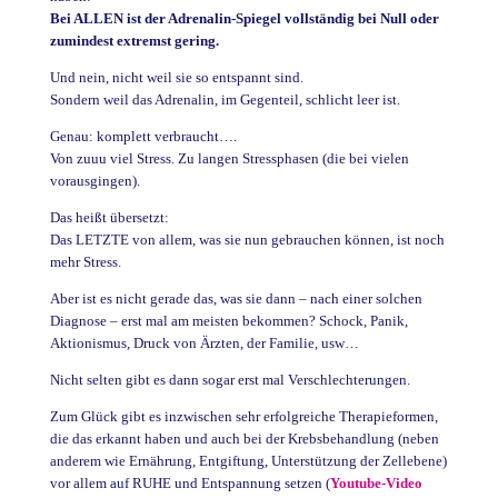
Bei ALLEN ist der Adrenalin-Spiegel vollständig bei Null oder
zumindest extremst gering.
Und nein, nicht weil sie so entspannt sind.
Sondern weil das Adrenalin, im Gegenteil, schlicht leer ist.
Genau: komplett verbraucht….
Von zuuu viel Stress. Zu langen Stressphasen (die bei vielen
vorausgingen).
Das heißt übersetzt:
Das LETZTE von allem, was sie nun gebrauchen können, ist noch
mehr Stress.
Aber ist es nicht gerade das, was sie dann – nach einer solchen
Diagnose – erst mal am meisten bekommen? Schock, Panik,
Aktionismus, Druck von Ärzten, der Familie, usw…
Nicht selten gibt es dann sogar erst mal Verschlechterungen.
Zum Glück gibt es inzwischen sehr erfolgreiche Therapieformen,
die das erkannt haben und auch bei der Krebsbehandlung (neben
anderem wie Ernährung, Entgiftung, Unterstützung der Zellebene)
vor allem auf RUHE und Entspannung setzen (
Youtube-Video