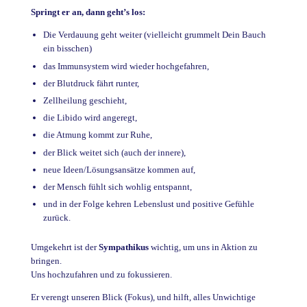
Springt er an, dann geht’s los:
Die Verdauung geht weiter (vielleicht grummelt Dein Bauch
ein bisschen)
das Immunsystem wird wieder hochgefahren,
der Blutdruck fährt runter,
Zellheilung geschieht,
die Libido wird angeregt,
die Atmung kommt zur Ruhe,
der Blick weitet sich (auch der innere),
neue Ideen/Lösungsansätze kommen auf,
der Mensch fühlt sich wohlig entspannt,
und in der Folge kehren Lebenslust und positive Gefühle
zurück.
Umgekehrt ist der
Sympathikus
wichtig, um uns in Aktion zu
bringen.
Uns hochzufahren und zu fokussieren.
Er verengt unseren Blick (Fokus), und hilft, alles Unwichtige