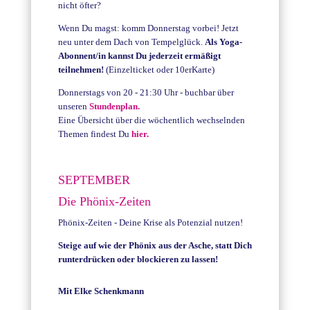
nicht öfter?
Wenn Du magst: komm Donnerstag vorbei! Jetzt
neu unter dem Dach von Tempelglück.
Als Yoga-
Abonnent/in kannst Du jederzeit ermäßigt
teilnehmen!
(Einzelticket oder 10erKarte)
Donnerstags von 20 - 21:30 Uhr - buchbar über
unseren
Stundenplan.
Eine Übersicht über die wöchentlich wechselnden
Themen findest Du
hier.
SEPTEMBER
Die Phönix-Zeiten
Phönix-Zeiten - Deine Krise als Potenzial nutzen!
Steige auf wie der Phönix aus der Asche, statt Dich
runterdrücken oder blockieren zu lassen!
Mit Elke Schenkmann