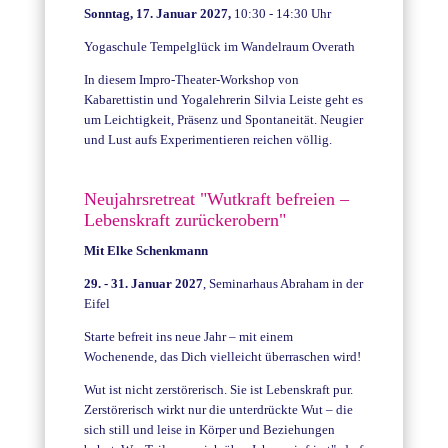
Sonntag, 17. Januar 2027,
10:30 - 14:30 Uhr
Yogaschule Tempelglück im Wandelraum Overath
In diesem Impro-Theater-Workshop von
Kabarettistin und Yogalehrerin Silvia Leiste geht es
um Leichtigkeit, Präsenz und Spontaneität.
Neugier
und Lust aufs Experimentieren reichen völlig.
Neujahrsretreat "Wutkraft befreien –
Lebenskraft zurückerobern"
Mit Elke Schenkmann
29. - 31. Januar 2027
, Seminarhaus Abraham in der
Eifel
Starte befreit ins neue Jahr – mit einem
Wochenende, das Dich vielleicht überraschen wird!
Wut ist nicht zerstörerisch. Sie ist Lebenskraft pur.
Zerstörerisch wirkt nur die unterdrückte Wut – die
sich still und leise in Körper und Beziehungen