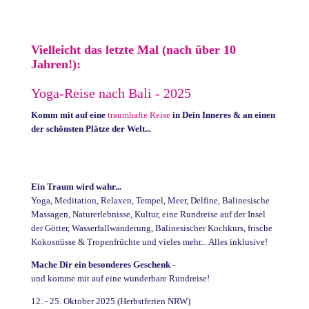
Vielleicht das letzte Mal (nach über 10
Jahren!):
Yoga-Reise nach Bali - 2025
Komm mit auf eine
traumhafte Reise
in Dein Inneres &
an einen
der schönsten Plätze der Welt...
Ein Traum wird wahr...
Yoga, Meditation, Relaxen, Tempel, Meer, Delfine, Balinesische
Massagen, Naturerlebnisse, Kultur, eine Rundreise auf der Insel
der Götter,
Wasserfallwanderung, Balinesischer Kochkurs,
frische
Kokosnüsse & Tropenfrüchte und vieles mehr... Alles inklusive!
Mache Dir ein besonderes Geschenk -
und komme mit auf eine wunderbare Rundreise!
12. - 25. Oktober 2025 (Herbstferien NRW)