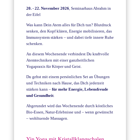
20. - 22. November 2026
, Seminarhaus Abrahm in
der Eifel
Was kann Dein Atem alles für Dich tun? Blutdruck
senken, den Kopf klären, Energie mobilisieren, das
Immunsystem stärken – und dabei tiefe innere Ruhe
schenken.
An diesem Wochenende verbindest Du kraftvolle
Atemtechniken mit einer ganzheitlichen
Yogapraxis für Körper und Geist.
Du gehst mit einem persönlichen Set an Übungen
und Techniken nach Hause, das Dich jederzeit
stärken kann –
für mehr Energie, Lebensfreude
und Gesundheit
.
Abgerundet wird das Wochenende durch köstliches
Bio-Essen, Natur-Erlebnisse und – wenn gewünscht
– wohltuende Massagen.
Yin Yoga mit Kristallklangschalen