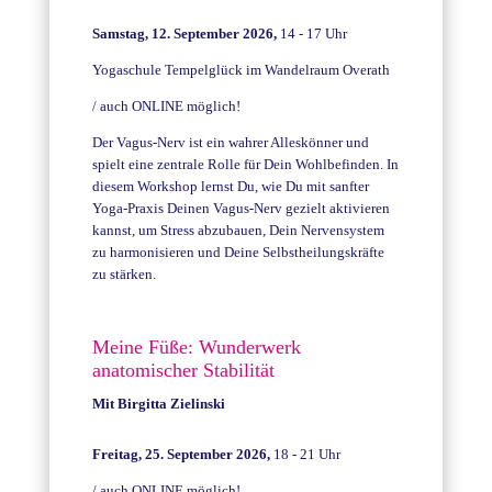
Samstag, 12. September 2026,
14 - 17 Uhr
Yogaschule Tempelglück im Wandelraum Overath
/ auch ONLINE möglich!
Der Vagus-Nerv ist ein wahrer Alleskönner und
spielt eine zentrale Rolle für Dein Wohlbefinden. In
diesem Workshop lernst Du, wie Du mit sanfter
Yoga-Praxis Deinen Vagus-Nerv gezielt aktivieren
kannst, um Stress abzubauen, Dein Nervensystem
zu harmonisieren und Deine Selbstheilungskräfte
zu stärken.
Meine Füße: Wunderwerk
anatomischer Stabilität
Mit
Birgitta Zielinski
Freitag, 25. September 2026,
18 - 21 Uhr
/ auch ONLINE möglich!