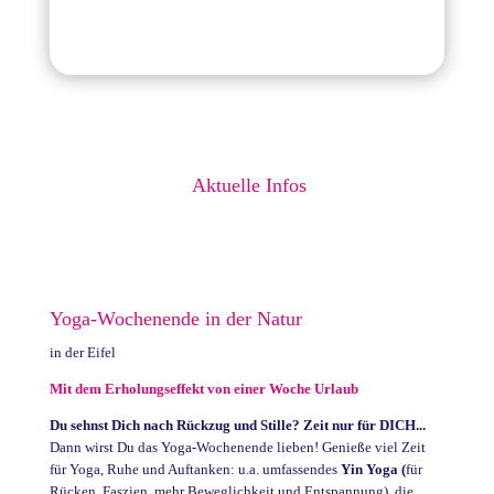
Aktuelle Infos
Yoga-Wochenende in der Natur
in der Eifel
Mit dem Erholungseffekt von einer Woche Urlaub
Du sehnst Dich nach Rückzug und Stille? Zeit nur für DICH...
Dann wirst Du das Yoga-Wochenende lieben! Genieße viel Zeit
für Yoga, Ruhe und Auftanken: u.a. umfassendes
Yin Yoga (
für
Rücken, Faszien, mehr Beweglichkeit und Entspannung), die