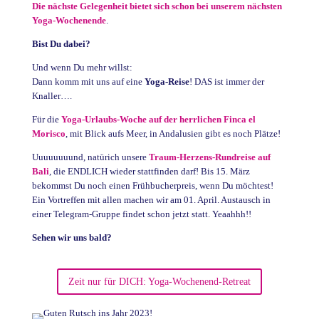
Die nächste Gelegenheit bietet sich schon bei unserem nächsten
Yoga-Wochenende
.
Bist Du dabei?
Und wenn Du mehr willst:
Dann komm mit uns auf eine
Yoga-Reise
! DAS ist immer der
Knaller….
Für die
Yoga-Urlaubs-Woche auf der herrlichen Finca el
Morisco
, mit Blick aufs Meer, in Andalusien gibt es noch Plätze!
Uuuuuuuund, natürich unsere
Traum-Herzens-Rundreise auf
Bali
, die ENDLICH wieder stattfinden darf! Bis 15. März
bekommst Du noch einen Frühbucherpreis, wenn Du möchtest!
Ein Vortreffen mit allen machen wir am 01. April. Austausch in
einer Telegram-Gruppe findet schon jetzt statt. Yeaahhh!!
Sehen wir uns bald?
Zeit nur für DICH: Yoga-Wochenend-Retreat