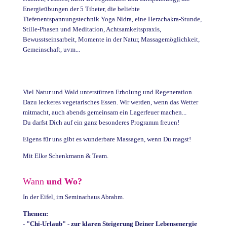
Energieübungen der 5 Tibeter, die beliebte
Tiefenentspannungstechnik Yoga Nidra, eine Herzchakra-Stunde,
Stille-Phasen und Meditation, Achtsamkeitspraxis,
Bewusstseinsarbeit, Momente in der Natur, Massagemöglichkeit,
Gemeinschaft, uvm...
Viel Natur und Wald unterstützen Erholung und Regeneration.
Dazu leckeres vegetarisches Essen. Wir werden, wenn das Wetter
mitmacht, auch abends gemeinsam ein Lagerfeuer machen...
Du darfst Dich auf ein ganz besonderes Programm freuen!
Eigens für uns gibt es wunderbare Massagen, wenn Du magst!
Mit Elke Schenkmann & Team.
Wann
und Wo?
In der Eifel, im Seminarhaus Abrahm.
Themen:
- "Chi-Urlaub" - zur klaren Steigerung Deiner Lebensenergie