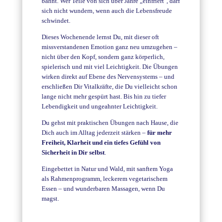
bahnt. Wer Teile von sich über Jahre „einfriert", darf
sich nicht wundern, wenn auch die Lebensfreude
schwindet.
Dieses Wochenende lernst Du, mit dieser oft
missverstandenen Emotion ganz neu umzugehen –
nicht über den Kopf, sondern ganz körperlich,
spielerisch und mit viel Leichtigkeit. Die Übungen
wirken direkt auf Ebene des Nervensystems – und
erschließen Dir Vitalkräfte, die Du vielleicht schon
lange nicht mehr gespürt hast. Bis hin zu tiefer
Lebendigkeit und ungeahnter Leichtigkeit.
Du gehst mit praktischen Übungen nach Hause, die
Dich auch im Alltag jederzeit stärken –
für mehr
Freiheit, Klarheit und ein tiefes Gefühl von
Sicherheit in Dir selbst
.
Eingebettet in Natur und Wald, mit sanftem Yoga
als Rahmenprogramm, leckerem vegetarischem
Essen – und wunderbaren Massagen, wenn Du
magst.