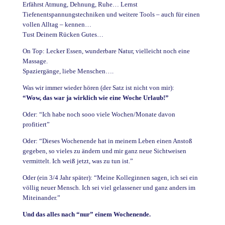
Erfährst Atmung, Dehnung, Ruhe… Lernst
Tiefenentspannungstechniken und weitere Tools – auch für einen
vollen Alltag – kennen…
Tust Deinem Rücken Gutes…
On Top: Lecker Essen, wunderbare Natur, vielleicht noch eine
Massage.
Spaziergänge, liebe Menschen….
Was wir immer wieder hören (der Satz ist nicht von mir):
“Wow, das war ja wirklich wie eine Woche Urlaub!”
Oder: “Ich habe noch sooo viele Wochen/Monate davon
profitiert”
Oder: “Dieses Wochenende hat in meinem Leben einen Anstoß
gegeben, so vieles zu ändern und mir ganz neue Sichtweisen
vermittelt. Ich weiß jetzt, was zu tun ist.”
Oder (ein 3/4 Jahr später): “Meine Kolleginnen sagen, ich sei ein
völlig neuer Mensch. Ich sei viel gelassener und ganz anders im
Miteinander.”
Und das alles nach “nur” einem Wochenende.