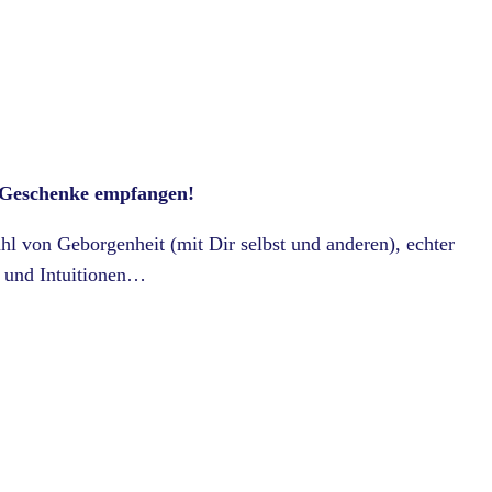
 Geschenke empfangen!
l von Geborgenheit (mit Dir selbst und anderen), echter
n und Intuitionen…