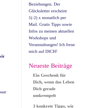
Beziehungen. Der
Glücksletter erscheint
1(-2) x monatlich per
Mail. Gratis Tipps sowie
Infos zu meinen aktuellen
Workshops und
Veranstaltungen! Ich freue
mich auf DICH!
ir
Neueste Beiträge
Ein Geschenk für
Dich, wenn das Leben
Dich gerade
paar
umkrempelt
3 konkrete Tipps, wie