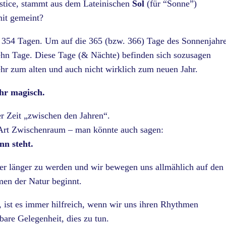
stice, stammt aus dem Lateinischen
Sol
(für “Sonne”)
mit gemeint?
s 354 Tagen. Um auf die 365 (bzw. 366) Tage des Sonnenjahr
ehn Tage. Diese Tage (& Nächte) befinden sich sozusagen
ehr zum alten und auch nicht wirklich zum neuen Jahr.
ehr magisch.
r Zeit „zwischen den Jahren“.
e Art Zwischenraum – man könnte auch sagen:
nn steht.
er länger zu werden und wir bewegen uns allmählich auf den
en der Natur beginnt.
 ist es immer hilfreich, wenn wir uns ihren Rhythmen
are Gelegenheit, dies zu tun.