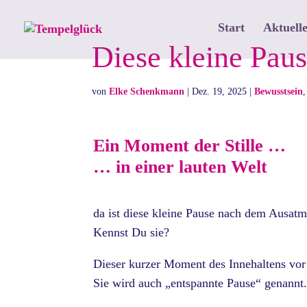
Start
Aktuelle
Diese kleine Pa
von
Elke Schenkmann
|
Dez. 19, 2025
|
Bewusstsein
Ein Moment der Stille …
… in einer lauten Welt
da ist diese kleine Pause nach dem Ausatm
Kennst Du sie?
Dieser kurzer Moment des Innehaltens vo
Sie wird auch „entspannte Pause“ genann