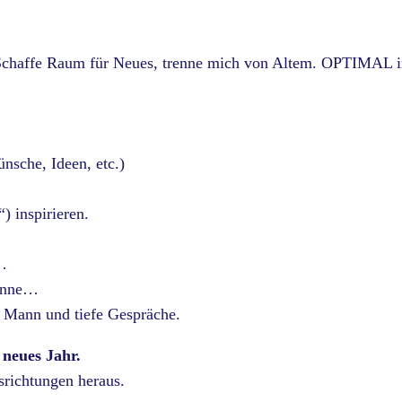
. Schaffe Raum für Neues, trenne mich von Altem. OPTIMAL 
ünsche, Ideen, etc.)
) inspirieren.
a…
wanne…
 Mann und tiefe Gespräche.
 neues Jahr.
usrichtungen heraus.