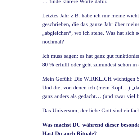
… finde klarere Worte dafür.
Letztes Jahr z.B. habe ich mir meine wich
geschrieben, die das ganze Jahr über mei
„abgleichen“, wo ich stehe. Was hat sich 
nochmal?
Ich muss sagen: es hat ganz gut funktion
80 % erfüllt oder geht zumindest schon in 
Mein Gefühl: Die WIRKLICH wichtigen Sac
Und die, von denen ich (mein Kopf…) „da
ganz anders als gedacht… (und zwar viel b
Das Universum, der liebe Gott sind einf
Was machst DU während dieser besonde
Hast Du auch Rituale?