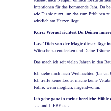
Anstatt nach Neujahr einfach loszustürmen 
Intentionen für das kommende Jahr. Du beo
wie Du sie nutzt, um das zum Erblühen zu 
wirklich am Herzen liegt.
Kurz: Worauf richtest Du Deinen inne
Lass’ Dich von der Magie dieser Tage in
Wünsche zu entdecken und Deine Träume 
Das mach ich seit vielen Jahren in den Ra
Ich ziehe mich nach Weihnachten (bis ca. 
Ich treffe keine Leute, mache keine Vera
Fahre, wenn möglich, nirgendwohin.
Ich gehe ganz in meine herrliche Höhl
… und LIEBE es…