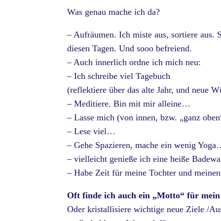
Was genau mache ich da?
– Aufräumen. Ich miste aus, sortiere aus
diesen Tagen. Und sooo befreiend.
– Auch innerlich ordne ich mich neu:
– Ich schreibe viel Tagebuch
(reflektiere über das alte Jahr, und neue W
– Meditiere. Bin mit mir alleine…
– Lasse mich (von innen, bzw. „ganz oben“
– Lese viel…
– Gehe Spazieren, mache ein wenig Yog
– vielleicht genieße ich eine heiße Bade
– Habe Zeit für meine Tochter und meinen
Oft finde ich auch ein „Motto“ für mein
Oder kristallisiere wichtige neue Ziele /A