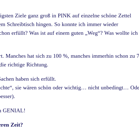
tigsten Ziele ganz groß in PINK auf einzelne schöne Zettel
nem Schreibtisch hingen. So konnte ich immer wieder
schon erfüllt? Was ist auf einem guten „Weg“? Was wollte ich
iert. Manches hat sich zu 100 %, manches immerhin schon zu 
die richtige Richtung.
hen haben sich erfüllt.
chte“, sie wären schön oder wichtig… nicht unbedingt… Od
esser).
ach GENIAL!
ren Zeit?