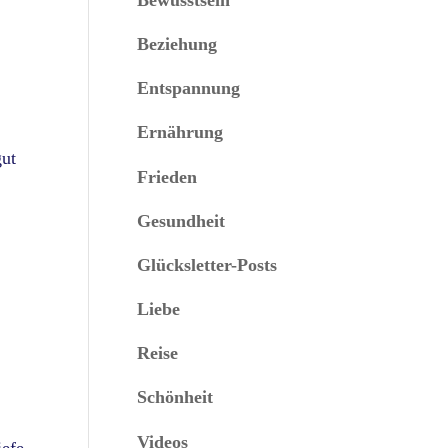
Beziehung
Entspannung
Ernährung
gut
Frieden
Gesundheit
Glücksletter-Posts
Liebe
Reise
Schönheit
Videos