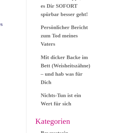
es Dir SOFORT
spürbar besser geht!
es
Persönlicher Bericht
zum Tod meines
Vaters
Mit dicker Backe im
Bett (Weisheitszähne)
– und hab was für
Dich
Nichts-Tun ist ein
Wert für sich
Kategorien
Bewusstsein