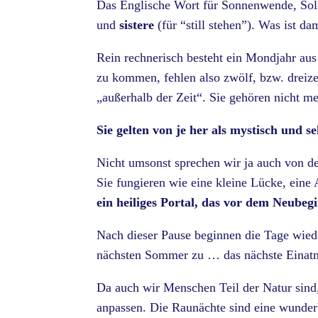
Das Englische Wort für Sonnenwende, Sol
und
sistere
(für “still stehen”). Was ist da
Rein rechnerisch besteht ein Mondjahr au
zu kommen, fehlen also zwölf, bzw. dreiz
„außerhalb der Zeit“. Sie gehören nicht m
Sie gelten von je her als mystisch und s
Nicht umsonst sprechen wir ja auch von de
Sie fungieren wie eine kleine Lücke, ein
ein heiliges Portal, das vor dem Neubegi
Nach dieser Pause beginnen die Tage wied
nächsten Sommer zu … das nächste Einatm
Da auch wir Menschen Teil der Natur sind,
anpassen. Die Raunächte sind eine wunderb