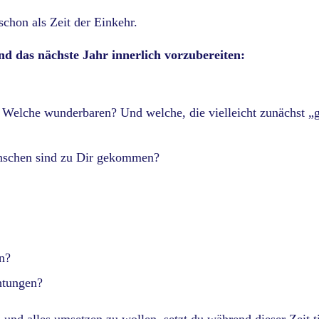
schon als Zeit der Einkehr.
nd das nächste Jahr innerlich vorzubereiten:
elche wunderbaren? Und welche, die vielleicht zunächst „
nschen sind zu Dir gekommen?
n?
htungen?