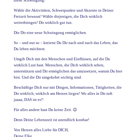
diese Schwingung!
Wähle die Aktivitäten, Schwerpunkte und Akzente in Deiner
Freizeit bewusst! Wähle diejenigen, die Dich wirklich
weiterbringen! Dir wirklich gut tun.
Die Dir eine neue Schwingung ermöglichen.
So – und nur so – kreierst Du Dir nach und nach das Leben, das
Du leben möchtest.
Umgib Dich mit den Menschen und Einflüssen, auf die Du
wirklich Lust hast. Menschen, die Dich wirklich sehen,
unterstützen und Dir ermöglichen das umzusetzen, warum Du hier
bist. Und die Dir umgekehrt wichtig sind.
Beschäftige Dich nur mit Dingen, Informationen, Tätigkeiten, die
Dir wirklich, wirklich am Herzen liegen! Wo alles in Dir ruft:
jaaaa, DAS ist es!!
Für alles andere hast Du keine Zeit. 😉
Denn Deine Lebenszeit ist unendlich kostbar!
Von Herzen alles Liebe für DICH,
Deine Elke