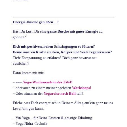
Energie-Dusche genießen…?
Hast Du Lust, Dir eine
ganze Dusche mit guter Energie
zu
gönnen?
Dich mit positiven, hohen Schwingungen zu füttern?
Deine inneren Kräfte stärken, Körper und Seele regenerieren?
Tiefe Entspannung zu erfahren? Dich ganz bewusst neu
ausrichen?
Dann komm mit mir:
– zum
Yoga-Wochenende in der Eifel!
– oder auch zu einem meiner nächsten
Workshops!
– Oder nimm an der
Yogareise nach Bali
teil!
Erlebe, was Dich energetisch in Deinem Alltag auf ein ganz neues
Level bringen kann:
– Yin Yoga – für Deine Faszien & geistige Erholung
– Yoga Nidra -Technik