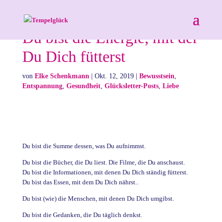
Du bist die Energie, mit der
Du Dich fütterst
von
Elke Schenkmann
|
Okt. 12, 2019
|
Bewusstsein
,
Entspannung
,
Gesundheit
,
Glücksletter-Posts
,
Liebe
Du bist die Summe dessen, was Du aufnimmst.
Du bist die Bücher, die Du liest. Die Filme, die Du anschaust.
Du bist die Informationen, mit denen Du Dich ständig fütterst.
Du bist das Essen, mit dem Du Dich nährst..
Du bist (wie) die Menschen, mit denen Du Dich umgibst.
Du bist die Gedanken, die Du täglich denkst.