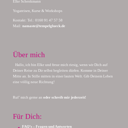
Elke Schenkmann
Yogareisen, Kurse & Workshops
Kontakt: Tel.: 0160 91 47 57 58
Mail:
namaste@tempelglueck.de
Über mich
Hallo, ich bin Elke und freue mich riesig, wenn wir Dich auf
Deiner Reise zu Dir selbst begleiten dürfen. Komme in Deiner
Mitte an. In Stille mitten in einer lauten Welt. Gib Deinem Leben
eine völlig neue Richtung!
Ruf’ mich gerne an
oder schreib mir jederzeit!
Für Dich:
FAQ’s – Fragen und Antworten