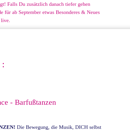
t! Falls Du zusätzlich danach tiefer gehen
ade für ab September etwas Besonderes & Neues
live.
:
ce - Barfußtanzen
NZEN!
Die Bewegung, die Musik, DICH selbst