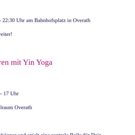
- 22:30 Uhr am Bahnhofsplatz in Overath
eiter!
ren mit Yin Yoga
- 17 Uhr
lraum Overath