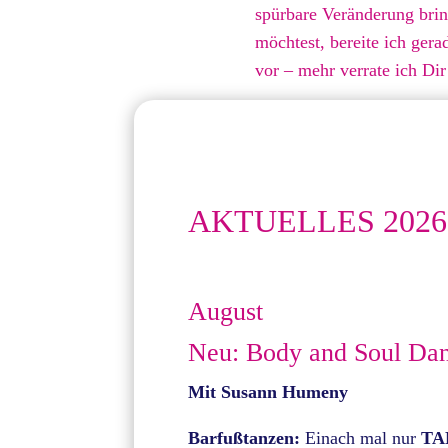
spürbare Veränderung bring
möchtest, bereite ich ger
vor – mehr verrate ich Dir 
AKTUELLES 2026 
August
Neu: Body and Soul Dan
Mit Susann Humeny
Barfußtanzen:
Einach mal nur
TA