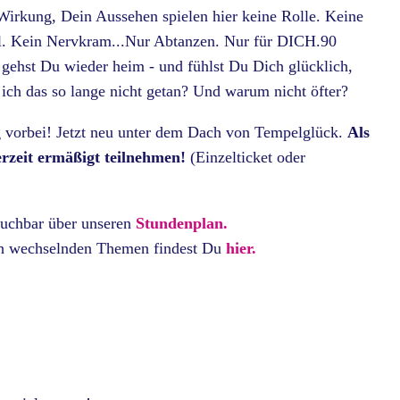
Wirkung, Dein Aussehen spielen hier keine Rolle. Keine
ol. Kein Nervkram...Nur Abtanzen. Nur für DICH.90
gehst Du wieder heim - und fühlst Du Dich glücklich,
 ich das so lange nicht getan? Und warum nicht öfter?
vorbei! Jetzt neu unter dem Dach von Tempelglück.
Als
rzeit ermäßigt teilnehmen!
(Einzelticket oder
buchbar über unseren
Stundenplan.
ich wechselnden Themen findest Du
hier.