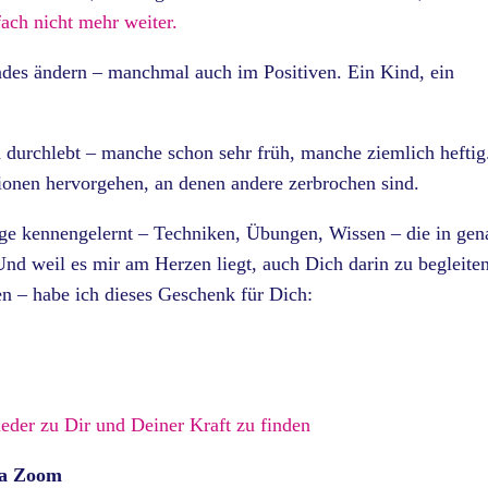
fach nicht mehr weiter.
des ändern – manchmal auch im Positiven. Ein Kind, ein
 durchlebt – manche schon sehr früh, manche ziemlich heftig
tionen hervorgehen, an denen andere zerbrochen sind.
e kennengelernt – Techniken, Übungen, Wissen – die in gen
Und weil es mir am Herzen liegt, auch Dich darin zu begleite
n – habe ich dieses Geschenk für Dich:
eder zu Dir und Deiner Kraft zu finden
via Zoom