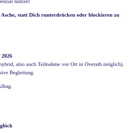
enzial nutzen!
r Asche, statt Dich runterdrücken oder blockieren zu
r 2026
brid, also auch Teilnahme vor Ort in Overath möglich).
sive Begleitung.
lltag.
lglück