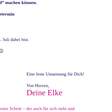
old” machen können.
etermin
 Juli dabei bist.
😉
!
Eine feste Umarmung für Dich!
Von Herzen,
Deine Elke
rster Schritt – der auch für sich steht und