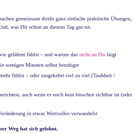
achen gemeinsam direkt ganz einfache praktische Übungen,
Und, was Dir schon an diesem Tag gut tut.
ie gelähmt fühlst – und warum das
nicht an Dir
liegt
in wenigen Minuten selbst beruhigst
ehr fühlst – oder umgekehrt viel zu viel (Taubheit /
srichtest, auch wenn es noch kein bisschen sichtbar ist (oder
Veränderung in etwas Wertvolles verwandelst
er Weg hat sich gelohnt.