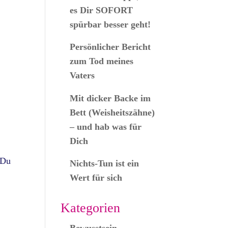
es Dir SOFORT
spürbar besser geht!
Persönlicher Bericht
zum Tod meines
Vaters
Mit dicker Backe im
Bett (Weisheitszähne)
– und hab was für
Dich
 Du
Nichts-Tun ist ein
Wert für sich
Kategorien
Bewusstsein