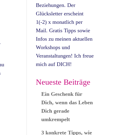
Beziehungen. Der
Glücksletter erscheint
1(-2) x monatlich per
Mail. Gratis Tipps sowie
Infos zu meinen aktuellen
.
Workshops und
Veranstaltungen! Ich freue
mich auf DICH!
au
n
Neueste Beiträge
Ein Geschenk für
Dich, wenn das Leben
Dich gerade
umkrempelt
3 konkrete Tipps, wie