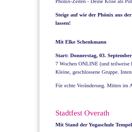
Phönix-Zeiten - Deine Krise als Pot
Steige auf wie der Phönix aus de
lassen!
Mit Elke Schenkmann
Start: Donnerstag, 03. Septembe
7 Wochen ONLINE (und teilweise hy
Kleine, geschlossene Gruppe. Inten
Für echte Veränderung. Mitten im A
Stadtfest Overath
Mit Stand der Yogaschule Tempe