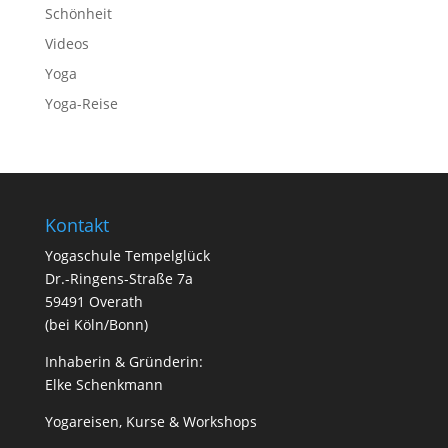
Schönheit
Videos
Yoga
Yoga-Reise
Kontakt
Yogaschule Tempelglück
Dr.-Ringens-Straße 7a
59491 Overath
(bei Köln/Bonn)
Inhaberin & Gründerin:
Elke Schenkmann
Yogareisen, Kurse & Workshops