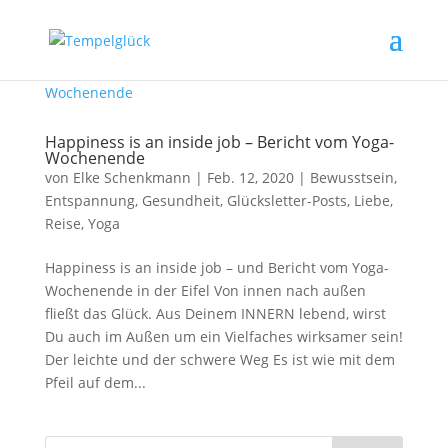
Happiness is an inside job – Bericht vom Yoga-
Wochenende
von
Elke Schenkmann
|
Feb. 12, 2020
|
Bewusstsein
,
Entspannung
,
Gesundheit
,
Glücksletter-Posts
,
Liebe
,
Reise
,
Yoga
Happiness is an inside job – und Bericht vom Yoga-
Wochenende in der Eifel Von innen nach außen
fließt das Glück. Aus Deinem INNERN lebend, wirst
Du auch im Außen um ein Vielfaches wirksamer sein!
Der leichte und der schwere Weg Es ist wie mit dem
Pfeil auf dem...