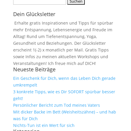
Suchen
nach:
Dein Glücksletter
Erhalte gratis Inspirationen und Tipps für spürbar
mehr Entspannung, Lebensenergie und Freude im
Alltag! Rund um Tiefenentspannung, Yoga,
Gesundheit und Beziehungen. Der Glücksletter
erscheint 1(-2) x monatlich per Mail. Gratis Tipps
sowie Infos zu meinen aktuellen Workshops und
Veranstaltungen! Ich freue mich auf DICH!
Neueste Beiträge
Ein Geschenk für Dich, wenn das Leben Dich gerade
umkrempelt
3 konkrete Tipps, wie es Dir SOFORT spürbar besser
geht!
Persönlicher Bericht zum Tod meines Vaters
Mit dicker Backe im Bett (Weisheitszähne) – und hab
was für Dich
Nichts-Tun ist ein Wert für sich