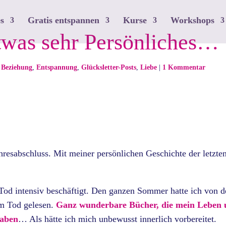
s
Gratis entspannen
Kurse
Workshops
twas sehr Persönliches…
,
Beziehung
,
Entspannung
,
Glücksletter-Posts
,
Liebe
|
1 Kommentar
hresabschluss. Mit meiner persönlichen Geschichte der letzte
Tod intensiv beschäftigt. Den ganzen Sommer hatte ich von 
m Tod gelesen.
Ganz wunderbare Bücher, die mein Leben
haben
… Als hätte ich mich unbewusst innerlich vorbereitet.