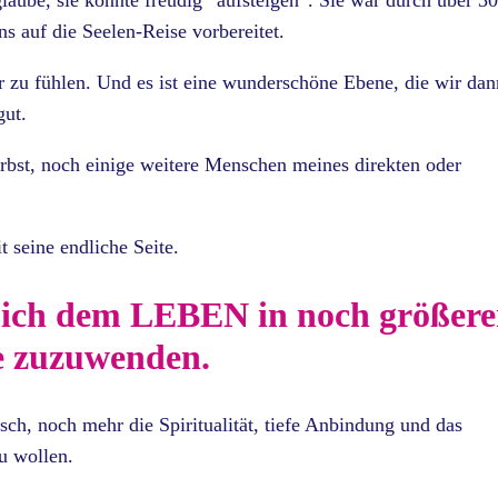
laube, sie konnte freudig “aufsteigen”. Sie war durch über 3
ns auf die Seelen-Reise vorbereitet.
 zu fühlen. Und es ist eine wunderschöne Ebene, die wir dan
gut.
erbst, noch einige weitere Menschen meines direkten oder
t seine endliche Seite.
mich dem LEBEN in noch größere
e zuzuwenden.
, noch mehr die Spiritualität, tiefe Anbindung und das
u wollen.