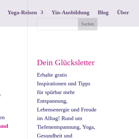
Yoga-Reisen
Yin-Ausbildung
Blog
Über
Dein Glücksletter
Erhalte gratis
Inspirationen und Tipps
für spürbar mehr
n
Entspannung,
Lebensenergie und Freude
den
im Alltag! Rund um
 und
Tiefenentspannung, Yoga,
Gesundheit und