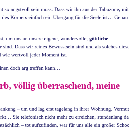
cht so angstvoll sein muss. Dass wir ihn aus der Tabuzone, mit
n des Körpers einfach ein Übergang für die Seele ist… Genau
ist, um uns an unsere eigene, wundervolle,
göttliche
r sind. Dass wir reines Bewusstsein sind und als solches dies
d wie wertvoll jeder Moment ist.
einen doch arg treffen kann…
b, völlig überraschend, meine
rankung – um und lag erst tagelang in ihrer Wohnung. Vermut
arkt… Sie telefonisch nicht mehr zu erreichen, stundenlang da
tsächlich – tot aufzufinden, war für uns alle ein großer Scho