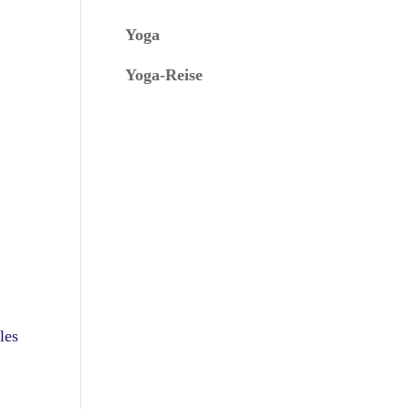
Yoga
Yoga-Reise
les