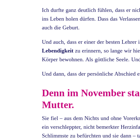
Ich durfte ganz deutlich fühlen, dass er ni
ins Leben holen dürfen. Dass das Verlasse
auch die Geburt.
Und auch, dass er einer der besten Lehrer 
Lebendigkeit
zu erinnern, so lange wir hie
Körper bewohnen. Als göttliche Seele. Un
Und dann, dass der persönliche Abschied 
Denn im November star
Mutter.
Sie fiel – aus dem Nichts und ohne Vorerk
ein verschleppter, nicht bemerkter Herzinf
Schlimmste zu befürchten und sie dann – ta