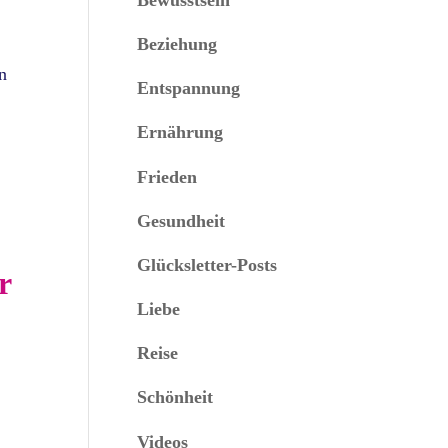
0
Beziehung
n
Entspannung
Ernährung
Frieden
Gesundheit
Glücksletter-Posts
r
Liebe
Reise
Schönheit
Videos