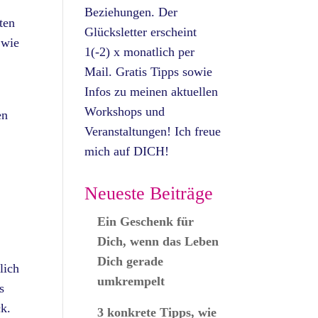
Beziehungen. Der
ten
Glücksletter erscheint
 wie
1(-2) x monatlich per
Mail. Gratis Tipps sowie
Infos zu meinen aktuellen
Workshops und
en
Veranstaltungen! Ich freue
mich auf DICH!
Neueste Beiträge
Ein Geschenk für
Dich, wenn das Leben
Dich gerade
lich
umkrempelt
s
ck.
3 konkrete Tipps, wie