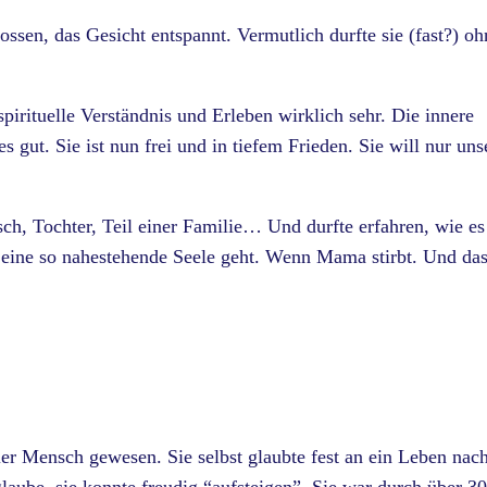
ossen, das Gesicht entspannt. Vermutlich durfte sie (fast?) oh
spirituelle Verständnis und Erleben wirklich sehr. Die innere
es gut. Sie ist nun frei und in tiefem Frieden. Sie will nur uns
ch, Tochter, Teil einer Familie… Und durfte erfahren, wie es
l, eine so nahestehende Seele geht. Wenn Mama stirbt. Und da
…
ler Mensch gewesen. Sie selbst glaubte fest an ein Leben nac