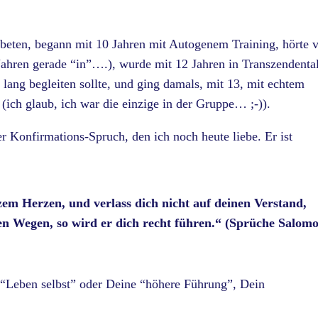
 beten, begann mit 10 Jahren mit Autogenem Training, hörte 
ahren gerade “in”….), wurde mit 12 Jahren in Transzendenta
 lang begleiten sollte, und ging damals, mit 13, mit echtem
(ich glaub, ich war die einzige in der Gruppe… ;-)).
r Konfirmations-Spruch, den ich noch heute liebe. Er ist
em Herzen, und verlass dich nicht auf deinen Verstand,
en Wegen, so wird er dich recht führen.“ (Sprüche Salomo
 “Leben selbst” oder Deine “höhere Führung”, Dein