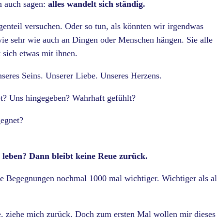
h auch sagen:
alles wandelt sich ständig.
egenteil versuchen. Oder so tun, als könnten wir irgendwas
wie sehr wie auch an Dingen oder Menschen hängen. Sie alle
 sich etwas mit ihnen.
unseres Seins. Unserer Liebe. Unseres Herzens.
bt? Uns hingegeben? Wahrhaft gefühlt?
gegnet?
d leben?
Dann bleibt keine Reue zurück.
he Begegnungen nochmal 1000 mal wichtiger. Wichtiger als al
te, ziehe mich zurück. Doch zum ersten Mal wollen mir dieses