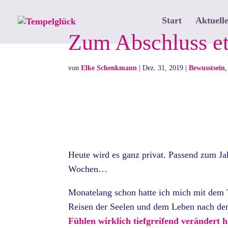
Start
Aktuelle
Zum Abschluss e
von
Elke Schenkmann
|
Dez. 31, 2019
|
Bewusstsein
Heute wird es ganz privat. Passend zum Ja
Wochen…
Monatelang schon hatte ich mich mit dem 
Reisen der Seelen und dem Leben nach de
Fühlen wirklich tiefgreifend verändert 