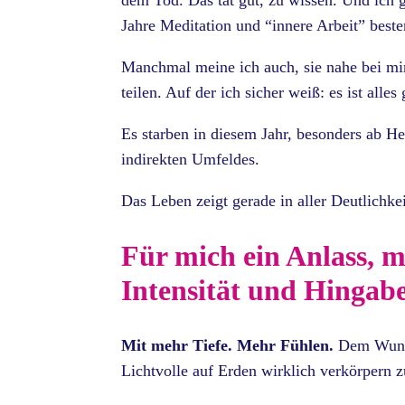
dem Tod. Das tat gut, zu wissen. Und ich g
Jahre Meditation und “innere Arbeit” beste
Manchmal meine ich auch, sie nahe bei mir
teilen. Auf der ich sicher weiß: es ist alles 
Es starben in diesem Jahr, besonders ab H
indirekten Umfeldes.
Das Leben zeigt gerade in aller Deutlichkei
Für mich ein Anlass, 
Intensität und Hingab
Mit mehr Tiefe. Mehr Fühlen.
Dem Wunsch
Lichtvolle auf Erden wirklich verkörpern z