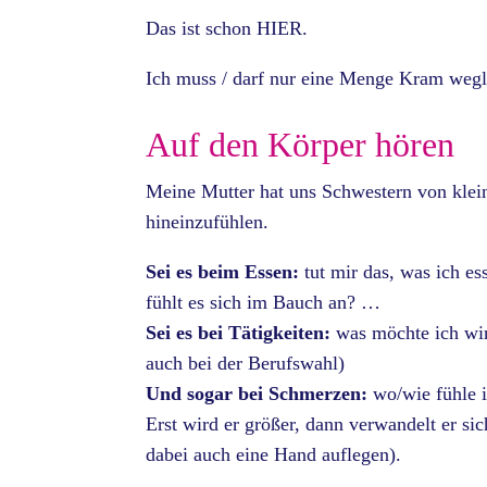
Das ist schon HIER.
Ich muss / darf nur eine Menge Kram wegl
Auf den Körper hören
Meine Mutter hat uns Schwestern von klein
hineinzufühlen.
Sei es beim Essen:
tut mir das, was ich e
fühlt es sich im Bauch an? …
Sei es bei Tätigkeiten:
was möchte ich wir
auch bei der Berufswahl)
Und sogar bei Schmerzen:
wo/wie fühle i
Erst wird er größer, dann verwandelt er s
dabei auch eine Hand auflegen).