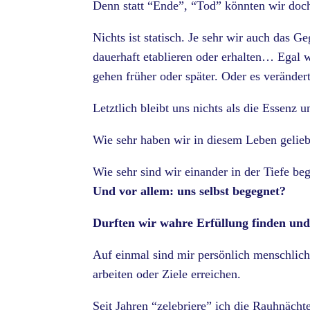
Denn statt “Ende”, “Tod” könnten wir doc
Nichts ist statisch. Je sehr wir auch das G
dauerhaft etablieren oder erhalten… Egal 
gehen früher oder später. Oder es verändert
Letztlich bleibt uns nichts als die Essenz 
Wie sehr haben wir in diesem Leben gelie
Wie sehr sind wir einander in der Tiefe be
Und vor allem: uns selbst begegnet?
Durften wir wahre Erfüllung finden un
Auf einmal sind mir persönlich menschlic
arbeiten oder Ziele erreichen.
Seit Jahren “zelebriere” ich die Rauhnäch