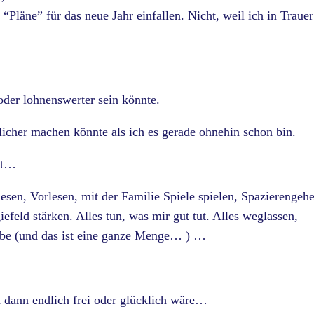
 “Pläne” für das neue Jahr einfallen. Nicht, weil ich in Trauer
 oder lohnenswerter sein könnte.
licher machen könnte als ich es gerade ohnehin schon bin.
bt…
en, Vorlesen, mit der Familie Spiele spielen, Spazierengeh
eld stärken. Alles tun, was mir gut tut. Alles weglassen,
habe (und das ist eine ganze Menge… ) …
h dann endlich frei oder glücklich wäre…