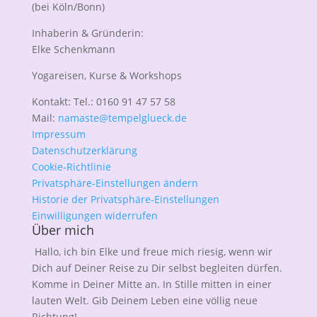
(bei Köln/Bonn)
Inhaberin & Gründerin:
Elke Schenkmann
Yogareisen, Kurse & Workshops
Kontakt: Tel.: 0160 91 47 57 58
Mail:
namaste@tempelglueck.de
Impressum
Datenschutzerklärung
Cookie-Richtlinie
Privatsphäre-Einstellungen ändern
Historie der Privatsphäre-Einstellungen
Einwilligungen widerrufen
Über mich
Hallo, ich bin Elke und freue mich riesig, wenn wir
Dich auf Deiner Reise zu Dir selbst begleiten dürfen.
Komme in Deiner Mitte an. In Stille mitten in einer
lauten Welt. Gib Deinem Leben eine völlig neue
Richtung!