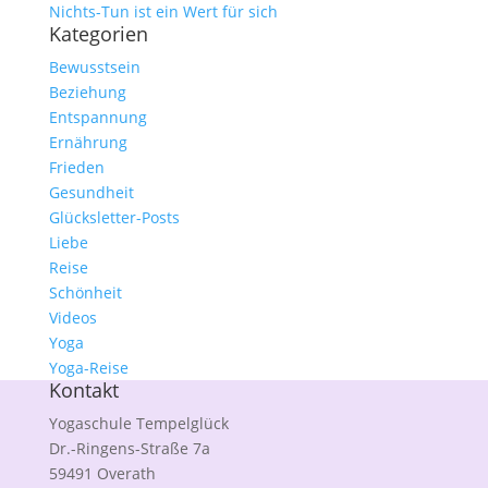
Nichts-Tun ist ein Wert für sich
Kategorien
Bewusstsein
Beziehung
Entspannung
Ernährung
Frieden
Gesundheit
Glücksletter-Posts
Liebe
Reise
Schönheit
Videos
Yoga
Yoga-Reise
Kontakt
Yogaschule Tempelglück
Dr.-Ringens-Straße 7a
59491 Overath