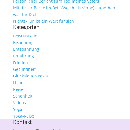
Persönlicher Bericht zum Tod meines Vaters
Mit dicker Backe im Bett (Weisheitszähne) – und hab
was für Dich
Nichts-Tun ist ein Wert für sich
Kategorien
Bewusstsein
Beziehung
Entspannung
Ernährung
Frieden
Gesundheit
Glücksletter-Posts
Liebe
Reise
Schönheit
Videos
Yoga
Yoga-Reise
Kontakt