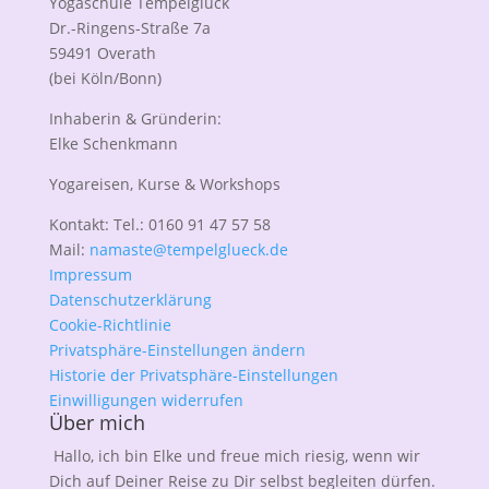
Yogaschule Tempelglück
Dr.-Ringens-Straße 7a
59491 Overath
(bei Köln/Bonn)
Inhaberin & Gründerin:
Elke Schenkmann
Yogareisen, Kurse & Workshops
Kontakt: Tel.: 0160 91 47 57 58
Mail:
namaste@tempelglueck.de
Impressum
Datenschutzerklärung
Cookie-Richtlinie
Privatsphäre-Einstellungen ändern
Historie der Privatsphäre-Einstellungen
Einwilligungen widerrufen
Über mich
Hallo, ich bin Elke und freue mich riesig, wenn wir
Dich auf Deiner Reise zu Dir selbst begleiten dürfen.