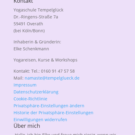
Kontakt
Yogaschule Tempelglück
Dr.-Ringens-Straße 7a
59491 Overath
(bei Köln/Bonn)
Inhaberin & Gründerin:
Elke Schenkmann
Yogareisen, Kurse & Workshops
Kontakt: Tel.: 0160 91 47 57 58
Mail:
namaste@tempelglueck.de
Impressum
Datenschutzerklärung
Cookie-Richtlinie
Privatsphäre-Einstellungen ändern
Historie der Privatsphäre-Einstellungen
Einwilligungen widerrufen
Über mich
Hallo, ich bin Elke und freue mich riesig, wenn wir