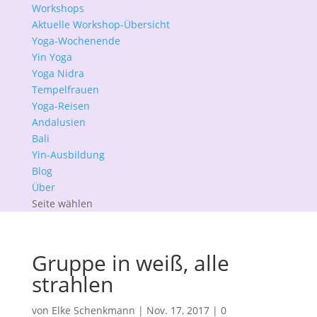
Workshops
Aktuelle Workshop-Übersicht
Yoga-Wochenende
Yin Yoga
Yoga Nidra
Tempelfrauen
Yoga-Reisen
Andalusien
Bali
Yin-Ausbildung
Blog
Über
Seite wählen
Gruppe in weiß, alle
strahlen
von
Elke Schenkmann
|
Nov. 17, 2017
|
0