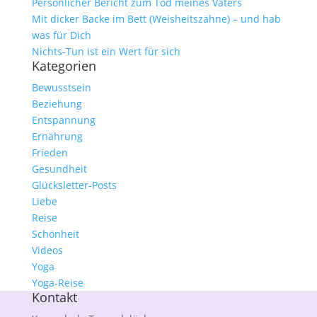
Persönlicher Bericht zum Tod meines Vaters
Mit dicker Backe im Bett (Weisheitszähne) – und hab
was für Dich
Nichts-Tun ist ein Wert für sich
Kategorien
Bewusstsein
Beziehung
Entspannung
Ernährung
Frieden
Gesundheit
Glücksletter-Posts
Liebe
Reise
Schönheit
Videos
Yoga
Yoga-Reise
Kontakt