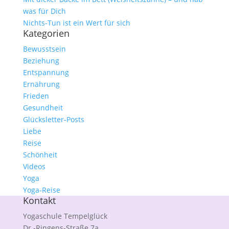
was für Dich
Nichts-Tun ist ein Wert für sich
Kategorien
Bewusstsein
Beziehung
Entspannung
Ernährung
Frieden
Gesundheit
Glücksletter-Posts
Liebe
Reise
Schönheit
Videos
Yoga
Yoga-Reise
Kontakt
Yogaschule Tempelglück
Dr.-Ringens-Straße 7a