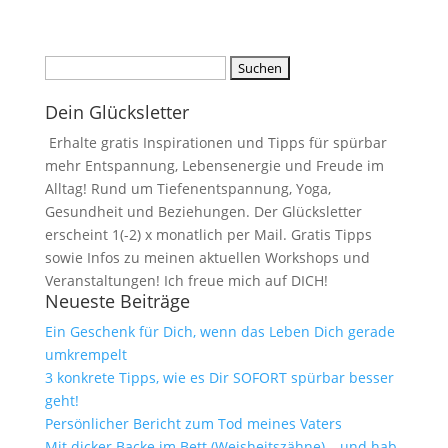
Suchen
nach:
Dein Glücksletter
Erhalte gratis Inspirationen und Tipps für spürbar
mehr Entspannung, Lebensenergie und Freude im
Alltag! Rund um Tiefenentspannung, Yoga,
Gesundheit und Beziehungen. Der Glücksletter
erscheint 1(-2) x monatlich per Mail. Gratis Tipps
sowie Infos zu meinen aktuellen Workshops und
Veranstaltungen! Ich freue mich auf DICH!
Neueste Beiträge
Ein Geschenk für Dich, wenn das Leben Dich gerade
umkrempelt
3 konkrete Tipps, wie es Dir SOFORT spürbar besser
geht!
Persönlicher Bericht zum Tod meines Vaters
Mit dicker Backe im Bett (Weisheitszähne) – und hab