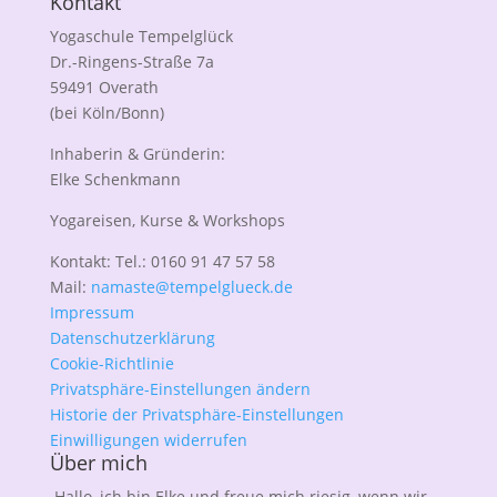
Kontakt
Yogaschule Tempelglück
Dr.-Ringens-Straße 7a
59491 Overath
(bei Köln/Bonn)
Inhaberin & Gründerin:
Elke Schenkmann
Yogareisen, Kurse & Workshops
Kontakt: Tel.: 0160 91 47 57 58
Mail:
namaste@tempelglueck.de
Impressum
Datenschutzerklärung
Cookie-Richtlinie
Privatsphäre-Einstellungen ändern
Historie der Privatsphäre-Einstellungen
Einwilligungen widerrufen
Über mich
Hallo, ich bin Elke und freue mich riesig, wenn wir