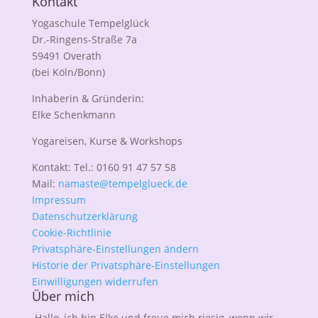
Kontakt
Yogaschule Tempelglück
Dr.-Ringens-Straße 7a
59491 Overath
(bei Köln/Bonn)
Inhaberin & Gründerin:
Elke Schenkmann
Yogareisen, Kurse & Workshops
Kontakt: Tel.: 0160 91 47 57 58
Mail:
namaste@tempelglueck.de
Impressum
Datenschutzerklärung
Cookie-Richtlinie
Privatsphäre-Einstellungen ändern
Historie der Privatsphäre-Einstellungen
Einwilligungen widerrufen
Über mich
Hallo, ich bin Elke und freue mich riesig, wenn wir