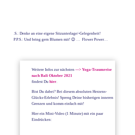
.S.: Denke an eine eigene Sitzunterlage/-Gelegenheit!
P.P.S.: Und bring gern Blumen mit! 😉 … Flower Power…
Weitere Infos zur nächsten
---> Yoga-Traumreise
nach Bali Oktober 2021
findest Du
hier
.
Bist Du dabei? Bei diesem absoluten Herzens-
Glücks-Erlebnis! Spreng Deine bisherigen inneren
Grenzen und komm einfach mit!
Hier ein Mini-Video (1 Minute) mit ein paar
Eindrücken: