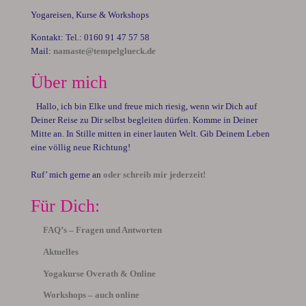
Yogareisen, Kurse & Workshops
Kontakt: Tel.: 0160 91 47 57 58
Mail:
namaste@tempelglueck.de
Über mich
Hallo, ich bin Elke und freue mich riesig, wenn wir Dich auf
Deiner Reise zu Dir selbst begleiten dürfen. Komme in Deiner
Mitte an. In Stille mitten in einer lauten Welt. Gib Deinem Leben
eine völlig neue Richtung!
Ruf’ mich gerne an
oder schreib mir jederzeit!
Für Dich:
FAQ’s – Fragen und Antworten
Aktuelles
Yogakurse Overath & Online
Workshops – auch online