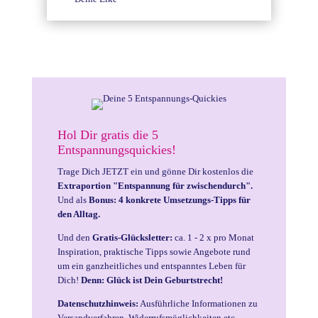
Hol Dir gratis die 5
Entspannungsquickies!
Trage Dich JETZT ein und gönne Dir kostenlos die
Extraportion "Entspannung für zwischendurch".
Und als
Bonus: 4 konkrete Umsetzungs-Tipps für
den Alltag.
Und den
Gratis-Glücksletter:
ca. 1 - 2 x pro Monat
Inspiration, praktische Tipps sowie Angebote rund
um ein ganzheitliches und entspanntes Leben für
Dich!
Denn: Glück ist Dein Geburtstrecht!
Datenschutzhinweis:
Ausführliche Informationen zu
Versandverfahren, Widerrufsmöglichkeiten etc.