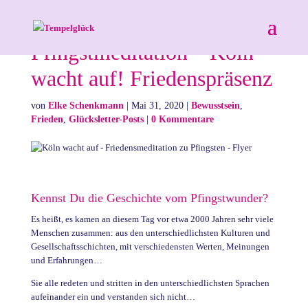
Pfingstmeditation – Köln
wacht auf! Friedenspräsenz
von
Elke Schenkmann
|
Mai 31, 2020
|
Bewusstsein
,
Frieden
,
Glücksletter-Posts
|
0 Kommentare
Kennst Du die Geschichte vom Pfingstwunder?
Es heißt, es kamen an diesem Tag vor etwa 2000 Jahren sehr viele
Menschen zusammen: aus den unterschiedlichsten Kulturen und
Gesellschaftsschichten, mit verschiedensten Werten, Meinungen
und Erfahrungen…
Sie alle redeten und stritten in den unterschiedlichsten Sprachen
aufeinander ein und verstanden sich nicht…