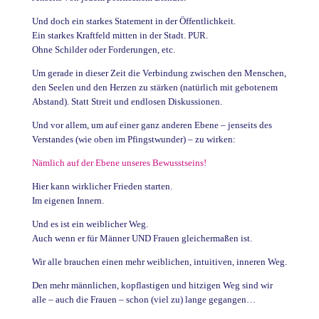
Und doch ein starkes Statement in der Öffentlichkeit.
Ein starkes Kraftfeld mitten in der Stadt. PUR.
Ohne Schilder oder Forderungen, etc.
Um gerade in dieser Zeit die Verbindung zwischen den Menschen,
den Seelen und den Herzen zu stärken (natürlich mit gebotenem
Abstand). Statt Streit und endlosen Diskussionen.
Und vor allem, um auf einer ganz anderen Ebene – jenseits des
Verstandes (wie oben im Pfingstwunder) – zu wirken:
Nämlich auf der Ebene unseres Bewusstseins!
Hier kann wirklicher Frieden starten.
Im eigenen Innern.
Und es ist ein weiblicher Weg.
Auch wenn er für Männer UND Frauen gleichermaßen ist.
Wir alle brauchen einen mehr weiblichen, intuitiven, inneren Weg.
Den mehr männlichen, kopflastigen und hitzigen Weg sind wir
alle – auch die Frauen – schon (viel zu) lange gegangen…