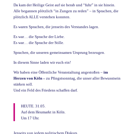
Da kam der Heilige Geist auf sie herab und “fuhr” in sie hinein.
Alle begannen plötzlich “in Zungen zu reden” – in Sprachen, die
plötzlich ALLE verstehen konnten.
Es waren Sprachen, die jenseits des Verstandes lagen.
Es war… die Sprache der Liebe.
Es war… die Sprache der Stille.
Sprachen, die unseren gemeinsamen Ursprung bezeugen.
In diesem Sinne laden wir euch ein!
Wir haben eine Öffentliche Veranstaltung angestoßen –
im
Herzen von Köln –
zu Pfingstsonntag, die unser aller Bewusstsein
stärken soll.
Und ein Feld des Friedens schaffen darf.
HEUTE. 31.05.
Auf dem Heumarkt in Köln.
Um 17 Uhr.
Jenseits von jedem politischem Diskurs.