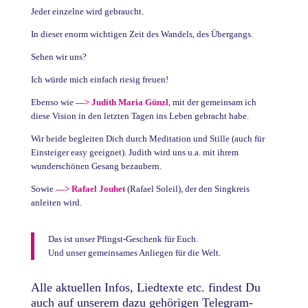
Jeder einzelne wird gebraucht.
In dieser enorm wichtigen Zeit des Wandels, des Übergangs.
Sehen wir uns?
Ich würde mich einfach riesig freuen!
Ebenso wie
—> Judith Maria Günzl
, mit der gemeinsam ich
diese Vision in den letzten Tagen ins Leben gebracht habe.
Wir beide begleiten Dich durch Meditation und Stille (auch für
Einsteiger easy geeignet). Judith wird uns u.a. mit ihrem
wunderschönen Gesang bezaubern.
Sowie
—> Rafael Jouhet
(Rafael Soleil), der den Singkreis
anleiten wird.
Das ist unser Pfingst-Geschenk für Euch.
Und unser gemeinsames Anliegen für die Welt.
Alle aktuellen Infos, Liedtexte etc. findest Du
auch auf unserem dazu gehörigen Telegram-