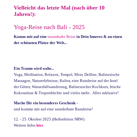
Vielleicht das letzte Mal (nach über 10
Jahren!):
Yoga-Reise nach Bali - 2025
Komm mit auf eine
traumhafte Reise
in Dein Inneres &
an einen
der schönsten Plätze der Welt...
Ein Traum wird wahr...
Yoga, Meditation, Relaxen, Tempel, Meer, Delfine, Balinesische
Massagen, Naturerlebnisse, Kultur, eine Rundreise auf der Insel
der Götter,
Wasserfallwanderung, Balinesischer Kochkurs,
frische
Kokosnüsse & Tropenfrüchte und vieles mehr... Alles inklusive!
Mache Dir ein besonderes Geschenk -
und komme mit auf eine wunderbare Rundreise!
12. - 25. Oktober 2025 (Herbstferien NRW)
Weitere Infos
hier
.