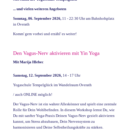
... und vielen weiteren Angeboten
Sonntag, 06. September 2026,
11 - 22:30 Uhr am Bahnhofsplatz
in Overath
Komm' gern vorbei und erzähl' es weiter!
Den Vagus-Nerv aktivieren mit Yin Yoga
Mit Marija Hlebec
Samstag, 12. September 2026,
14 - 17 Uhr
Yogaschule Tempelglück im Wandelraum Overath
/ auch ONLINE möglich!
Der Vagus-Nerv ist ein wahrer Alleskönner und spielt eine zentrale
Rolle für Dein Wohlbefinden. In diesem Workshop lernst Du, wie
Du mit sanfter Yoga-Praxis Deinen Vagus-Nerv gezielt aktivieren
kannst, um Stress abzubauen, Dein Nervensystem zu
harmonisieren und Deine Selbstheilungskräfte zu stärken.