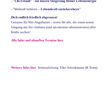
- "Chi-Urlaub" - zur klaren Steigerung Deiner Lebensenergie
- "Wutkraft befreien
– Lebenskraft zurückerobern"
Dich endlich friedlich abgrenzen!
Genauso für Wut-Angsthasen – sowie für alle, die einen neuen
Umgang mit der vitalsten (und am meisten tabuisiertesten) aller
Kräfte suchen!
Alle Infos und aktuellen Termine hier.
Weitere Infos hier
. Seminarleitung: Elke Schenkmann (& Team)