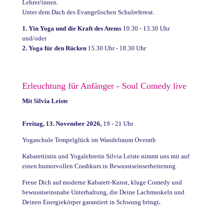
Lehrer/innen.
Unter dem Dach des Evangelischen Schulrefereat.
1. Yin Yoga und die Kraft des Atems
10.30 - 13.30 Uhr
und/oder
2. Y
oga für den Rücken
15.30 Uhr - 18.30 Uhr
Erleuchtung für Anfänger - Soul Comedy live
Mit Silvia Leiste
Freitag, 13. November 2026,
19 - 21 Uhr
Yogaschule Tempelglück im Wandelraum Overath
Kabarettistin und Yogalehrerin Silvia Leiste nimmt uns mit auf
einen humorvollen Crashkurs in Bewusstseinserheiterung.
Freue Dich auf moderne Kabarett-Kunst, kluge Comedy und
bewusstseinsnahe Unterhaltung, die Deine Lachmuskeln und
Deinen Energiekörper garantiert in Schwung bringt
.