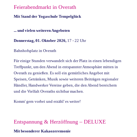
Feierabendmarkt in Overath
Mit Stand der Yogaschule Tempelglück
... und vielen weiteren Angeboten
Donnerstag, 01. Oktober 2026,
17 - 22 Uhr
Bahnhofsplatz in Overath
Für einige Stunden verwandelt sich der Platz in einen lebendigen
Treffpunkt, um den Abend in entspannter Atmosphäre mitten in
Overath zu genießen. Es soll ein gemütliches Angebot mit
Speisen, Getränken, Musik sowie weiteren Beiträgen regionaler
Händler, Handwerker Vereine geben, die den Abend bereichern
und die Vielfalt Overaths sichtbar machen.
Komm' gern vorbei und erzähl' es weiter!
Entspannung & Herzöffnung – DELUXE
Mit besonderer Kakaozeremonie