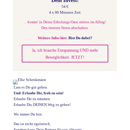
Dein Invest:
54 €
4 x 90 Minuten Zeit
…komm’ in Deine Erholungs-Oase mitten im Alltag!
Den inneren Stress abschalten.
Weitere Infos hier.
Bist Du dabei?
Ja, ich brauche Entspannung UND mehr
Beweglichkeit. JETZT!
Lass es Dir gut gehen.
Und: Erlaube Dir, froh zu sein!
Erlaube Dir zu träumen.
Erlaube Dir, DEINEN Weg zu gehen!
Wo immer Du bist.
Das ist nicht egoistisch.
Sondern kann Dein Beitrag für uns alle sein.