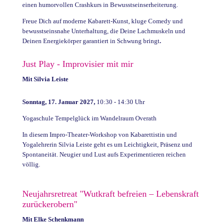
einen humorvollen Crashkurs in Bewusstseinserheiterung.
Freue Dich auf moderne Kabarett-Kunst, kluge Comedy und
bewusstseinsnahe Unterhaltung, die Deine Lachmuskeln und
Deinen Energiekörper garantiert in Schwung bringt
.
Just Play - Improvisier mit mir
Mit Silvia Leiste
Sonntag, 17. Januar 2027,
10:30 - 14:30 Uhr
Yogaschule Tempelglück im Wandelraum Overath
In diesem Impro-Theater-Workshop von Kabarettistin und
Yogalehrerin Silvia Leiste geht es um Leichtigkeit, Präsenz und
Spontaneität.
Neugier und Lust aufs Experimentieren reichen
völlig.
Neujahrsretreat "Wutkraft befreien – Lebenskraft
zurückerobern"
Mit Elke Schenkmann