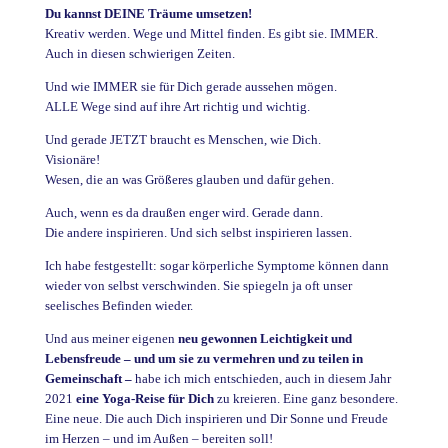
Du kannst DEINE Träume umsetzen!
Kreativ werden. Wege und Mittel finden. Es gibt sie. IMMER.
Auch in diesen schwierigen Zeiten.
Und wie IMMER sie für Dich gerade aussehen mögen.
ALLE Wege sind auf ihre Art richtig und wichtig.
Und gerade JETZT braucht es Menschen, wie Dich.
Visionäre!
Wesen, die an was Größeres glauben und dafür gehen.
Auch, wenn es da draußen enger wird. Gerade dann.
Die andere inspirieren. Und sich selbst inspirieren lassen.
Ich habe festgestellt: sogar körperliche Symptome können dann
wieder von selbst verschwinden. Sie spiegeln ja oft unser
seelisches Befinden wieder.
Und aus meiner eigenen
neu gewonnen Leichtigkeit und
Lebensfreude – und um sie zu vermehren und zu teilen in
Gemeinschaft –
habe ich mich entschieden, auch in diesem Jahr
2021
eine
Yoga-Reise für Dich
zu kreieren. Eine ganz besondere.
Eine neue. Die auch Dich inspirieren und Dir Sonne und Freude
im Herzen – und im Außen – bereiten soll!