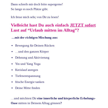
Dann schreib mir doch bitte supergerne!
So lange es noch Plätze gibt.
Ich freue mich sehr, von Dir zu lesen!
Vielleicht hast Du auch einfach
JETZT sofort
Lust auf “Urlaub mitten im Alltag”?
…mit der richtigen Mischung aus:
Bewegung für Deinen Rücken
…und den ganzen Körper
Dehnung und Aktivierung
Yin und Yang Yoga
Kreislauf anregen
Tiefenentspannung
frische Energie tanken
Deine Mitte finden
…und möchtest Dir
eine
innerliche und körperliche Erholungs-
Oase
mitten in Deinem Alltag gönnen
?