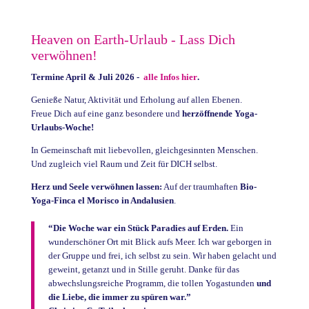
Heaven on Earth-Urlaub - Lass Dich
verwöhnen!
Termine April & Juli 2026 -
alle Infos hier
.
Genieße Natur, Aktivität und Erholung auf allen Ebenen.
Freue Dich auf eine ganz besondere und
herzöffnende Yoga-
Urlaubs-Woche!
In Gemeinschaft mit liebevollen, gleichgesinnten Menschen.
Und zugleich viel Raum und Zeit für DICH selbst.
Herz und Seele verwöhnen lassen:
Auf der traumhaften
Bio-
Yoga-Finca el Morisco in Andalusien
.
“Die Woche war ein Stück Paradies auf Erden.
Ein
wunderschöner Ort mit Blick aufs Meer. Ich war geborgen in
der Gruppe und frei, ich selbst zu sein. Wir haben gelacht und
geweint, getanzt und in Stille geruht. Danke für das
abwechslungsreiche Programm, die tollen Yogastunden
und
die Liebe, die immer zu spüren war.”