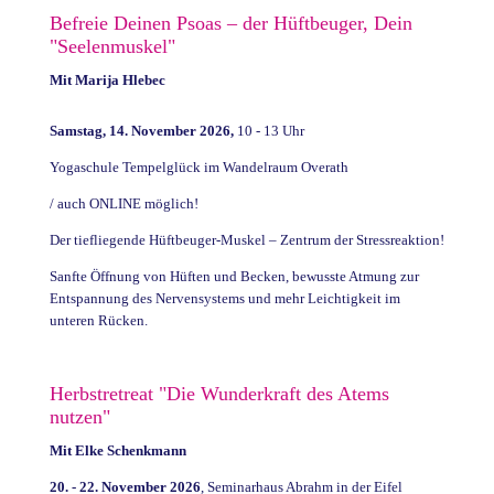
Befreie Deinen Psoas – der Hüftbeuger, Dein
"Seelenmuskel"
Mit Marija Hlebec
Samstag, 14. November 2026,
10 - 13 Uhr
Yogaschule Tempelglück im Wandelraum Overath
/ auch ONLINE möglich!
Der tiefliegende Hüftbeuger-Muskel – Zentrum der Stressreaktion!
Sanfte Öffnung von Hüften und Becken, bewusste Atmung zur
Entspannung des Nervensystems und mehr Leichtigkeit im
unteren Rücken.
Herbstretreat "Die Wunderkraft des Atems
nutzen"
Mit Elke Schenkmann
20. - 22. November 2026
, Seminarhaus Abrahm in der Eifel