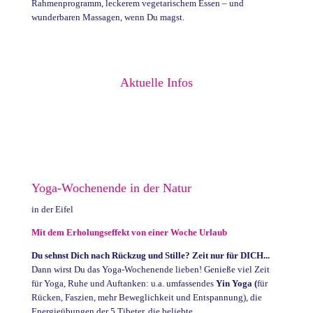
Rahmenprogramm, leckerem vegetarischem Essen – und
wunderbaren Massagen, wenn Du magst.
Aktuelle Infos
Yoga-Wochenende in der Natur
in der Eifel
Mit dem Erholungseffekt von einer Woche Urlaub
Du sehnst Dich nach Rückzug und Stille? Zeit nur für DICH...
Dann wirst Du das Yoga-Wochenende lieben! Genieße viel Zeit
für Yoga, Ruhe und Auftanken: u.a. umfassendes
Yin Yoga (
für
Rücken, Faszien, mehr Beweglichkeit und Entspannung), die
Energieübungen der 5 Tibeter, die beliebte