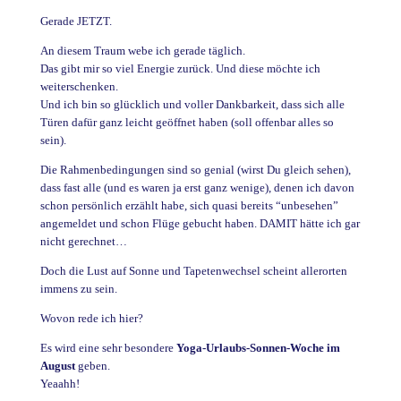
Gerade JETZT.
An diesem Traum webe ich gerade täglich.
Das gibt mir so viel Energie zurück. Und diese möchte ich
weiterschenken.
Und ich bin so glücklich und voller Dankbarkeit, dass sich alle
Türen dafür ganz leicht geöffnet haben (soll offenbar alles so
sein).
Die Rahmenbedingungen sind so genial (wirst Du gleich sehen),
dass fast alle (und es waren ja erst ganz wenige), denen ich davon
schon persönlich erzählt habe, sich quasi bereits “unbesehen”
angemeldet und schon Flüge gebucht haben. DAMIT hätte ich gar
nicht gerechnet…
Doch die Lust auf Sonne und Tapetenwechsel scheint allerorten
immens zu sein.
Wovon rede ich hier?
Es wird eine sehr besondere
Yoga-Urlaubs-Sonnen-Woche im
August
geben.
Yeaahh!