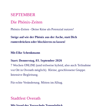
SEPTEMBER
Die Phönix-Zeiten
Phönix-Zeiten - Deine Krise als Potenzial nutzen!
Steige auf wie der Phönix aus der Asche, statt Dich
runterdrücken oder blockieren zu lassen!
Mit Elke Schenkmann
Start: Donnerstag, 03. September 2026
7 Wochen ONLINE (und teilweise hybrid, also auch Teilnahme
vor Ort in Overath möglich). Kleine, geschlossene Gruppe.
Intensive Begleitung.
Für echte Veränderung. Mitten im Alltag.
Stadtfest Overath
Mit Stand der Yogaschule Tempelglück