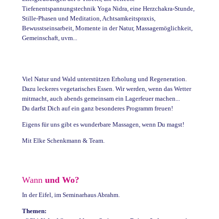
Tiefenentspannungstechnik Yoga Nidra, eine Herzchakra-Stunde,
Stille-Phasen und Meditation, Achtsamkeitspraxis,
Bewusstseinsarbeit, Momente in der Natur, Massagemöglichkeit,
Gemeinschaft, uvm...
Viel Natur und Wald unterstützen Erholung und Regeneration.
Dazu leckeres vegetarisches Essen. Wir werden, wenn das Wetter
mitmacht, auch abends gemeinsam ein Lagerfeuer machen...
Du darfst Dich auf ein ganz besonderes Programm freuen!
Eigens für uns gibt es wunderbare Massagen, wenn Du magst!
Mit Elke Schenkmann & Team.
Wann
und Wo?
In der Eifel, im Seminarhaus Abrahm.
Themen: