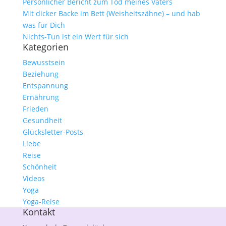
Persönlicher Bericht zum Tod meines Vaters
Mit dicker Backe im Bett (Weisheitszähne) – und hab
was für Dich
Nichts-Tun ist ein Wert für sich
Kategorien
Bewusstsein
Beziehung
Entspannung
Ernährung
Frieden
Gesundheit
Glücksletter-Posts
Liebe
Reise
Schönheit
Videos
Yoga
Yoga-Reise
Kontakt