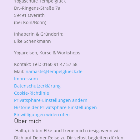
Yogaschule Tempelglück
Dr.-Ringens-Straße 7a
59491 Overath
(bei Köln/Bonn)
Inhaberin & Gründerin:
Elke Schenkmann
Yogareisen, Kurse & Workshops
Kontakt: Tel.: 0160 91 47 57 58
Mail:
namaste@tempelglueck.de
Impressum
Datenschutzerklärung
Cookie-Richtlinie
Privatsphäre-Einstellungen ändern
Historie der Privatsphäre-Einstellungen
Einwilligungen widerrufen
Über mich
Hallo, ich bin Elke und freue mich riesig, wenn wir
Dich auf Deiner Reise zu Dir selbst begleiten dürfen.