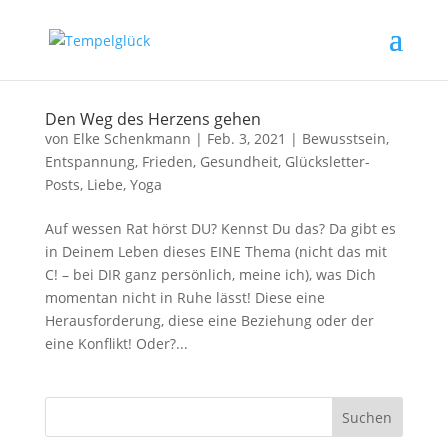
Den Weg des Herzens gehen
von
Elke Schenkmann
|
Feb. 3, 2021
|
Bewusstsein
,
Entspannung
,
Frieden
,
Gesundheit
,
Glücksletter-
Posts
,
Liebe
,
Yoga
Auf wessen Rat hörst DU? Kennst Du das? Da gibt es
in Deinem Leben dieses EINE Thema (nicht das mit
C! – bei DIR ganz persönlich, meine ich), was Dich
momentan nicht in Ruhe lässt! Diese eine
Herausforderung, diese eine Beziehung oder der
eine Konflikt! Oder?...