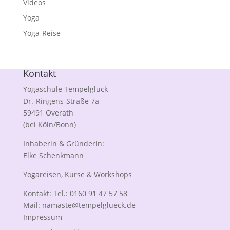
Videos
Yoga
Yoga-Reise
Kontakt
Yogaschule Tempelglück
Dr.-Ringens-Straße 7a
59491 Overath
(bei Köln/Bonn)
Inhaberin & Gründerin:
Elke Schenkmann
Yogareisen, Kurse & Workshops
Kontakt: Tel.: 0160 91 47 57 58
Mail:
namaste@tempelglueck.de
Impressum