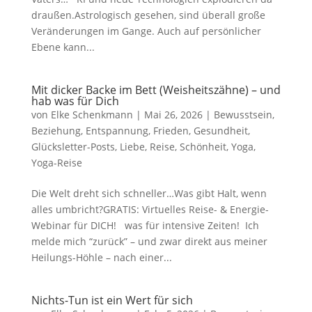
draußen.Astrologisch gesehen, sind überall große
Veränderungen im Gange. Auch auf persönlicher
Ebene kann...
Mit dicker Backe im Bett (Weisheitszähne) – und
hab was für Dich
von
Elke Schenkmann
|
Mai 26, 2026
|
Bewusstsein
,
Beziehung
,
Entspannung
,
Frieden
,
Gesundheit
,
Glücksletter-Posts
,
Liebe
,
Reise
,
Schönheit
,
Yoga
,
Yoga-Reise
Die Welt dreht sich schneller…Was gibt Halt, wenn
alles umbricht?GRATIS: Virtuelles Reise- & Energie-
Webinar für DICH! was für intensive Zeiten! Ich
melde mich “zurück” – und zwar direkt aus meiner
Heilungs-Höhle – nach einer...
Nichts-Tun ist ein Wert für sich