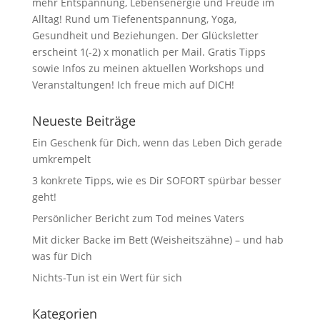
mehr Entspannung, Lebensenergie und Freude im
Alltag! Rund um Tiefenentspannung, Yoga,
Gesundheit und Beziehungen. Der Glücksletter
erscheint 1(-2) x monatlich per Mail. Gratis Tipps
sowie Infos zu meinen aktuellen Workshops und
Veranstaltungen! Ich freue mich auf DICH!
Neueste Beiträge
Ein Geschenk für Dich, wenn das Leben Dich gerade
umkrempelt
3 konkrete Tipps, wie es Dir SOFORT spürbar besser
geht!
Persönlicher Bericht zum Tod meines Vaters
Mit dicker Backe im Bett (Weisheitszähne) – und hab
was für Dich
Nichts-Tun ist ein Wert für sich
Kategorien