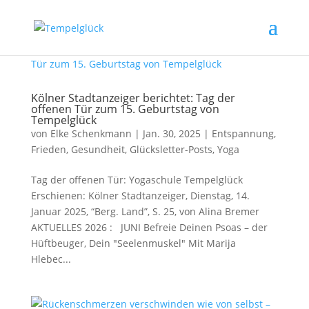
Kölner Stadtanzeiger berichtet: Tag der
offenen Tür zum 15. Geburtstag von
Tempelglück
von
Elke Schenkmann
|
Jan. 30, 2025
|
Entspannung
,
Frieden
,
Gesundheit
,
Glücksletter-Posts
,
Yoga
Tag der offenen Tür: Yogaschule Tempelglück
Erschienen: Kölner Stadtanzeiger, Dienstag, 14.
Januar 2025, “Berg. Land”, S. 25, von Alina Bremer
AKTUELLES 2026 : JUNI Befreie Deinen Psoas – der
Hüftbeuger, Dein "Seelenmuskel" Mit Marija
Hlebec...