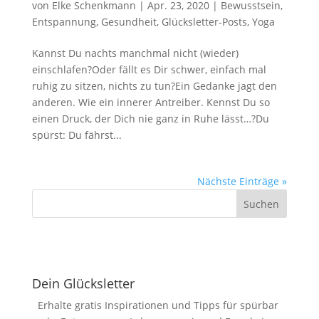
von
Elke Schenkmann
|
Apr. 23, 2020
|
Bewusstsein
,
Entspannung
,
Gesundheit
,
Glücksletter-Posts
,
Yoga
Kannst Du nachts manchmal nicht (wieder)
einschlafen?Oder fällt es Dir schwer, einfach mal
ruhig zu sitzen, nichts zu tun?Ein Gedanke jagt den
anderen. Wie ein innerer Antreiber. Kennst Du so
einen Druck, der Dich nie ganz in Ruhe lässt…?Du
spürst: Du fährst...
Nächste Einträge »
Dein Glücksletter
Erhalte gratis Inspirationen und Tipps für spürbar