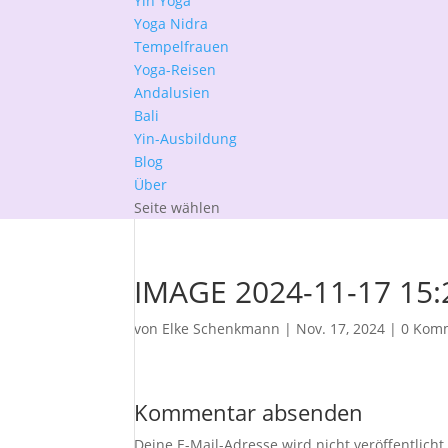
Yin Yoga
Yoga Nidra
Tempelfrauen
Yoga-Reisen
Andalusien
Bali
Yin-Ausbildung
Blog
Über
Seite wählen
IMAGE 2024-11-17 15:
von
Elke Schenkmann
|
Nov. 17, 2024
|
0 Kom
Kommentar absenden
Deine E-Mail-Adresse wird nicht veröffentlicht