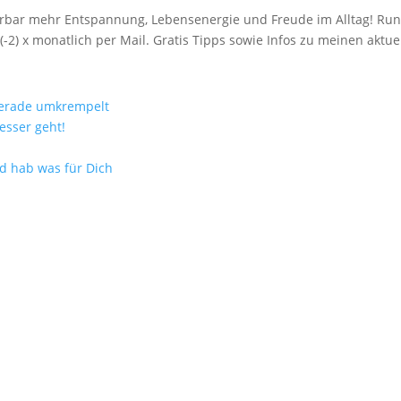
spürbar mehr Entspannung, Lebensenergie und Freude im Alltag! R
(-2) x monatlich per Mail. Gratis Tipps sowie Infos zu meinen akt
gerade umkrempelt
esser geht!
nd hab was für Dich