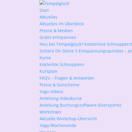
Start
Aktuelles
Aktuelles im Überblick
Presse & Medien
Gratis entspannen
Neu bei Tempelglück? Kostenlose Schnuppers
Sichere Dir Deine 5 Entspannungsquickies – jet
Kurse
Kostenlos Schnuppern
Kursplan
FAQ’s – Fragen & Antworten
Preise & Gutscheine
Yoga-Videos
Anleitung Videokurse
Anleitung Buchungssoftware (Eversports)
Workshops
Aktuelle Workshop-Übersicht
Yoga-Wochenende