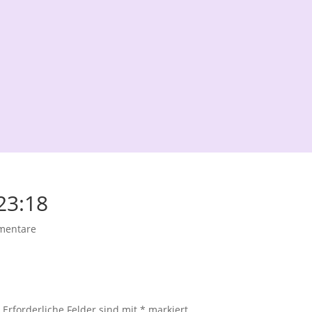
23:18
mentare
.
Erforderliche Felder sind mit
*
markiert