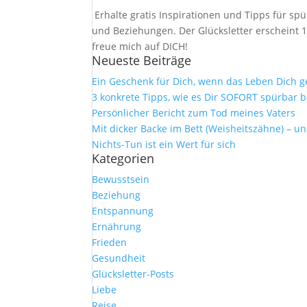
Erhalte gratis Inspirationen und Tipps für 
und Beziehungen. Der Glücksletter erscheint 1
freue mich auf DICH!
Neueste Beiträge
Ein Geschenk für Dich, wenn das Leben Dich 
3 konkrete Tipps, wie es Dir SOFORT spürbar b
Persönlicher Bericht zum Tod meines Vaters
Mit dicker Backe im Bett (Weisheitszähne) – u
Nichts-Tun ist ein Wert für sich
Kategorien
Bewusstsein
Beziehung
Entspannung
Ernährung
Frieden
Gesundheit
Glücksletter-Posts
Liebe
Reise