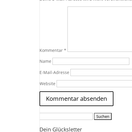
Kommentar
*
Name
E-Mail-Adresse
Website
Suchen
nach:
Dein Glücksletter