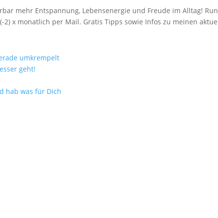
spürbar mehr Entspannung, Lebensenergie und Freude im Alltag! R
(-2) x monatlich per Mail. Gratis Tipps sowie Infos zu meinen akt
gerade umkrempelt
esser geht!
nd hab was für Dich