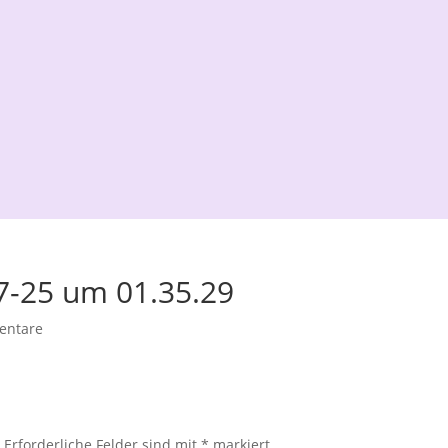
7-25 um 01.35.29
entare
.
Erforderliche Felder sind mit
*
markiert