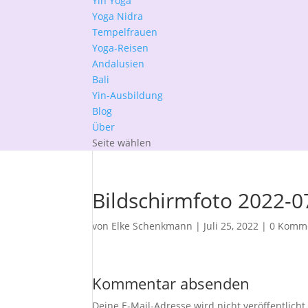
Yin Yoga
Yoga Nidra
Tempelfrauen
Yoga-Reisen
Andalusien
Bali
Yin-Ausbildung
Blog
Über
Seite wählen
Bildschirmfoto 2022-0
von
Elke Schenkmann
|
Juli 25, 2022
|
0 Komm
Kommentar absenden
Deine E-Mail-Adresse wird nicht veröffentlicht