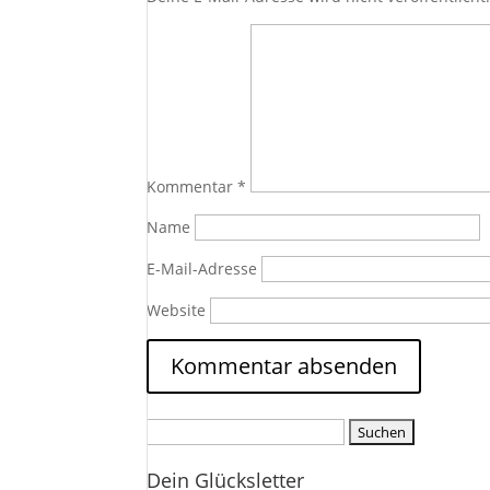
Kommentar
*
Name
E-Mail-Adresse
Website
Suchen
nach:
Dein Glücksletter