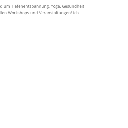
und um Tiefenentspannung, Yoga, Gesundheit
uellen Workshops und Veranstaltungen! Ich