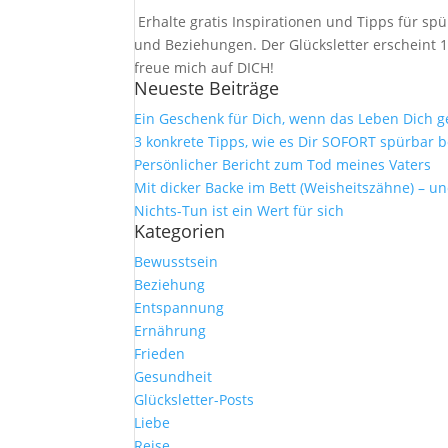
Erhalte gratis Inspirationen und Tipps für 
und Beziehungen. Der Glücksletter erscheint 1
freue mich auf DICH!
Neueste Beiträge
Ein Geschenk für Dich, wenn das Leben Dich 
3 konkrete Tipps, wie es Dir SOFORT spürbar b
Persönlicher Bericht zum Tod meines Vaters
Mit dicker Backe im Bett (Weisheitszähne) – u
Nichts-Tun ist ein Wert für sich
Kategorien
Bewusstsein
Beziehung
Entspannung
Ernährung
Frieden
Gesundheit
Glücksletter-Posts
Liebe
Reise