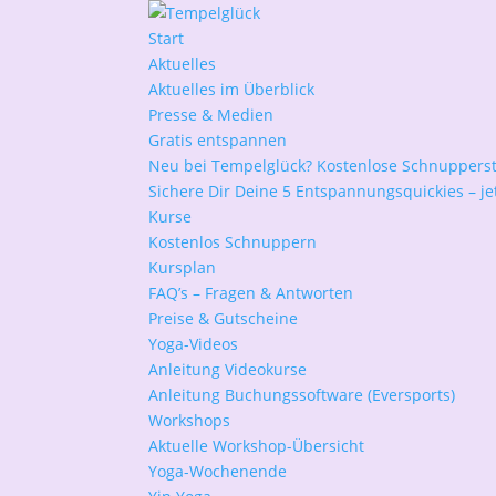
Start
Aktuelles
Aktuelles im Überblick
Presse & Medien
Gratis entspannen
Neu bei Tempelglück? Kostenlose Schnuppers
Sichere Dir Deine 5 Entspannungsquickies – jet
Kurse
Kostenlos Schnuppern
Kursplan
FAQ’s – Fragen & Antworten
Preise & Gutscheine
Yoga-Videos
Anleitung Videokurse
Anleitung Buchungssoftware (Eversports)
Workshops
Aktuelle Workshop-Übersicht
Yoga-Wochenende