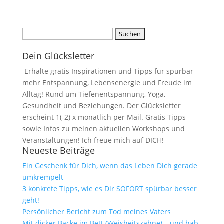
Suchen
nach:
Dein Glücksletter
Erhalte gratis Inspirationen und Tipps für spürbar
mehr Entspannung, Lebensenergie und Freude im
Alltag! Rund um Tiefenentspannung, Yoga,
Gesundheit und Beziehungen. Der Glücksletter
erscheint 1(-2) x monatlich per Mail. Gratis Tipps
sowie Infos zu meinen aktuellen Workshops und
Veranstaltungen! Ich freue mich auf DICH!
Neueste Beiträge
Ein Geschenk für Dich, wenn das Leben Dich gerade
umkrempelt
3 konkrete Tipps, wie es Dir SOFORT spürbar besser
geht!
Persönlicher Bericht zum Tod meines Vaters
Mit dicker Backe im Bett (Weisheitszähne) – und hab