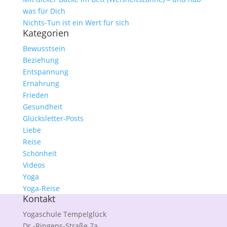
was für Dich
Nichts-Tun ist ein Wert für sich
Kategorien
Bewusstsein
Beziehung
Entspannung
Ernährung
Frieden
Gesundheit
Glücksletter-Posts
Liebe
Reise
Schönheit
Videos
Yoga
Yoga-Reise
Kontakt
Yogaschule Tempelglück
Dr.-Ringens-Straße 7a