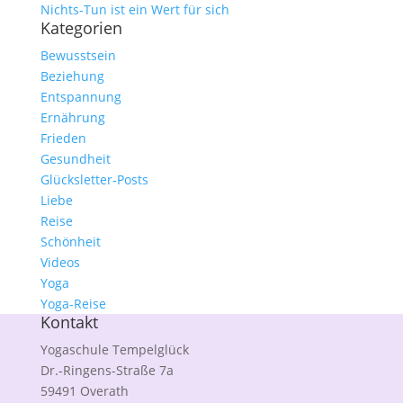
Nichts-Tun ist ein Wert für sich
Kategorien
Bewusstsein
Beziehung
Entspannung
Ernährung
Frieden
Gesundheit
Glücksletter-Posts
Liebe
Reise
Schönheit
Videos
Yoga
Yoga-Reise
Kontakt
Yogaschule Tempelglück
Dr.-Ringens-Straße 7a
59491 Overath