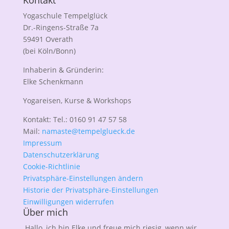
Kontakt
Yogaschule Tempelglück
Dr.-Ringens-Straße 7a
59491 Overath
(bei Köln/Bonn)
Inhaberin & Gründerin:
Elke Schenkmann
Yogareisen, Kurse & Workshops
Kontakt: Tel.: 0160 91 47 57 58
Mail:
namaste@tempelglueck.de
Impressum
Datenschutzerklärung
Cookie-Richtlinie
Privatsphäre-Einstellungen ändern
Historie der Privatsphäre-Einstellungen
Einwilligungen widerrufen
Über mich
Hallo, ich bin Elke und freue mich riesig, wenn wir