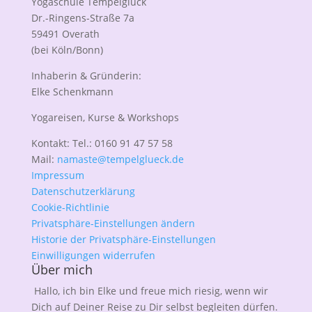
Yogaschule Tempelglück
Dr.-Ringens-Straße 7a
59491 Overath
(bei Köln/Bonn)
Inhaberin & Gründerin:
Elke Schenkmann
Yogareisen, Kurse & Workshops
Kontakt: Tel.: 0160 91 47 57 58
Mail:
namaste@tempelglueck.de
Impressum
Datenschutzerklärung
Cookie-Richtlinie
Privatsphäre-Einstellungen ändern
Historie der Privatsphäre-Einstellungen
Einwilligungen widerrufen
Über mich
Hallo, ich bin Elke und freue mich riesig, wenn wir
Dich auf Deiner Reise zu Dir selbst begleiten dürfen.