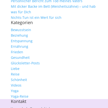
Persönlicher Bericht zum Tod meines Vaters
Mit dicker Backe im Bett (Weisheitszähne) – und hab
was für Dich
Nichts-Tun ist ein Wert für sich
Kategorien
Bewusstsein
Beziehung
Entspannung
Ernährung
Frieden
Gesundheit
Glücksletter-Posts
Liebe
Reise
Schönheit
Videos
Yoga
Yoga-Reise
Kontakt