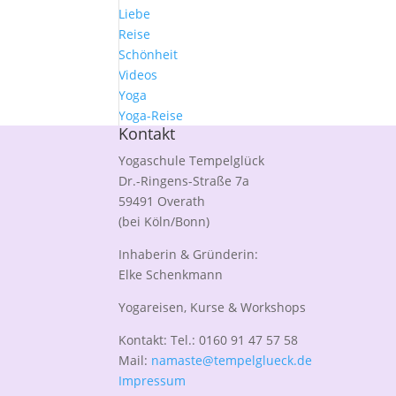
Liebe
Reise
Schönheit
Videos
Yoga
Yoga-Reise
Kontakt
Yogaschule Tempelglück
Dr.-Ringens-Straße 7a
59491 Overath
(bei Köln/Bonn)
Inhaberin & Gründerin:
Elke Schenkmann
Yogareisen, Kurse & Workshops
Kontakt: Tel.: 0160 91 47 57 58
Mail:
namaste@tempelglueck.de
Impressum