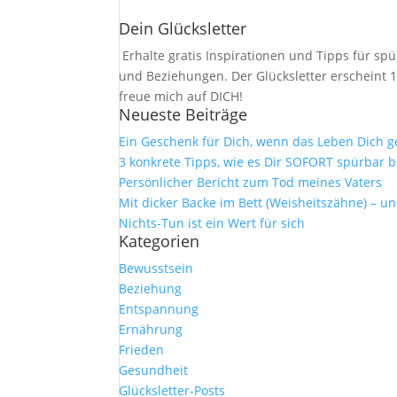
nach:
Dein Glücksletter
Erhalte gratis Inspirationen und Tipps für 
und Beziehungen. Der Glücksletter erscheint 1
freue mich auf DICH!
Neueste Beiträge
Ein Geschenk für Dich, wenn das Leben Dich 
3 konkrete Tipps, wie es Dir SOFORT spürbar b
Persönlicher Bericht zum Tod meines Vaters
Mit dicker Backe im Bett (Weisheitszähne) – u
Nichts-Tun ist ein Wert für sich
Kategorien
Bewusstsein
Beziehung
Entspannung
Ernährung
Frieden
Gesundheit
Glücksletter-Posts