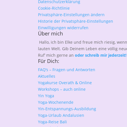
Datenschutzerklärung
Cookie-Richtlinie
Privatsphäre-Einstellungen ändern
Historie der Privatsphäre-Einstellungen
Einwilligungen widerrufen
Über mich
Hallo, ich bin Elke und freue mich riesig, wenn
lauten Welt. Gib Deinem Leben eine völlig neu
Ruf’ mich gerne an
oder schreib mir jederzeit!
Für Dich:
FAQ’s – Fragen und Antworten
Aktuelles
Yogakurse Overath & Online
Workshops – auch online
Yin Yoga
Yoga-Wochenende
Yin-Entspannungs-Ausbildung
Yoga-Urlaub Andalusien
Yoga-Reise Bali