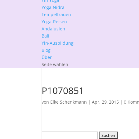
Yin Yoga
Yoga Nidra
Tempelfrauen
Yoga-Reisen
Andalusien
Bali
Yin-Ausbildung
Blog
Über
Seite wählen
P1070851
von
Elke Schenkmann
|
Apr. 29, 2015
|
0 Kom
Suchen