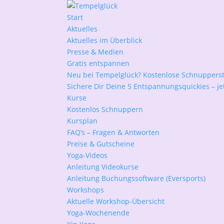
Start
Aktuelles
Aktuelles im Überblick
Presse & Medien
Gratis entspannen
Neu bei Tempelglück? Kostenlose Schnuppers
Sichere Dir Deine 5 Entspannungsquickies – jet
Kurse
Kostenlos Schnuppern
Kursplan
FAQ’s – Fragen & Antworten
Preise & Gutscheine
Yoga-Videos
Anleitung Videokurse
Anleitung Buchungssoftware (Eversports)
Workshops
Aktuelle Workshop-Übersicht
Yoga-Wochenende