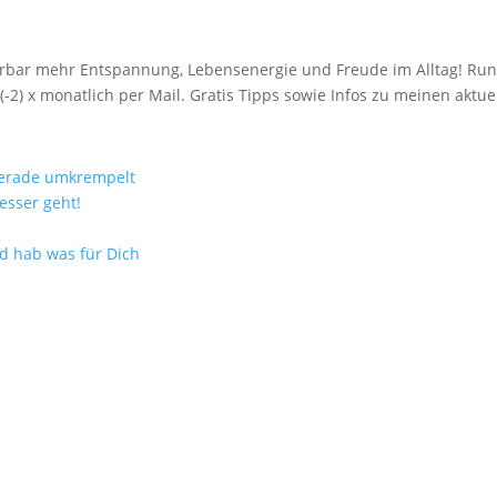
spürbar mehr Entspannung, Lebensenergie und Freude im Alltag! R
(-2) x monatlich per Mail. Gratis Tipps sowie Infos zu meinen akt
gerade umkrempelt
esser geht!
nd hab was für Dich