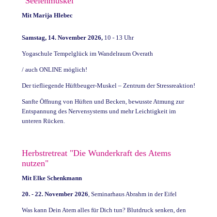
"Seelenmuskel"
Mit Marija Hlebec
Samstag, 14. November 2026,
10 - 13 Uhr
Yogaschule Tempelglück im Wandelraum Overath
/ auch ONLINE möglich!
Der tiefliegende Hüftbeuger-Muskel – Zentrum der Stressreaktion!
Sanfte Öffnung von Hüften und Becken, bewusste Atmung zur
Entspannung des Nervensystems und mehr Leichtigkeit im
unteren Rücken.
Herbstretreat "Die Wunderkraft des Atems
nutzen"
Mit Elke Schenkmann
20. - 22. November 2026
, Seminarhaus Abrahm in der Eifel
Was kann Dein Atem alles für Dich tun? Blutdruck senken, den