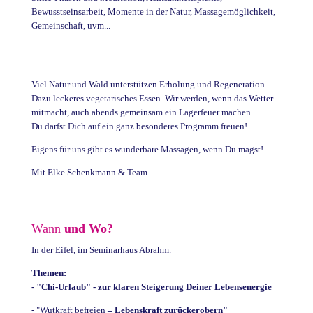
Bewusstseinsarbeit, Momente in der Natur, Massagemöglichkeit,
Gemeinschaft, uvm...
Viel Natur und Wald unterstützen Erholung und Regeneration.
Dazu leckeres vegetarisches Essen. Wir werden, wenn das Wetter
mitmacht, auch abends gemeinsam ein Lagerfeuer machen...
Du darfst Dich auf ein ganz besonderes Programm freuen!
Eigens für uns gibt es wunderbare Massagen, wenn Du magst!
Mit Elke Schenkmann & Team.
Wann
und Wo?
In der Eifel, im Seminarhaus Abrahm.
Themen:
- "Chi-Urlaub" - zur klaren Steigerung Deiner Lebensenergie
- "Wutkraft befreien
– Lebenskraft zurückerobern"