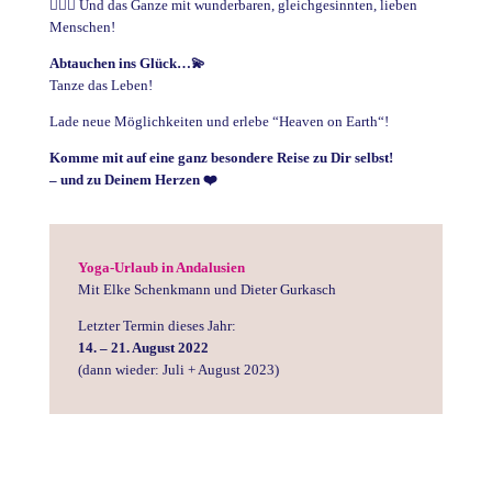
🧘🏽‍♀️ Und das Ganze mit wunderbaren, gleichgesinnten, lieben
Menschen!
Abtauchen ins Glück…
💫
Tanze das Leben!
Lade neue Möglichkeiten und erlebe “Heaven on Earth“!
Komme mit auf eine ganz besondere Reise zu Dir selbst!
– und zu Deinem Herzen
❤️
Yoga-Urlaub in Andalusien
Mit Elke Schenkmann und Dieter Gurkasch
Letzter Termin dieses Jahr:
14. – 21. August 2022
(dann wieder: Juli + August 2023)