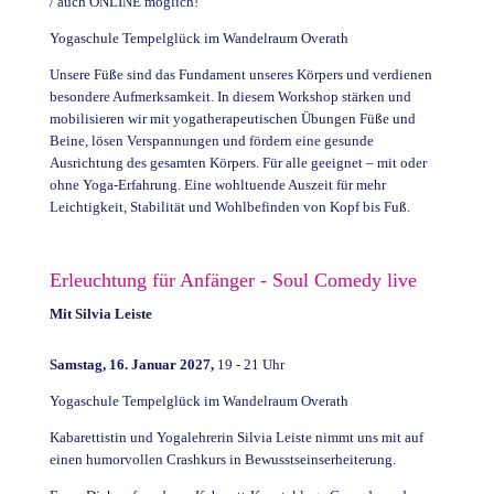
/ auch ONLINE möglich!
Yogaschule Tempelglück im Wandelraum Overath
Unsere Füße sind das Fundament unseres Körpers und verdienen
besondere Aufmerksamkeit. In diesem Workshop stärken und
mobilisieren wir mit yogatherapeutischen Übungen Füße und
Beine, lösen Verspannungen und fördern eine gesunde
Ausrichtung des gesamten Körpers. Für alle geeignet – mit oder
ohne Yoga-Erfahrung. Eine wohltuende Auszeit für mehr
Leichtigkeit, Stabilität und Wohlbefinden von Kopf bis Fuß.
Erleuchtung für Anfänger - Soul Comedy live
Mit Silvia Leiste
Samstag, 16. Januar 2027,
19 - 21 Uhr
Yogaschule Tempelglück im Wandelraum Overath
Kabarettistin und Yogalehrerin Silvia Leiste nimmt uns mit auf
einen humorvollen Crashkurs in Bewusstseinserheiterung.