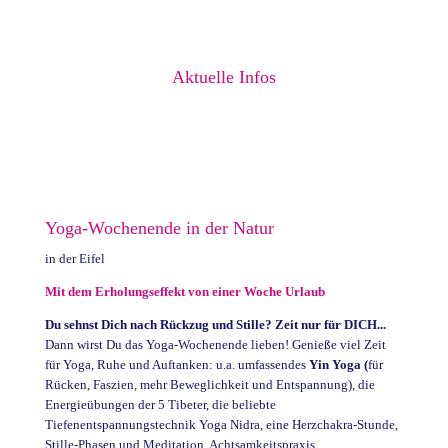
Aktuelle Infos
Yoga-Wochenende in der Natur
in der Eifel
Mit dem Erholungseffekt von einer Woche Urlaub
Du sehnst Dich nach Rückzug und Stille? Zeit nur für DICH...
Dann wirst Du das Yoga-Wochenende lieben! Genieße viel Zeit
für Yoga, Ruhe und Auftanken: u.a. umfassendes
Yin Yoga (
für
Rücken, Faszien, mehr Beweglichkeit und Entspannung), die
Energieübungen der 5 Tibeter, die beliebte
Tiefenentspannungstechnik Yoga Nidra, eine Herzchakra-Stunde,
Stille-Phasen und Meditation, Achtsamkeitspraxis,