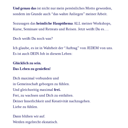
Und genau das
ist nicht nur mein persönliches Motto geworden,
sondern im Grunde auch “das wahre Anliegen” meiner Arbeit.
Sozusagen das
heimliche Hauptthema
ALL meiner Workshops,
Kurse, Seminare und Retreats und Reisen. Jetzt weißt Du es….
Doch weißt Du noch was?
Ich glaube, es ist in Wahrheit der “Auftrag” von JEDEM von uns.
Es ist auch DEIN Job in diesem Leben:
Glücklich zu sein.
Das Leben zu genießen!
Dich maximal verbunden und
in Gemeinschaft geborgen zu fühlen.
Und gleichzeitig maximal
frei.
Frei, zu wachsen und Dich zu entfalten.
Deiner Innerlichkeit und Kreativität nachzugehen.
Liebe zu fühlen.
Dann blühen wir auf.
Werden regelrecht ekstatisch.