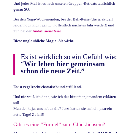
Und jedes Mal ist es nach unseren Gruppen-Retreats tatsächlich
genau SO:
Bei den Yoga-Wochenenden, bei der Bali-Reise (die ja aktuell
leider noch nicht geht… hoffentlich nächstes Jahr wieder!) und
nun bei der
Andalusien-Reise
Diese unglaubliche Magie! Sie wirkt.
Es ist wirklich so ein Gefühl wie:
“
Wir leben hier gemeinsam
schon die neue Zeit.”
Es ist regelrecht ekstatisch und erfüllend.
Und nie weiß ich dann, wie ich das hinterher jemandem erklären
soll.
Man denkt ja: was haben die? Jetzt hatten sie mal ein paar ein
nette Tage! Zufall!!
Gibt es eine “Formel” zum Glücklichsein?