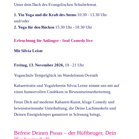
Unter dem Dach des Evangelischen Schulrefereat.
1. Yin Yoga und die Kraft des Atems
10.30 - 13.30 Uhr
und/oder
2. Y
oga für den Rücken
15.30 Uhr - 18.30 Uhr
Erleuchtung für Anfänger - Soul Comedy live
Mit Silvia Leiste
Freitag, 13. November 2026,
19 - 21 Uhr
Yogaschule Tempelglück im Wandelraum Overath
Kabarettistin und Yogalehrerin Silvia Leiste nimmt uns mit auf
einen humorvollen Crashkurs in Bewusstseinserheiterung.
Freue Dich auf moderne Kabarett-Kunst, kluge Comedy und
bewusstseinsnahe Unterhaltung, die Deine Lachmuskeln und
Deinen Energiekörper garantiert in Schwung bringt
.
Befreie Deinen Psoas – der Hüftbeuger, Dein