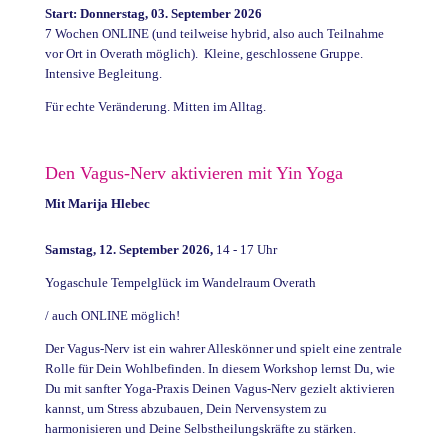
Start: Donnerstag, 03. September 2026
7 Wochen ONLINE (und teilweise hybrid, also auch Teilnahme
vor Ort in Overath möglich). Kleine, geschlossene Gruppe.
Intensive Begleitung.
Für echte Veränderung. Mitten im Alltag.
Den Vagus-Nerv aktivieren mit Yin Yoga
Mit Marija Hlebec
Samstag, 12. September 2026,
14 - 17 Uhr
Yogaschule Tempelglück im Wandelraum Overath
/ auch ONLINE möglich!
Der Vagus-Nerv ist ein wahrer Alleskönner und spielt eine zentrale
Rolle für Dein Wohlbefinden. In diesem Workshop lernst Du, wie
Du mit sanfter Yoga-Praxis Deinen Vagus-Nerv gezielt aktivieren
kannst, um Stress abzubauen, Dein Nervensystem zu
harmonisieren und Deine Selbstheilungskräfte zu stärken.