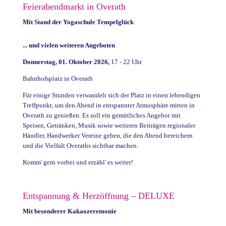
Feierabendmarkt in Overath
Mit Stand der Yogaschule Tempelglück
... und vielen weiteren Angeboten
Donnerstag, 01. Oktober 2026,
17 - 22 Uhr
Bahnhofsplatz in Overath
Für einige Stunden verwandelt sich der Platz in einen lebendigen
Treffpunkt, um den Abend in entspannter Atmosphäre mitten in
Overath zu genießen. Es soll ein gemütliches Angebot mit
Speisen, Getränken, Musik sowie weiteren Beiträgen regionaler
Händler, Handwerker Vereine geben, die den Abend bereichern
und die Vielfalt Overaths sichtbar machen.
Komm' gern vorbei und erzähl' es weiter!
Entspannung & Herzöffnung – DELUXE
Mit besonderer Kakaozeremonie