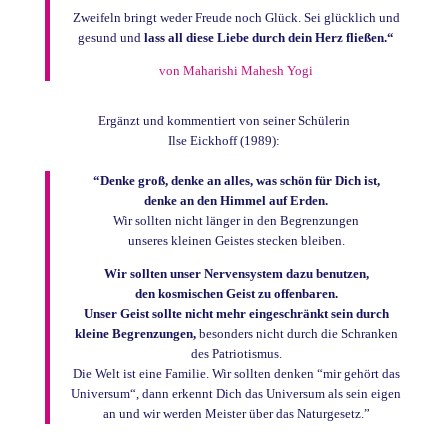
Zweifeln bringt weder Freude noch Glück. Sei glücklich und
gesund und
lass all diese Liebe durch dein Herz fließen.“
von Maharishi Mahesh Yogi
Ergänzt und kommentiert von seiner Schülerin
Ilse Eickhoff (1989):
“Denke groß, denke an alles, was schön für Dich ist,
denke an den Himmel auf Erden.
Wir sollten nicht länger in den Begrenzungen
unseres kleinen Geistes stecken bleiben.
Wir sollten unser Nervensystem dazu benutzen,
den kosmischen Geist zu offenbaren.
Unser Geist sollte nicht mehr eingeschränkt sein durch
kleine Begrenzungen,
besonders nicht durch die Schranken
des Patriotismus.
Die Welt ist eine Familie. Wir sollten denken “mir gehört das
Universum“, dann erkennt Dich das Universum als sein eigen
an und wir werden Meister über das Naturgesetz.”