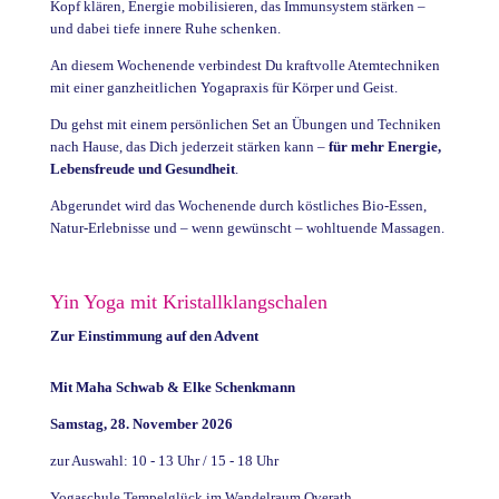
Kopf klären, Energie mobilisieren, das Immunsystem stärken –
und dabei tiefe innere Ruhe schenken.
An diesem Wochenende verbindest Du kraftvolle Atemtechniken
mit einer ganzheitlichen Yogapraxis für Körper und Geist.
Du gehst mit einem persönlichen Set an Übungen und Techniken
nach Hause, das Dich jederzeit stärken kann –
für mehr Energie,
Lebensfreude und Gesundheit
.
Abgerundet wird das Wochenende durch köstliches Bio-Essen,
Natur-Erlebnisse und – wenn gewünscht – wohltuende Massagen.
Yin Yoga mit Kristallklangschalen
Zur Einstimmung auf den Advent
Mit Maha Schwab & Elke Schenkmann
Samstag, 28. November 2026
zur Auswahl: 10 - 13 Uhr / 15 - 18 Uhr
Yogaschule Tempelglück im Wandelraum Overath