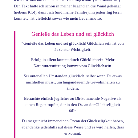
Den Text hatte ich schon in meiner Jugend an die Wand gehängt
(nebens Klo!), damit ich (und meine Familie) ihn jeden Tag lesen
konnte… ist vielleicht sowas wie mein Lebensmotto:
Genieße das Leben und sei glücklich
“Genieße das Leben und sei glücklich! Glücklich sein ist von
äußerster Wichtigkeit.
Erfolg in allem kommt durch Glücklichsein. Mehr
Naturunterstützung kommt vom Glücklichsein.
Sei unter allen Umständen glücklich, selbst wenn Du etwas
nachhelfen musst, um langandauernde Gewohnheiten zu
ändern.
Betrachte einfach jegliches zu Dir kommende Negative als
einen Regentropfen, der in den Ozean der Glückseligkeit
fällt.
Du magst nicht immer einen Ozean der Glückseligkeit haben,
aber denke jedenfalls auf diese Weise und es wird helfen, dass
er kommt.