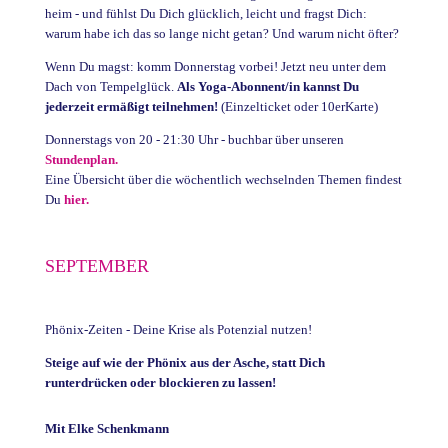
heim - und fühlst Du Dich glücklich, leicht und fragst Dich:
warum habe ich das so lange nicht getan? Und warum nicht öfter?
Wenn Du magst: komm Donnerstag vorbei! Jetzt neu unter dem
Dach von Tempelglück.
Als Yoga-Abonnent/in kannst Du
jederzeit ermäßigt teilnehmen!
(Einzelticket oder 10erKarte)
Donnerstags von 20 - 21:30 Uhr - buchbar über unseren
Stundenplan.
Eine Übersicht über die wöchentlich wechselnden Themen findest
Du
hier.
SEPTEMBER
Phönix-Zeiten - Deine Krise als Potenzial nutzen!
Steige auf wie der Phönix aus der Asche, statt Dich
runterdrücken oder blockieren zu lassen!
Mit Elke Schenkmann