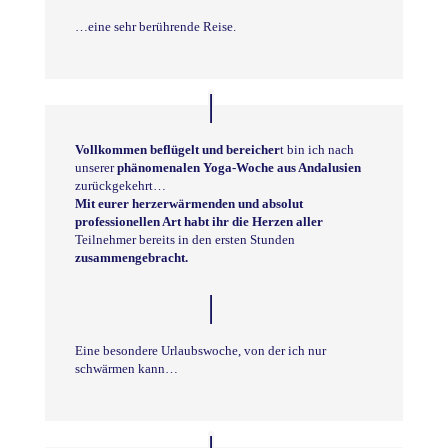
…eine sehr berührende Reise.
Vollkommen beflügelt und bereicher
t bin ich nach
unserer
phänomenalen Yoga-Woche aus Andalusien
zurückgekehrt…
Mit eurer herzerwärmenden und absolut
professionellen Art habt ihr die Herzen aller
Teilnehmer bereits in den ersten Stunden
zusammengebracht.
Eine besondere Urlaubswoche, von der ich nur
schwärmen kann…