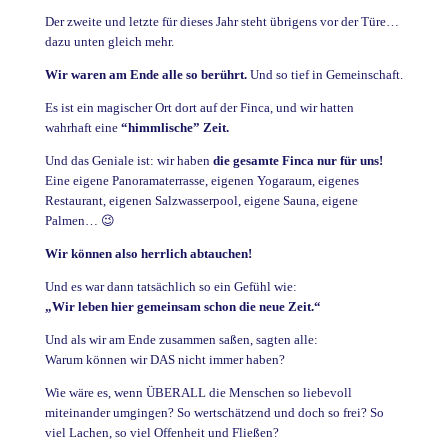
Der zweite und letzte für dieses Jahr steht übrigens vor der Türe…
dazu unten gleich mehr.
Wir waren am Ende alle so berührt.
Und so tief in Gemeinschaft.
Es ist ein magischer Ort dort auf der Finca, und wir hatten
wahrhaft eine
“himmlische” Zeit.
Und das Geniale ist: wir haben
die gesamte Finca nur für uns!
Eine eigene Panoramaterrasse, eigenen Yogaraum, eigenes
Restaurant, eigenen Salzwasserpool, eigene Sauna, eigene
Palmen… 😉
Wir können also herrlich abtauchen!
Und es war dann tatsächlich so ein Gefühl wie:
„Wir leben hier gemeinsam schon die neue Zeit.“
Und als wir am Ende zusammen saßen, sagten alle:
Warum können wir DAS nicht immer haben?
Wie wäre es, wenn ÜBERALL die Menschen so liebevoll
miteinander umgingen? So wertschätzend und doch so frei? So
viel Lachen, so viel Offenheit und Fließen?