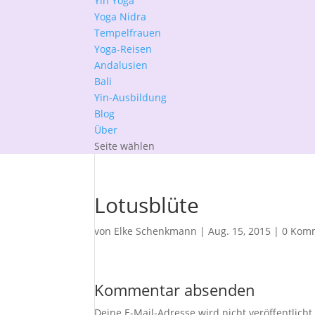
Yin Yoga
Yoga Nidra
Tempelfrauen
Yoga-Reisen
Andalusien
Bali
Yin-Ausbildung
Blog
Über
Seite wählen
Lotusblüte
von
Elke Schenkmann
|
Aug. 15, 2015
|
0 Kom
Kommentar absenden
Deine E-Mail-Adresse wird nicht veröffentlicht