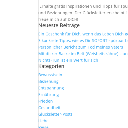
Erhalte gratis Inspirationen und Tipps für 
und Beziehungen. Der Glücksletter erscheint 1
freue mich auf DICH!
Neueste Beiträge
Ein Geschenk für Dich, wenn das Leben Dich 
3 konkrete Tipps, wie es Dir SOFORT spürbar b
Persönlicher Bericht zum Tod meines Vaters
Mit dicker Backe im Bett (Weisheitszähne) – u
Nichts-Tun ist ein Wert für sich
Kategorien
Bewusstsein
Beziehung
Entspannung
Ernährung
Frieden
Gesundheit
Glücksletter-Posts
Liebe
Reise