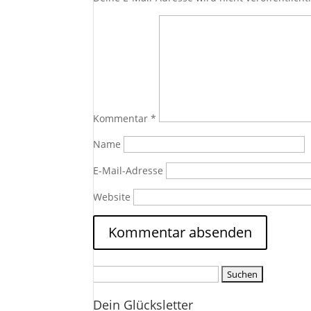
Kommentar
*
Name
E-Mail-Adresse
Website
Suchen
nach:
Dein Glücksletter