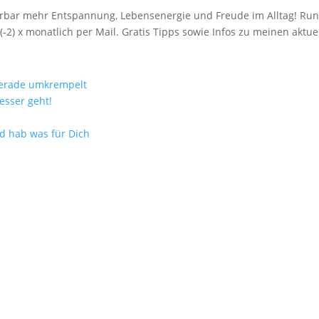
spürbar mehr Entspannung, Lebensenergie und Freude im Alltag! R
(-2) x monatlich per Mail. Gratis Tipps sowie Infos zu meinen akt
gerade umkrempelt
esser geht!
nd hab was für Dich