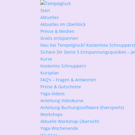
Start
Aktuelles
Aktuelles im Überblick
Presse & Medien
Gratis entspannen
Neu bei Tempelglück? Kostenlose Schnuppers
Sichere Dir Deine 5 Entspannungsquickies – jet
Kurse
Kostenlos Schnuppern
Kursplan
FAQ’s – Fragen & Antworten
Preise & Gutscheine
Yoga-Videos
Anleitung Videokurse
Anleitung Buchungssoftware (Eversports)
Workshops
Aktuelle Workshop-Übersicht
Yoga-Wochenende