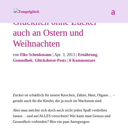
Glücklich ohne Zucker –
auch an Ostern und
Weihnachten
von
Elke Schenkmann
|
Apr. 3, 2013
|
Ernährung
,
Gesundheit
,
Glücksletter-Posts
|
0 Kommentare
Zucker ist schädlich für unsere Knochen, Zähne, Haut, Organe… –
gerade auch für die Kinder, die ja noch im Wachstum sind.
Aber man möchte sich doch auch nicht jeden Spaß verderben
lassen… und auf ALLES verzichten! Wie kann man Genuss und
Gesundheit verbinden? Hier ein paar Anregungen: