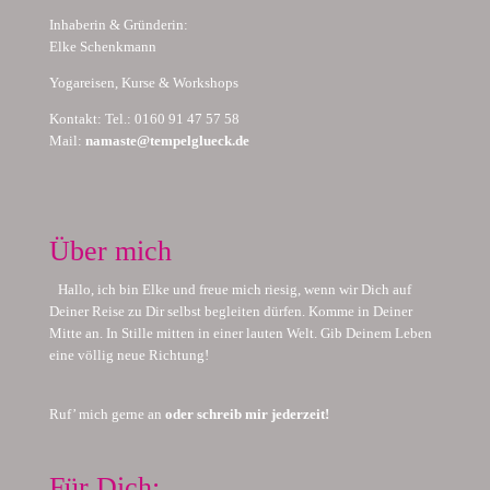
Inhaberin & Gründerin:
Elke Schenkmann
Yogareisen, Kurse & Workshops
Kontakt: Tel.: 0160 91 47 57 58
Mail:
namaste@tempelglueck.de
Über mich
Hallo, ich bin Elke und freue mich riesig, wenn wir Dich auf
Deiner Reise zu Dir selbst begleiten dürfen. Komme in Deiner
Mitte an. In Stille mitten in einer lauten Welt. Gib Deinem Leben
eine völlig neue Richtung!
Ruf’ mich gerne an
oder schreib mir jederzeit!
Für Dich: