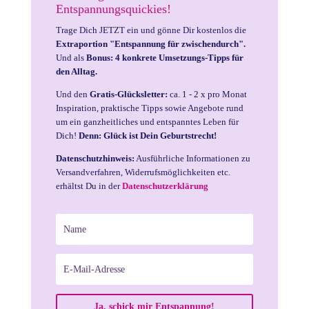
Entspannungsquickies!
Trage Dich JETZT ein und gönne Dir kostenlos die
Extraportion "Entspannung für zwischendurch".
Und als
Bonus: 4 konkrete Umsetzungs-Tipps für
den Alltag.
Und den
Gratis-Glücksletter:
ca. 1 - 2 x pro Monat
Inspiration, praktische Tipps sowie Angebote rund
um ein ganzheitliches und entspanntes Leben für
Dich!
Denn: Glück ist Dein Geburtstrecht!
Datenschutzhinweis:
Ausführliche Informationen zu
Versandverfahren, Widerrufsmöglichkeiten etc.
erhältst Du in der
Datenschutzerklärung
Ja, schick mir Entspannung!