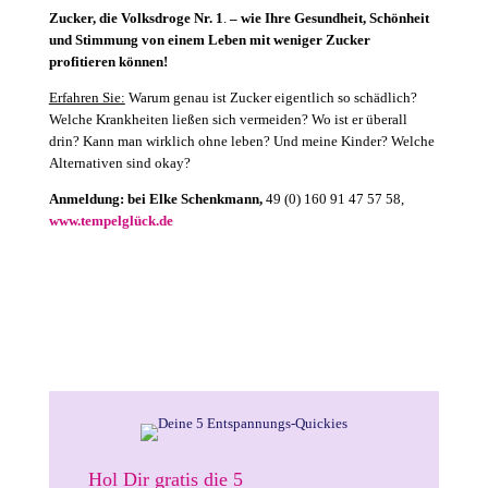
Zucker, die Volksdroge Nr. 1
.
– wie Ihre Gesundheit, Schönheit
und Stimmung von einem Leben mit weniger Zucker
profitieren können!
Erfahren Sie:
Warum genau ist Zucker eigentlich so schädlich?
Welche Krankheiten ließen sich vermeiden? Wo ist er überall
drin? Kann man wirklich ohne leben? Und meine Kinder? Welche
Alternativen sind okay?
Anmeldung: bei Elke Schenkmann,
49 (0) 160 91 47 57 58
,
www.tempelglück.de
Hol Dir gratis die 5