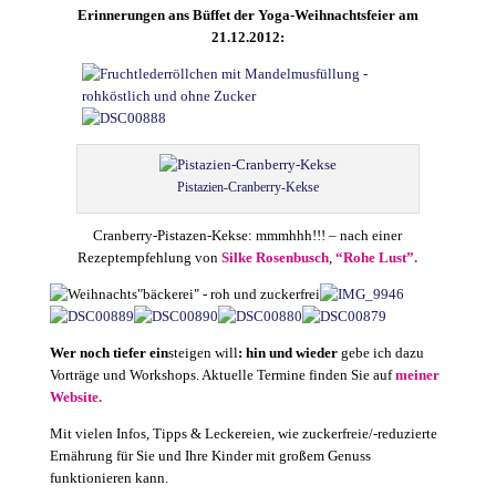
Erinnerungen ans Büffet der Yoga-Weihnachtsfeier am
21.12.2012:
Pistazien-Cranberry-Kekse
Cranberry-Pistazen-Kekse: mmmhhh!!! – nach einer
Rezeptempfehlung von
Silke Rosenbusch
,
“Rohe Lust”.
Wer noch tiefer ein
steigen will
:
hin und wieder
gebe ich dazu
Vorträge und Workshops. Aktuelle Termine finden Sie auf
meiner
Website.
Mit vielen Infos, Tipps & Leckereien, wie zuckerfreie/-reduzierte
Ernährung für Sie und Ihre Kinder mit großem Genuss
funktionieren kann.