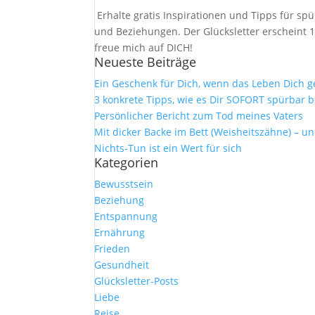
Erhalte gratis Inspirationen und Tipps für 
und Beziehungen. Der Glücksletter erscheint 1
freue mich auf DICH!
Neueste Beiträge
Ein Geschenk für Dich, wenn das Leben Dich 
3 konkrete Tipps, wie es Dir SOFORT spürbar b
Persönlicher Bericht zum Tod meines Vaters
Mit dicker Backe im Bett (Weisheitszähne) – u
Nichts-Tun ist ein Wert für sich
Kategorien
Bewusstsein
Beziehung
Entspannung
Ernährung
Frieden
Gesundheit
Glücksletter-Posts
Liebe
Reise