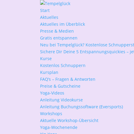
Start
Aktuelles
Aktuelles im Überblick
Presse & Medien
Gratis entspannen
Neu bei Tempelglück? Kostenlose Schnuppers
Sichere Dir Deine 5 Entspannungsquickies – jet
Kurse
Kostenlos Schnuppern
Kursplan
FAQ’s – Fragen & Antworten
Preise & Gutscheine
Yoga-Videos
Anleitung Videokurse
Anleitung Buchungssoftware (Eversports)
Workshops
Aktuelle Workshop-Übersicht
Yoga-Wochenende