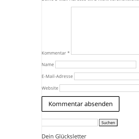
Kommentar
*
Name
E-Mail-Adresse
Website
Suchen
nach:
Dein Glücksletter