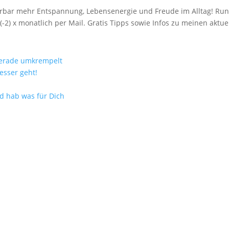
spürbar mehr Entspannung, Lebensenergie und Freude im Alltag! R
(-2) x monatlich per Mail. Gratis Tipps sowie Infos zu meinen akt
gerade umkrempelt
esser geht!
nd hab was für Dich