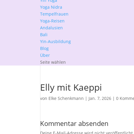
Yin Yoga
Yoga Nidra
Tempelfrauen
Yoga-Reisen
Andalusien
Bali
Yin-Ausbildung
Blog
Über
Seite wählen
Elly mit Kaeppi
von
Elke Schenkmann
|
Jan. 7, 2026
|
0 Komme
Kommentar absenden
Deine E-Mail-Adresse wird nicht veröffentlicht