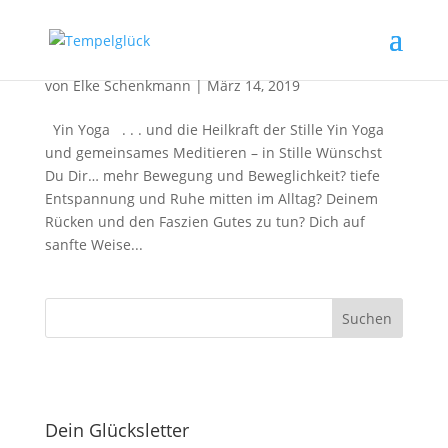
Yin Yoga und die Heilkraft der Stille
von
Elke Schenkmann
|
März 14, 2019
Yin Yoga . . . und die Heilkraft der Stille Yin Yoga
und gemeinsames Meditieren – in Stille Wünschst
Du Dir… mehr Bewegung und Beweglichkeit? tiefe
Entspannung und Ruhe mitten im Alltag? Deinem
Rücken und den Faszien Gutes zu tun? Dich auf
sanfte Weise...
Dein Glücksletter