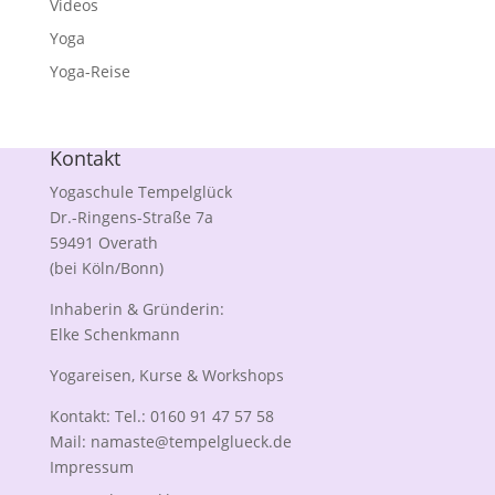
Videos
Yoga
Yoga-Reise
Kontakt
Yogaschule Tempelglück
Dr.-Ringens-Straße 7a
59491 Overath
(bei Köln/Bonn)
Inhaberin & Gründerin:
Elke Schenkmann
Yogareisen, Kurse & Workshops
Kontakt: Tel.: 0160 91 47 57 58
Mail:
namaste@tempelglueck.de
Impressum