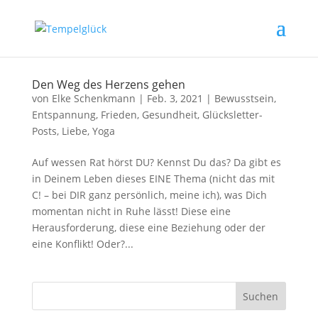
Den Weg des Herzens gehen
von
Elke Schenkmann
|
Feb. 3, 2021
|
Bewusstsein
,
Entspannung
,
Frieden
,
Gesundheit
,
Glücksletter-
Posts
,
Liebe
,
Yoga
Auf wessen Rat hörst DU? Kennst Du das? Da gibt es
in Deinem Leben dieses EINE Thema (nicht das mit
C! – bei DIR ganz persönlich, meine ich), was Dich
momentan nicht in Ruhe lässt! Diese eine
Herausforderung, diese eine Beziehung oder der
eine Konflikt! Oder?...