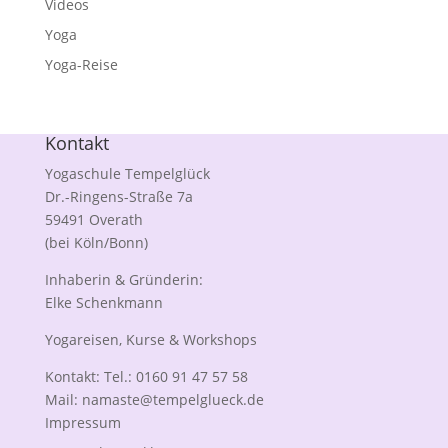
Videos
Yoga
Yoga-Reise
Kontakt
Yogaschule Tempelglück
Dr.-Ringens-Straße 7a
59491 Overath
(bei Köln/Bonn)
Inhaberin & Gründerin:
Elke Schenkmann
Yogareisen, Kurse & Workshops
Kontakt: Tel.: 0160 91 47 57 58
Mail:
namaste@tempelglueck.de
Impressum