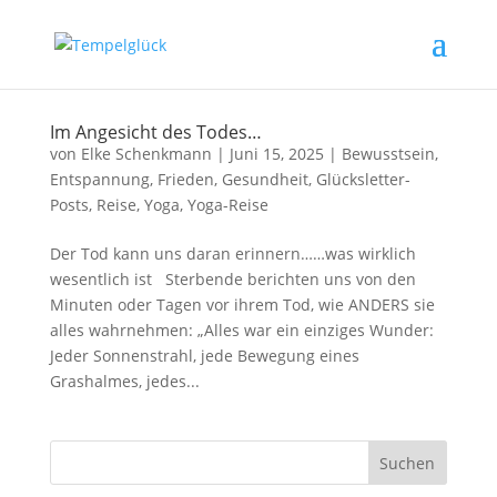
Im Angesicht des Todes…
von
Elke Schenkmann
|
Juni 15, 2025
|
Bewusstsein
,
Entspannung
,
Frieden
,
Gesundheit
,
Glücksletter-
Posts
,
Reise
,
Yoga
,
Yoga-Reise
Der Tod kann uns daran erinnern……was wirklich
wesentlich ist Sterbende berichten uns von den
Minuten oder Tagen vor ihrem Tod, wie ANDERS sie
alles wahrnehmen: „Alles war ein einziges Wunder:
Jeder Sonnenstrahl, jede Bewegung eines
Grashalmes, jedes...